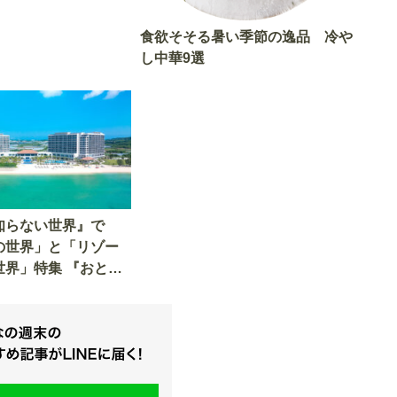
食欲そそる暑い季節の逸品 冷や
し中華9選
知らない世界』で
の世界」と「リゾー
世界」特集 『おとな
ススメの情報をご紹