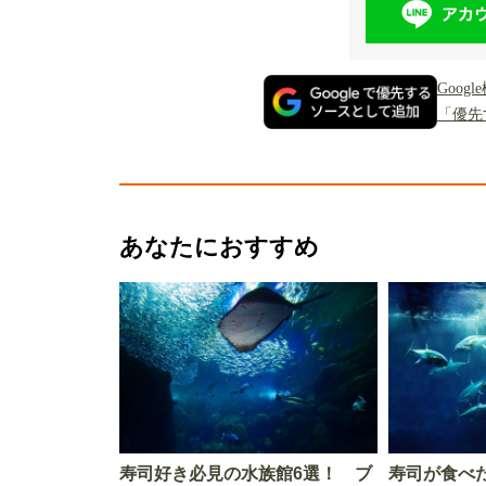
Goo
「優先
あなたにおすすめ
寿司好き必見の水族館6選！ ブ
寿司が食べ