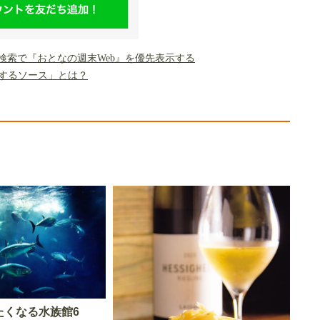
gle検索で『おとなの週末Web』を優先表示する
するソース」とは？
たくなる水族館6