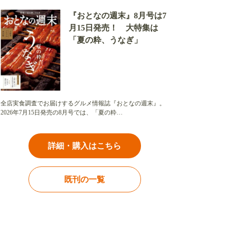
『おとなの週末』8月号は7
月15日発売！ 大特集は
「夏の粋、うなぎ」
全店実食調査でお届けするグルメ情報誌『おとなの週末』。
2026年7月15日発売の8月号では、「夏の粋…
詳細・購入はこちら
既刊の一覧