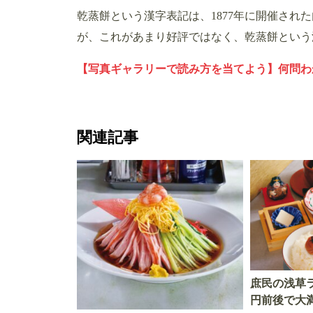
乾蒸餅という漢字表記は、1877年に開催され
が、これがあまり好評ではなく、乾蒸餅という
【写真ギャラリーで読み方を当てよう】何問わか
関連記事
庶民の浅草ラ
円前後で大