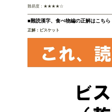
難易度：★★★★☆
■難読漢字、食べ物編の正解はこちら
正解：ビスケット