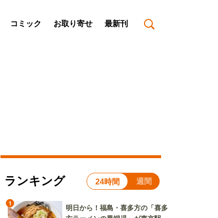
コミック
お取り寄せ
最新刊
ランキング
週間
24時間
1
明日から！福島・喜多方の「喜多