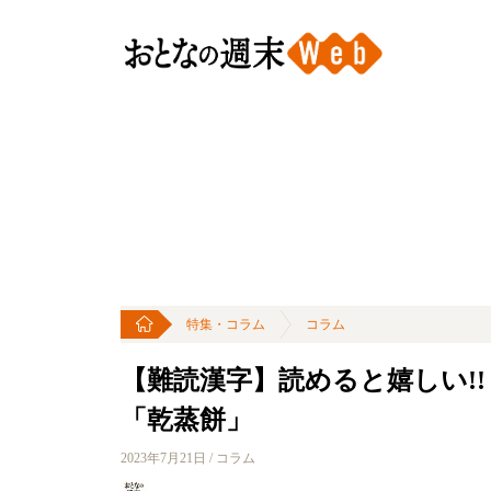
特集・コラム
コラム
【難読漢字】読めると嬉しい!!
「乾蒸餅」
2023年7月21日 / コラム