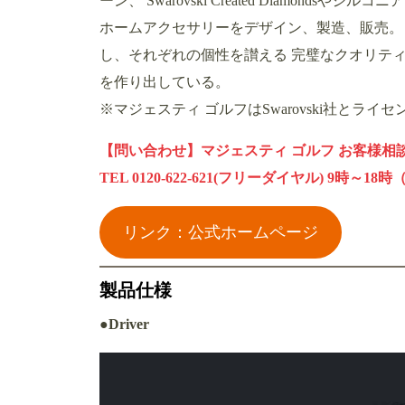
ーン、 Swarovski Created Diamo
ホームアクセサリーをデザイン、製造、販売。 光
し、それぞれの個性を讃える 完璧なクオリテ
を作り出している。
※マジェスティ ゴルフはSwarovski社とラ
【問い合わせ】マジェスティ ゴルフ お客様相
TEL 0120-622-621(フリーダイヤル) 9時
リンク：公式ホームページ
製品仕様
●Driver