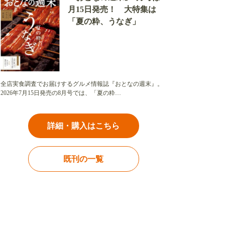
月15日発売！ 大特集は
「夏の粋、うなぎ」
全店実食調査でお届けするグルメ情報誌『おとなの週末』。
2026年7月15日発売の8月号では、「夏の粋…
詳細・購入はこちら
既刊の一覧