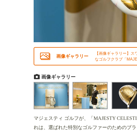
【画像ギャラリー】ス
画像ギャラリー
なゴルフクラブ「MAJES
画像ギャラリー
マジェスティ ゴルフが、「MAJESTY CEL
れは、選ばれた特別なゴルファーのためのブラ