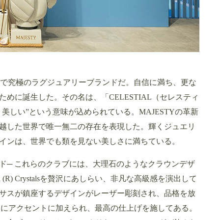
クラブの中で究極のラグジュアリーブランドだ。自信に満ち、更な
めに誕生した。その名は、「CELESTIAL（セレスティ
美しい”という意味が込められている。MAJESTYの革新
越した世界で唯一無二の存在を表現した。輝くジュエリ
インは、世界でも類を見ない美しさに満ちている。
ド─ これらのクラブには、大理石のようなクラウンデザ
 (R) Crystalsを贅沢にあしらい、非凡な高級感を演出して
サスが鎮座するデザインがレーザー彫刻され、品格を放
stalsが巧みにアクセントに加えられ、最高の仕上げを施してある。