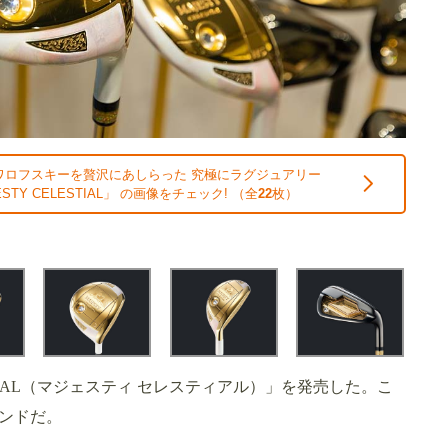
ワロフスキーを贅沢にあしらった 究極にラグジュアリー
TY CELESTIAL」 の画像をチェック! （全
22
枚）
ESTIAL（マジェスティ セレスティアル）」を発売した。こ
ンドだ。