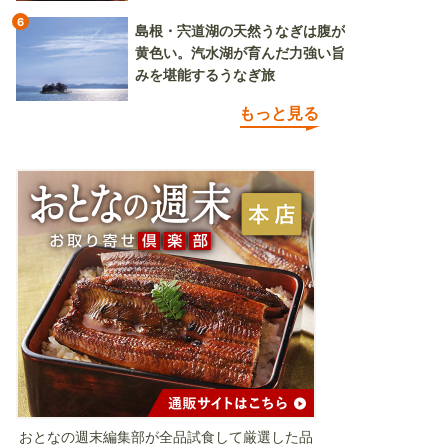
6
島根・宍道湖の天然うなぎは腹が
黄色い。汽水湖が育んだ力強い旨
みを堪能するうなぎ旅
もっと見る
おとなの週末編集部が全品試食して厳選した品