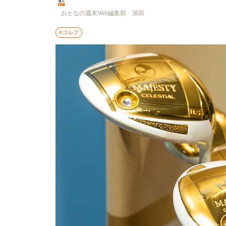
おとなの週末Web編集部 深田
#ゴルフ