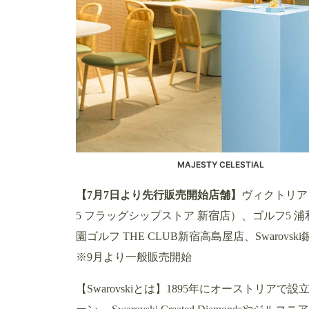
MAJESTY CELESTIAL
【7月7日より先行販売開始店舗】
ヴィクトリアゴ
5 フラッグシップストア 新宿店）、ゴルフ5 
園ゴルフ THE CLUB新宿高島屋店、Swarovski
※9月より一般販売開始
【Swarovskiとは】1895年にオーストリアで