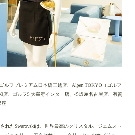
ルフプレミアム日本橋三越店、Alpen TOKYO（ゴルフ
浦和店、ゴルフ5 大宰府インター店、松坂屋名古屋店、有賀
銀座
設立されたSwarovskiは、世界最高のクリスタル、ジェムスト