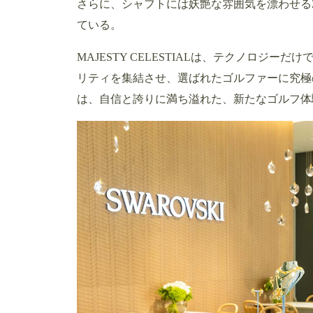
さらに、シャフトには妖艶な雰囲気を漂わせる2
ている。
MAJESTY CELESTIALは、テクノロジ
リティを集結させ、選ばれたゴルファーに究極
は、自信と誇りに満ち溢れた、新たなゴルフ体