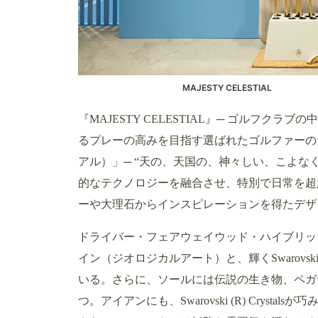
MAJESTY CELESTIAL
『MAJESTY CELESTIAL』─ ゴルフ
るプレーの高みを目指す選ばれたゴルファーのた
アル）」─ “天の、天国の、神々しい、こよなく
的なテクノロジーを融合させ、特別で日常を超
ーや大理石からインスピレーションを得たデザ
ドライバー・フェアウェイウッド・ハイブリッ
イン（ジオロジカルアート）と、輝くSwarovski
いる。さらに、ソールには伝説の生き物、ペガ
つ。アイアンにも、Swarovski (R) Cry