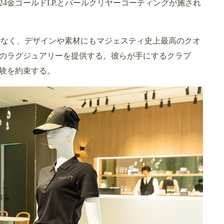
4金ゴールドI.P.とパールクリヤーコーティングが施され
ーだけでなく、デザインや素材にもマジェスティ史上最高のクオ
のラグジュアリーを提供する。彼らが手にするクラブ
験を約束する。