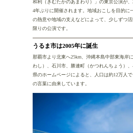
和利（きむたかのあまわり）」の東京公演が、20
4年ぶりに開催されます。地域おこしを目的に
の熱意や地域の支えなどによって、少しずつ活
限りの公演です。
うるま市は2005年に誕生
那覇市より北東へ25km、沖縄本島中部東海岸
わし）、石川市、勝連町（かつれんちょう）、
県のホームページによると、人口は約12万人
の言葉に由来しています。