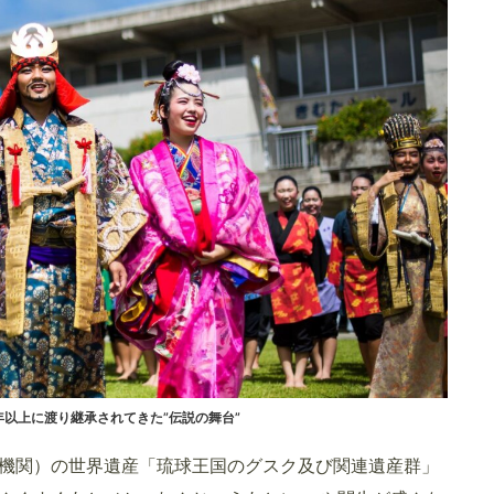
年以上に渡り継承されてきた”伝説の舞台”
機関）の世界遺産「琉球王国のグスク及び関連遺産群」