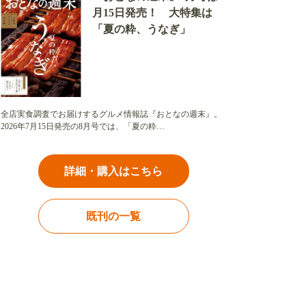
月15日発売！ 大特集は
「夏の粋、うなぎ」
全店実食調査でお届けするグルメ情報誌『おとなの週末』。
2026年7月15日発売の8月号では、「夏の粋…
詳細・購入はこちら
既刊の一覧