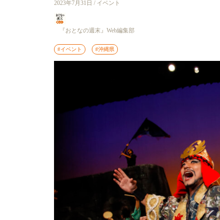
2023年7月31日 / イベント
『おとなの週末』Web編集部
#イベント
#沖縄県