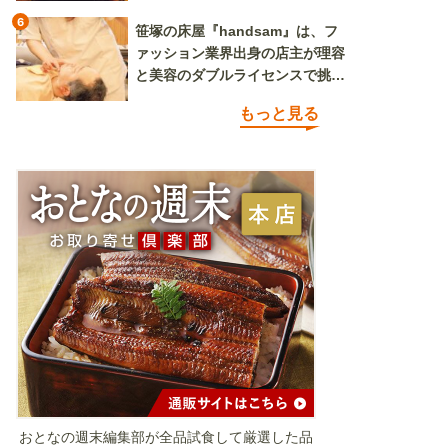
6
笹塚の床屋『handsam』は、フ
ァッション業界出身の店主が理容
と美容のダブルライセンスで挑む
新しいカルチャー発信基地
もっと見る
おとなの週末編集部が全品試食して厳選した品