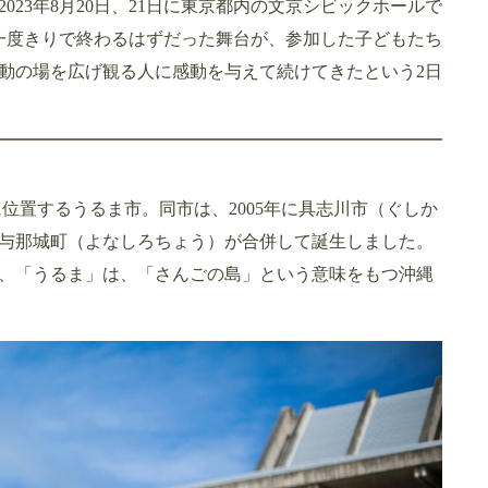
23年8月20日、21日に東京都内の文京シビックホールで
一度きりで終わるはずだった舞台が、参加した子どもたち
動の場を広げ観る人に感動を与えて続けてきたという2日
に位置するうるま市。同市は、2005年に具志川市（ぐしか
与那城町（よなしろちょう）が合併して誕生しました。
で、「うるま」は、「さんごの島」という意味をもつ沖縄