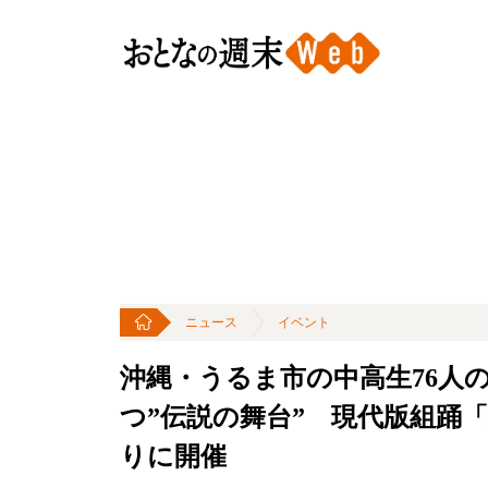
ニュース
イベント
沖縄・うるま市の中高生76人
つ”伝説の舞台” 現代版組踊
りに開催