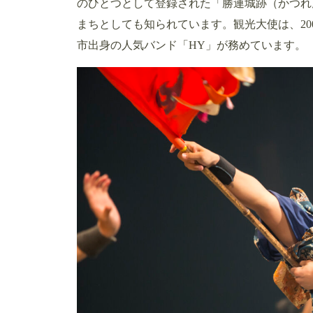
のひとつとして登録された「勝連城跡（かつれ
まちとしても知られています。観光大使は、20
市出身の人気バンド「HY」が務めています。