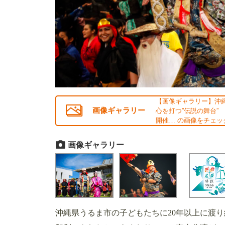
【画像ギャラリー】沖
画像ギャラリー
心を打つ”伝説の舞台”
開催… の画像をチェック
画像ギャラリー
沖縄県うるま市の子どもたちに20年以上に渡