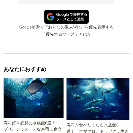
Google検索で『おとなの週末Web』を優先表示する
「優先するソース」とは？
あなたにおすすめ
寿司好き必見の水族館6選！
寿司が食べたくなる水族館6
ブリ、シラス、ふな寿司…食文
選！ 本マグロ、トラフグ…生き