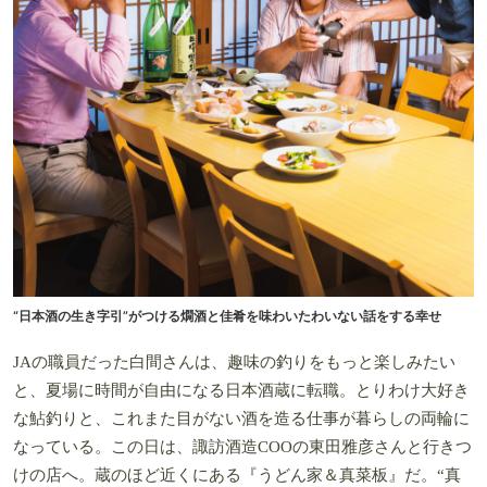
“日本酒の生き字引”がつける燗酒と佳肴を味わいたわいない話をする幸せ
JAの職員だった白間さんは、趣味の釣りをもっと楽しみたい
と、夏場に時間が自由になる日本酒蔵に転職。とりわけ大好き
な鮎釣りと、これまた目がない酒を造る仕事が暮らしの両輪に
なっている。この日は、諏訪酒造COOの東田雅彦さんと行きつ
けの店へ。蔵のほど近くにある『うどん家＆真菜板』だ。“真