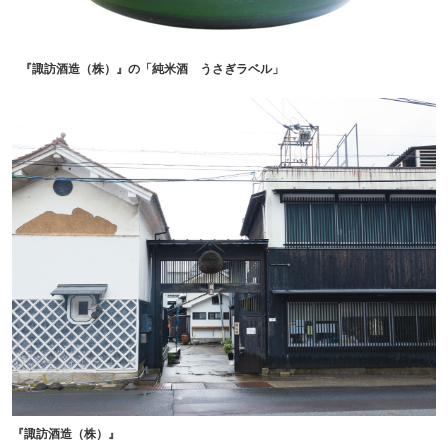
『諏訪酒造（株）』の「純米酒 うさぎラベル」
『諏訪酒造（株）』