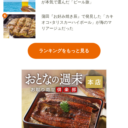
が本気で選んだ「ビール旅」
6
蒲田『お好み焼き辰』で発見した「カキ
オコ×タリスカーハイボール」が海のマ
リアージュだった
ランキングをもっと見る