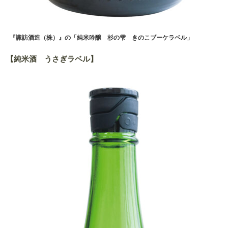
『諏訪酒造（株）』の「純米吟醸 杉の雫 きのこブーケラベル」
【純米酒 うさぎラベル】