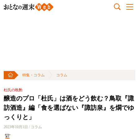
特集・コラム
コラム
杜氏の晩酌
醸造のプロ「杜氏」は酒をどう飲む？鳥取『諏
訪酒造』編「食を選ばない『諏訪泉』を燗でゆ
っくりと」
2023年10月1日 / コラム