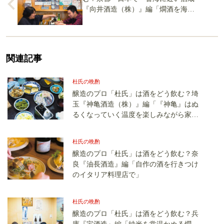
『向井酒造（株）』編「燗酒を海の
ものと」
関連記事
杜氏の晩酌
醸造のプロ「杜氏」は酒をどう飲む？埼
玉『神亀酒造（株）』編「『神亀』はぬ
るくなっていく温度を楽しみながら家庭
料理と」
杜氏の晩酌
醸造のプロ「杜氏」は酒をどう飲む？奈
良『油長酒造』編「自作の酒を行きつけ
のイタリア料理店で」
杜氏の晩酌
醸造のプロ「杜氏」は酒をどう飲む？兵