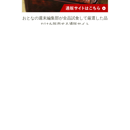
おとなの週末編集部が全品試食して厳選した品
だけを販売する通販サイト
「本当に旨いラーメン」だけを日本のみならず
世界に向けて紹介する、おとなの週末Web姉妹
サイト