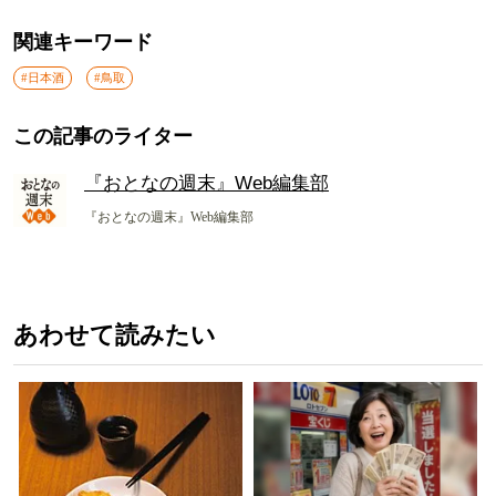
関連キーワード
#日本酒
#鳥取
この記事のライター
『おとなの週末』Web編集部
『おとなの週末』Web編集部
あわせて読みたい