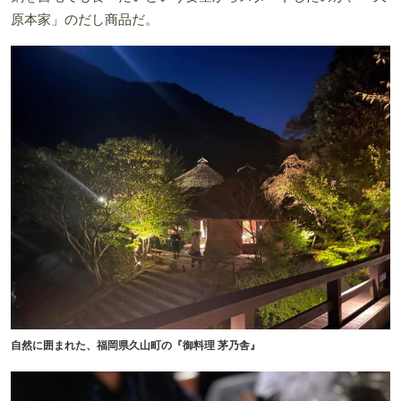
原本家」のだし商品だ。
自然に囲まれた、福岡県久山町の『御料理 茅乃舎』