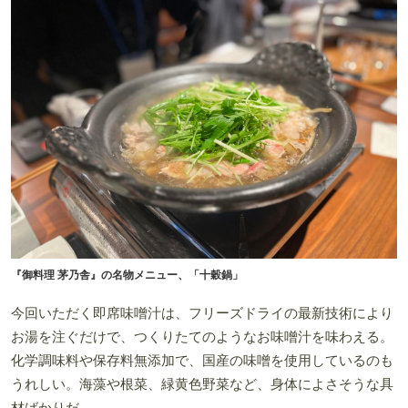
『御料理 茅乃舎』の名物メニュー、「十穀鍋」
今回いただく即席味噌汁は、フリーズドライの最新技術により
お湯を注ぐだけで、つくりたてのようなお味噌汁を味わえる。
化学調味料や保存料無添加で、国産の味噌を使用しているのも
うれしい。海藻や根菜、緑黄色野菜など、身体によさそうな具
材ばかりだ。