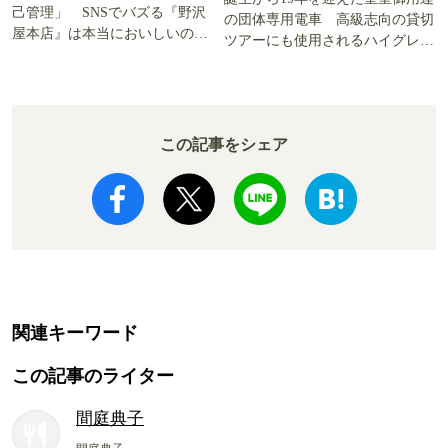
己管理」 SNSでバズる『野沢
の団体専用電車 高級志向の貸切
屋本店』は本当においしいの
ツアーにも使用されるハイグレー
か!? いざ実食調査
ド電車とは
この記事をシェア
関連キーワード
この記事のライター
間庭典子