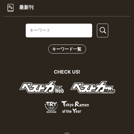
最新刊
キーワード一覧
CHECK US!