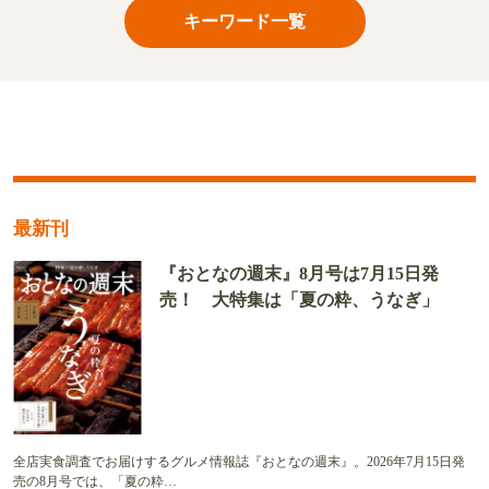
キーワード一覧
最新刊
『おとなの週末』8月号は7月15日発
売！ 大特集は「夏の粋、うなぎ」
全店実食調査でお届けするグルメ情報誌『おとなの週末』。2026年7月15日発
売の8月号では、「夏の粋…