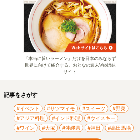
「本当に旨いラーメン」だけを日本のみならず
世界に向けて紹介する、おとなの週末Web姉妹
サイト
記事をさがす
#イベント
#サツマイモ
#スイーツ
#野菜
#アジア料理
#インド料理
#ウイスキー
#ワイン
#大塚
#沖縄県
#神田
#高田馬場