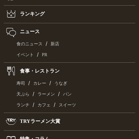
ランキング
ニュース
/
食のニュース
新店
/
イベント
PR
食事・レストラン
/
/
寿司
カレー
うなぎ
/
/
天ぷら
ラーメン
パン
/
/
ランチ
カフェ
スイーツ
TRYラーメン大賞
特集・コラム