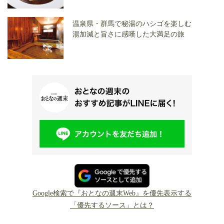
温泉県・群馬で秘湯のハシゴを楽しむ
湯加減と旨さに感嘆した大満足の旅
Google検索で『おとなの週末Web』を優先表示する
「優先するソース」とは？