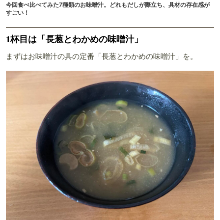
今回食べ比べてみた7種類のお味噌汁。どれもだしが際立ち、具材の存在感が
すごい！
1杯目は「長葱とわかめの味噌汁」
まずはお味噌汁の具の定番「長葱とわかめの味噌汁」を。