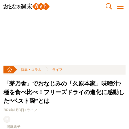
特集・コラム
ライフ
「茅乃舎」でおなじみの「久原本家」味噌汁7
種を食べ比べ！フリーズドライの進化に感動し
た“ベスト碗”とは
2024年1月3日 / ライフ
間庭典子