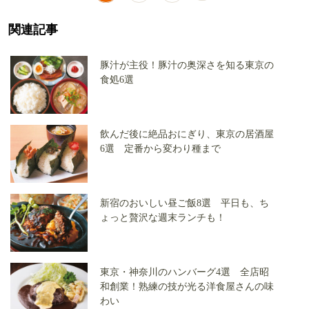
関連記事
豚汁が主役！豚汁の奥深さを知る東京の
食処6選
飲んだ後に絶品おにぎり、東京の居酒屋
6選 定番から変わり種まで
新宿のおいしい昼ご飯8選 平日も、ち
ょっと贅沢な週末ランチも！
東京・神奈川のハンバーグ4選 全店昭
和創業！熟練の技が光る洋食屋さんの味
わい