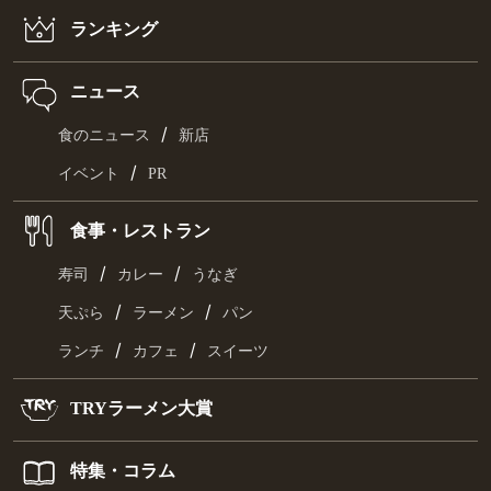
ランキング
ニュース
/
食のニュース
新店
/
イベント
PR
食事・レストラン
/
/
寿司
カレー
うなぎ
/
/
天ぷら
ラーメン
パン
/
/
ランチ
カフェ
スイーツ
TRYラーメン大賞
特集・コラム