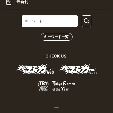
最新刊
キーワード一覧
CHECK US!