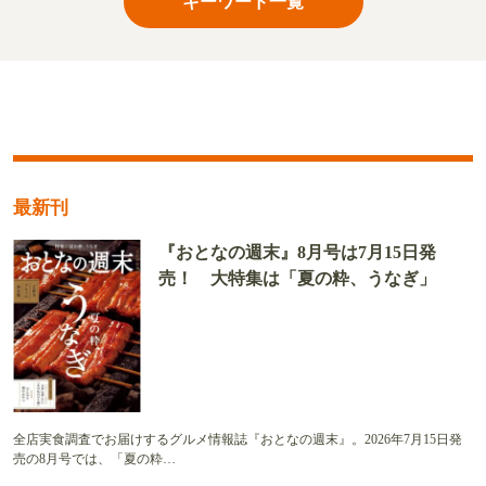
キーワード一覧
最新刊
『おとなの週末』8月号は7月15日発
売！ 大特集は「夏の粋、うなぎ」
全店実食調査でお届けするグルメ情報誌『おとなの週末』。2026年7月15日発
売の8月号では、「夏の粋…