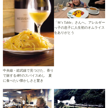
「Ｍ’s Table」さんへ。アレルギー
っ子の息子に人生初のオムライス
をありがとう
中央線・総武線で見つけた、香り
で旅する4軒のスパイスめし 夏
に食べたい懐かしさと驚き