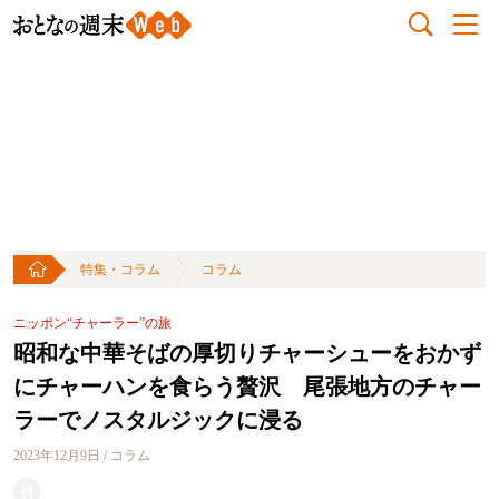
特集・コラム
コラム
ニッポン“チャーラー”の旅
昭和な中華そばの厚切りチャーシューをおかず
にチャーハンを食らう贅沢 尾張地方のチャー
ラーでノスタルジックに浸る
2023年12月9日 / コラム