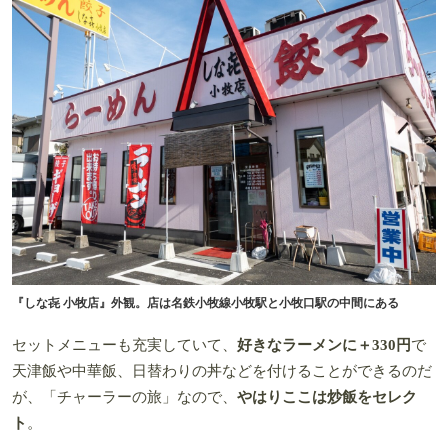
『しな㐂 小牧店』外観。店は名鉄小牧線小牧駅と小牧口駅の中間にある
セットメニューも充実していて、
好きなラーメンに＋330円
で
天津飯や中華飯、日替わりの丼などを付けることができるのだ
が、「チャーラーの旅」なので、
やはりここは炒飯をセレク
ト
。