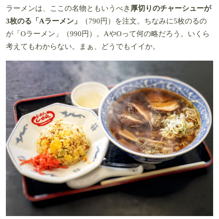
ラーメンは、ここの名物ともいうべき
厚切りのチャーシューが
3枚のる「Aラーメン」
（790円）を注文。ちなみに5枚のるの
が「Oラーメン」（990円）。AやOって何の略だろう。いくら
考えてもわからない。まぁ、どうでもイイか。