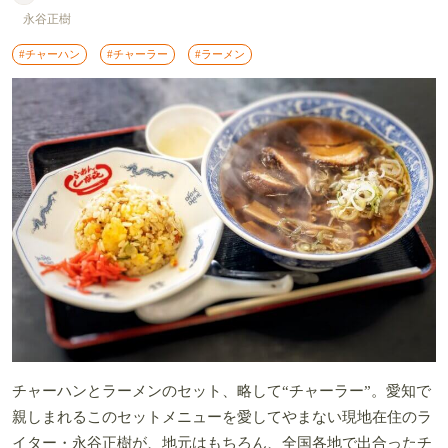
永谷正樹
#チャーハン
#チャーラー
#ラーメン
チャーハンとラーメンのセット、略して“チャーラー”。愛知で
親しまれるこのセットメニューを愛してやまない現地在住のラ
イター・永谷正樹が、地元はもちろん、全国各地で出合ったチ