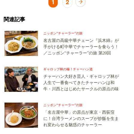
1
2
関連記事
ニッポン“チャーラー”の旅
名古屋の高級中華チェーン『浜木綿』が
手がける町中華でチャーラーを食らう！
／ニッポン“チャーラー”の旅 第20回
ギャロップ林の極！チャーハン道
チャーハン大好き芸人・ギャロップ林が
人生で一番食べてきたチャーハンは和
牛・川西とはじめたサークルの原点の味
ニッポン“チャーラー”の旅
「名古屋中華」の原点が東京・西荻窪
に！台湾ラーメンのスープが炒飯を生ま
れ変わらせる魅惑のチャーラー