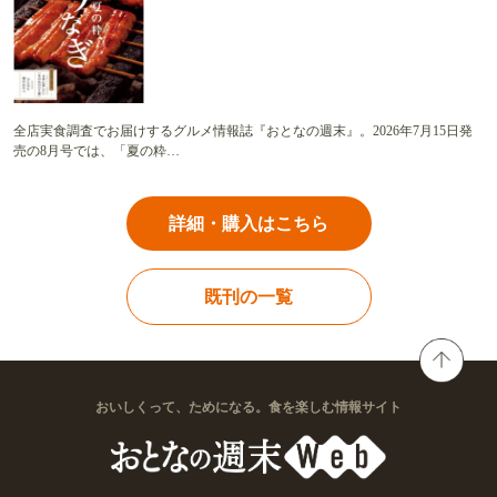
全店実食調査でお届けするグルメ情報誌『おとなの週末』。2026年7月15日発
売の8月号では、「夏の粋…
詳細・購入はこちら
既刊の一覧
おいしくって、ためになる。食を楽しむ情報サイト