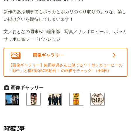
新作のあぶ刑事でもポッカとポカリのやり取りのような、楽し
い掛け合いを期待してしまいます！
文／おとなの週末Web編集部、写真／サッポロビール、 ポッカ
サッポロ＆フードビバレッジ
画像ギャラリー
【画像ギャラリー】柴田恭兵さんに似てる？！ポッカコーヒーの
「顔缶」と箱根駅伝CM動画！ の画像をチェック! （全
5
枚）
画像ギャラリー
関連記事