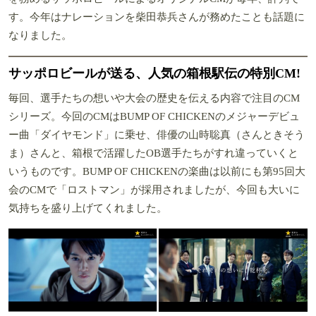
す。今年はナレーションを柴田恭兵さんが務めたことも話題に
なりました。
サッポロビールが送る、人気の箱根駅伝の特別CM!
毎回、選手たちの想いや大会の歴史を伝える内容で注目のCM
シリーズ。今回のCMはBUMP OF CHICKENのメジャーデビュ
ー曲「ダイヤモンド」に乗せ、俳優の山時聡真（さんときそう
ま）さんと、箱根で活躍したOB選手たちがすれ違っていくと
いうものです。BUMP OF CHICKENの楽曲は以前にも第95回大
会のCMで「ロストマン」が採用されましたが、今回も大いに
気持ちを盛り上げてくれました。