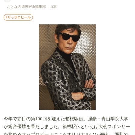
おとなの週末Web編集部 山本
#サッポロビール
今年で節目の第100回を迎えた箱根駅伝。強豪・青山学院大学
が総合優勝を果たしました。箱根駅伝といえば大会スポンサー
を務めるサッポロビールによるオリジナルCMが毎年、評判で