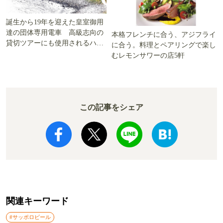
誕生から19年を迎えた皇室御用
達の団体専用電車 高級志向の
本格フレンチに合う、アジフライ
貸切ツアーにも使用されるハイ
に合う。料理とペアリングで楽し
グレード電車とは
むレモンサワーの店5軒
この記事をシェア
関連キーワード
#サッポロビール