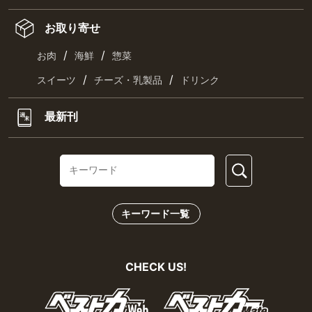
お取り寄せ
/
/
お肉
海鮮
惣菜
/
/
スイーツ
チーズ・乳製品
ドリンク
最新刊
キーワード一覧
CHECK US!