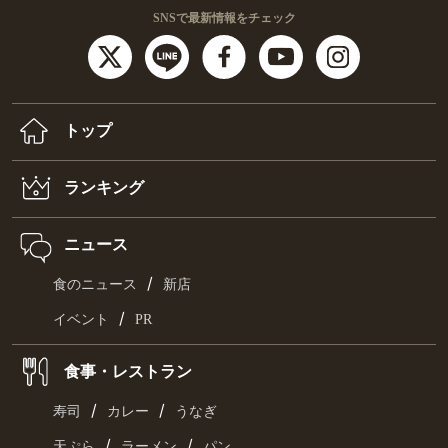
SNSで最新情報をチェック
トップ
ランキング
ニュース
/
食のニュース
新店
/
イベント
PR
食事・レストラン
/
/
寿司
カレー
うなぎ
/
/
天ぷら
ラーメン
パン