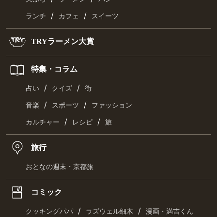
/
/
ランチ
カフェ
スイーツ
TRYラーメン大賞
特集・コラム
/
/
占い
クイズ
街
/
/
音楽
スポーツ
ファッション
/
/
カルチャー
レシピ
旅
旅行
おとなの週末・京都旅
コミック
/
/
クッキングパパ
ラズウェル細木
漫画・満吉くん