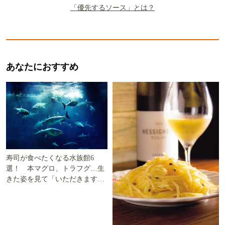
「優先するソース」とは？
あなたにおすすめ
寿司が食べたくなる水族館6
選！ 本マグロ、トラフグ…生
きた姿を見て「いただきます」
を考える