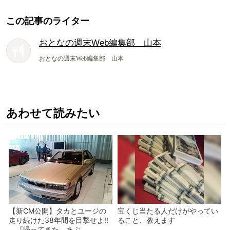
この記事のライター
おとなの週末Web編集部 山本
おとなの週末Web編集部 山本
あわせて読みたい
【新CM公開】タカとユージの
宝くじ当たる人だけがやってい
走り続けた38年間を目撃せよ!!
ること、教えます
『帰ってきた あぶ...