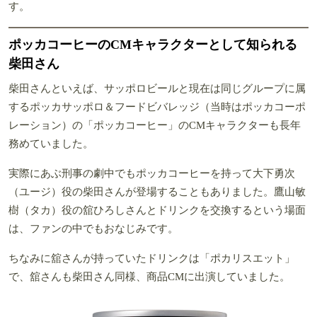
す。
ポッカコーヒーのCMキャラクターとして知られる
柴田さん
柴田さんといえば、サッポロビールと現在は同じグループに属
するポッカサッポロ＆フードビバレッジ（当時はポッカコーポ
レーション）の「ポッカコーヒー」のCMキャラクターも長年
務めていました。
実際にあぶ刑事の劇中でもポッカコーヒーを持って大下勇次
（ユージ）役の柴田さんが登場することもありました。鷹山敏
樹（タカ）役の舘ひろしさんとドリンクを交換するという場面
は、ファンの中でもおなじみです。
ちなみに舘さんが持っていたドリンクは「ポカリスエット」
で、舘さんも柴田さん同様、商品CMに出演していました。