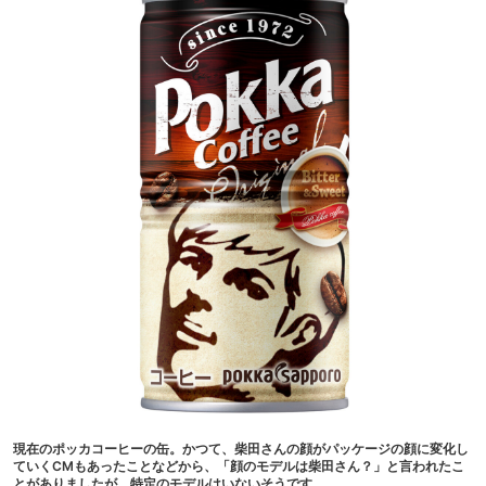
現在のポッカコーヒーの缶。かつて、柴田さんの顔がパッケージの顔に変化し
ていくCMもあったことなどから、「顔のモデルは柴田さん？」と言われたこ
とがありましたが、特定のモデルはいないそうです