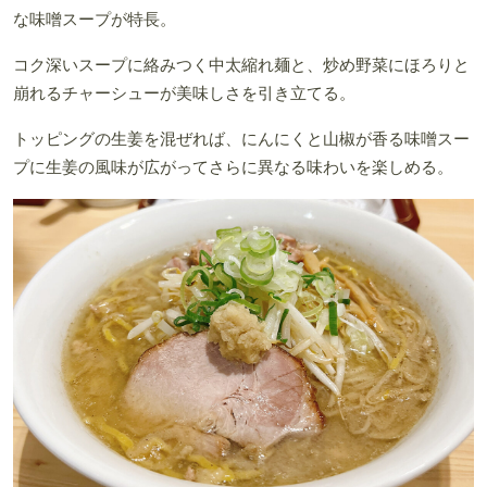
な味噌スープが特長。
コク深いスープに絡みつく中太縮れ麺と、炒め野菜にほろりと
崩れるチャーシューが美味しさを引き立てる。
トッピングの生姜を混ぜれば、にんにくと山椒が香る味噌スー
プに生姜の風味が広がってさらに異なる味わいを楽しめる。