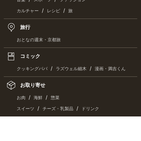
/
/
カルチャー
レシピ
旅
旅行
おとなの週末・京都旅
コミック
/
/
クッキングパパ
ラズウェル細木
漫画・満吉くん
お取り寄せ
/
/
お肉
海鮮
惣菜
/
/
スイーツ
チーズ・乳製品
ドリンク
最新刊