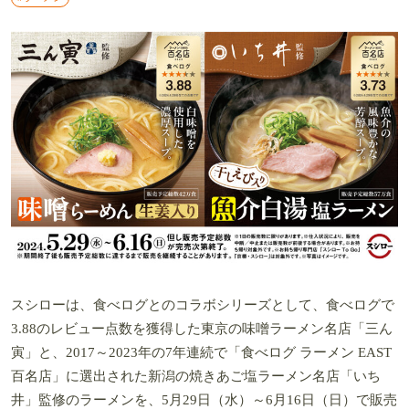
スシローは、食べログとのコラボシリーズとして、食べログで
3.88のレビュー点数を獲得した東京の味噌ラーメン名店「三ん
寅」と、2017～2023年の7年連続で「食べログ ラーメン EAST
百名店」に選出された新潟の焼きあご塩ラーメン名店「いち
井」監修のラーメンを、5月29日（水）～6月16日（日）で販売