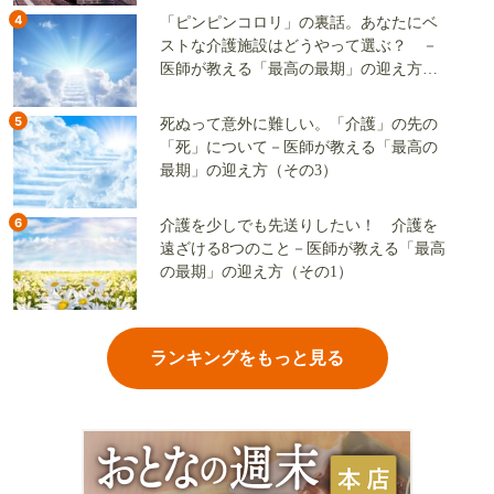
4
「ピンピンコロリ」の裏話。あなたにベ
ストな介護施設はどうやって選ぶ？ －
医師が教える「最高の最期」の迎え方
（その2）
5
死ぬって意外に難しい。「介護」の先の
「死」について－医師が教える「最高の
最期」の迎え方（その3）
6
介護を少しでも先送りしたい！ 介護を
遠ざける8つのこと－医師が教える「最高
の最期」の迎え方（その1）
ランキングをもっと見る