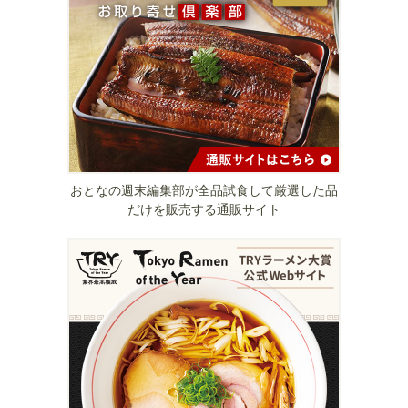
おとなの週末編集部が全品試食して厳選した品
だけを販売する通販サイト