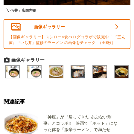
「いち井」店舗内観
画像ギャラリー
【画像ギャラリー】スシロー×食べログコラボで販売中！『三ん
寅』『いち井』監修のラーメン の画像をチェック! （全
8
枚）
画像ギャラリー
関連記事
「神座」が『帰ってきた あぶない刑
事』とコラボ!! 映画で「ホット」にな
った体を「激辛ラーメン」で満たせ