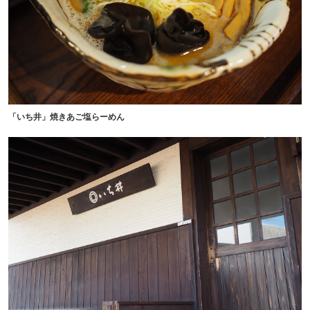
「いち井」焼きあご塩らーめん