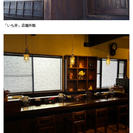
「いち井」店舗外観