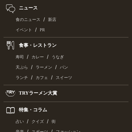
ニュース
/
食のニュース
新店
/
イベント
PR
食事・レストラン
/
/
寿司
カレー
うなぎ
/
/
天ぷら
ラーメン
パン
/
/
ランチ
カフェ
スイーツ
TRYラーメン大賞
特集・コラム
/
/
占い
クイズ
街
/
/
音楽
スポーツ
ファッション