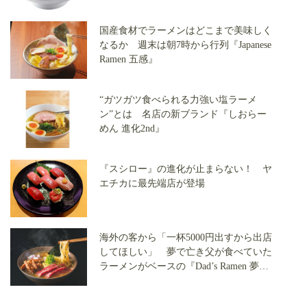
国産食材でラーメンはどこまで美味しく
なるか 週末は朝7時から行列『Japanese
Ramen 五感』
“ガツガツ食べられる力強い塩ラーメ
ン”とは 名店の新ブランド『しおらー
めん 進化2nd』
『スシロー』の進化が止まらない！ ヤ
エチカに最先端店が登場
海外の客から「一杯5000円出すから出店
してほしい」 夢で亡き父が食べていた
ラーメンがベースの『Dad’s Ramen 夢に
でてきた中華そば』