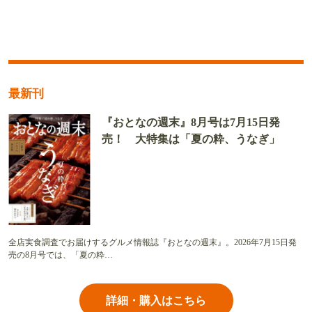
最新刊
『おとなの週末』8月号は7月15日発
売！ 大特集は「夏の粋、うなぎ」
全店実食調査でお届けするグルメ情報誌『おとなの週末』。2026年7月15日発
売の8月号では、「夏の粋…
詳細・購入はこちら