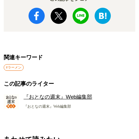
関連キーワード
#ラーメン
この記事のライター
『おとなの週末』Web編集部
『おとなの週末』Web編集部