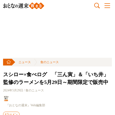
ニュース
食のニュース
スシロー×食べログ 「三ん寅」＆「いち井」
監修のラーメンを5月29日～期間限定で販売中
2024年5月29日 / 食のニュース
『おとなの週末』Web編集部
#ラーメン