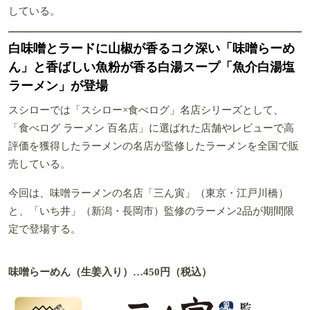
している。
白味噌とラードに山椒が香るコク深い「味噌らーめ
ん」と香ばしい魚粉が香る白湯スープ「魚介白湯塩
ラーメン」が登場
スシローでは「スシロー×食べログ」名店シリーズとして、
「食べログ ラーメン 百名店」に選ばれた店舗やレビューで高
評価を獲得したラーメンの名店が監修したラーメンを全国で販
売している。
今回は、味噌ラーメンの名店「三ん寅」（東京・江戸川橋）
と、「いち井」（新潟・長岡市）監修のラーメン2品が期間限
定で登場する。
味噌らーめん（生姜入り）…450円（税込）