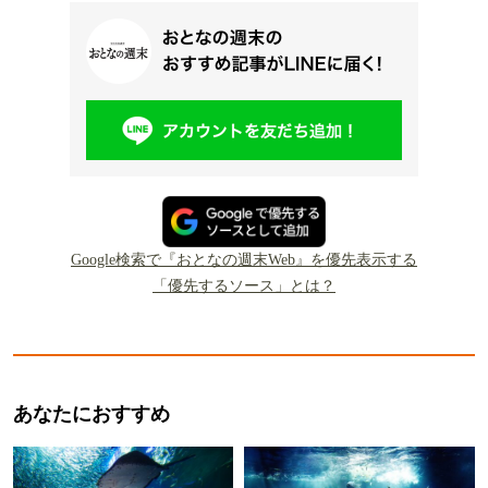
Google検索で『おとなの週末Web』を優先表示する
「優先するソース」とは？
あなたにおすすめ