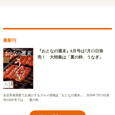
最新刊
『おとなの週末』8月号は7月15日発
売！ 大特集は「夏の粋、うなぎ」
全店実食調査でお届けするグルメ情報誌『おとなの週末』。2026年7月15日発
売の8月号では、「夏の粋…