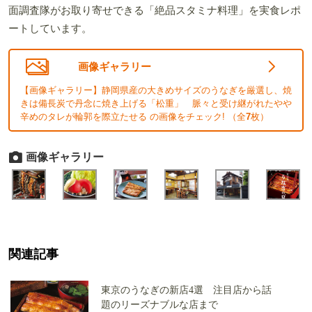
面調査隊がお取り寄せできる「絶品スタミナ料理」を実食レポ
ートしています。
画像ギャラリー
【画像ギャラリー】静岡県産の大きめサイズのうなぎを厳選し、焼
きは備長炭で丹念に焼き上げる「松重」 脈々と受け継がれたやや
辛めのタレが輪郭を際立たせる の画像をチェック! （全
7
枚）
画像ギャラリー
関連記事
東京のうなぎの新店4選 注目店から話
題のリーズナブルな店まで