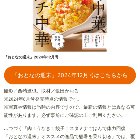
『おとなの週末』2024年12月号
「おとなの週末」2024年12月号はこちらから
撮影／西崎進也、取材／飯田かおる
※2024年8月号発売時点の情報です。
※写真や情報は当時の内容ですので、最新の情報とは異なる可
能性があります。必ず事前にご確認の上ご利用ください。
…つづく『肉！うなぎ！餃子！スタミナごはんで体力回復
「おとなの週末」オススメの逸品で酷暑を乗り切る』では、覆