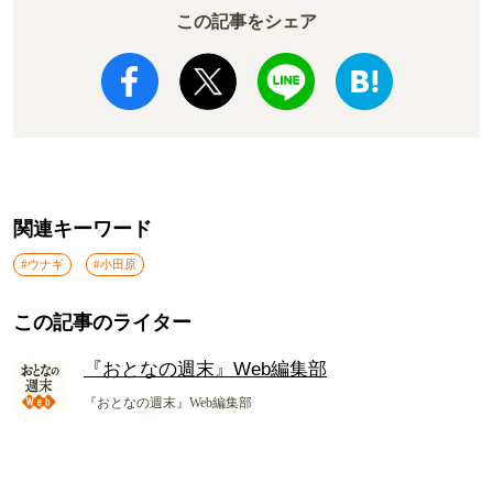
この記事をシェア
関連キーワード
#ウナギ
#小田原
この記事のライター
『おとなの週末』Web編集部
『おとなの週末』Web編集部