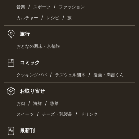
/
/
音楽
スポーツ
ファッション
/
/
カルチャー
レシピ
旅
旅行
おとなの週末・京都旅
コミック
/
/
クッキングパパ
ラズウェル細木
漫画・満吉くん
お取り寄せ
/
/
お肉
海鮮
惣菜
/
/
スイーツ
チーズ・乳製品
ドリンク
最新刊