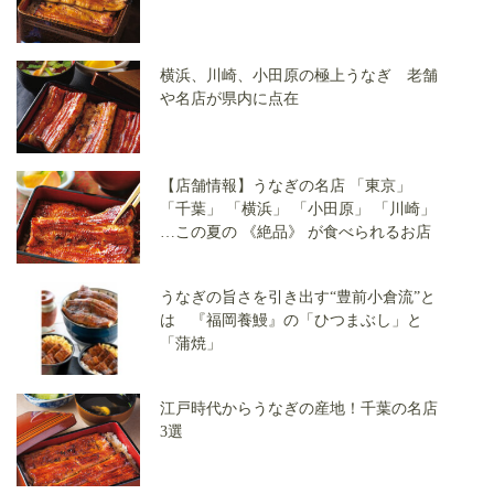
横浜、川崎、小田原の極上うなぎ 老舗
や名店が県内に点在
【店舗情報】うなぎの名店 「東京」
「千葉」 「横浜」 「小田原」 「川崎」
…この夏の 《絶品》 が食べられるお店
うなぎの旨さを引き出す“豊前小倉流”と
は 『福岡養鰻』の「ひつまぶし」と
「蒲焼」
江戸時代からうなぎの産地！千葉の名店
3選