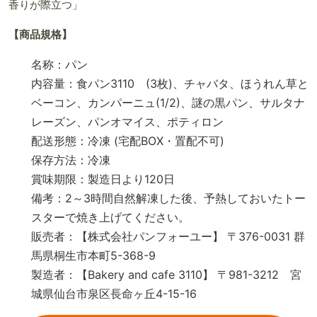
香りが際立つ」
【商品規格】
名称：パン
内容量：食パン3110 (3枚)、チャバタ、ほうれん草と
ベーコン、カンパーニュ(1/2)、謎の黒パン、サルタナ
レーズン、パンオマイス、ポティロン
配送形態：冷凍 (宅配BOX・置配不可)
保存方法：冷凍
賞味期限：製造日より120日
備考：2～3時間自然解凍した後、予熱しておいたトー
スターで焼き上げてください。
販売者：【株式会社パンフォーユー】 〒376-0031 群
馬県桐生市本町5-368-9
製造者：【Bakery and cafe 3110】 〒981-3212 宮
城県仙台市泉区長命ヶ丘4-15-16