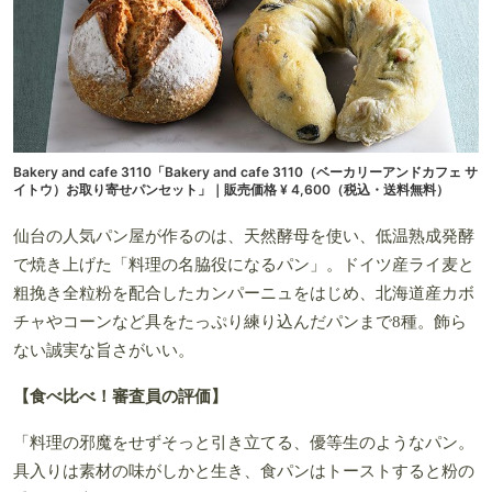
Bakery and cafe 3110「Bakery and cafe 3110（ベーカリーアンドカフェ サ
イトウ）お取り寄せパンセット」｜販売価格 ¥ 4,600（税込・送料無料）
仙台の人気パン屋が作るのは、天然酵母を使い、低温熟成発酵
で焼き上げた「料理の名脇役になるパン」。ドイツ産ライ麦と
粗挽き全粒粉を配合したカンパーニュをはじめ、北海道産カボ
チャやコーンなど具をたっぷり練り込んだパンまで8種。飾ら
ない誠実な旨さがいい。
【食べ比べ！審査員の評価】
「料理の邪魔をせずそっと引き立てる、優等生のようなパン。
具入りは素材の味がしかと生き、食パンはトーストすると粉の