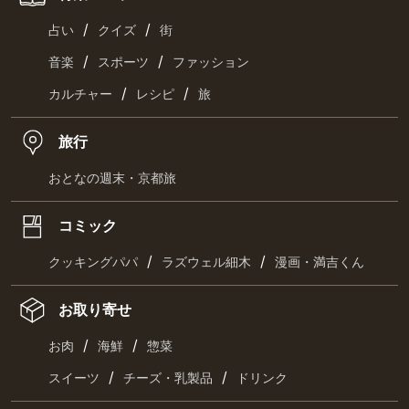
/
/
占い
クイズ
街
/
/
音楽
スポーツ
ファッション
/
/
カルチャー
レシピ
旅
旅行
おとなの週末・京都旅
コミック
/
/
クッキングパパ
ラズウェル細木
漫画・満吉くん
お取り寄せ
/
/
お肉
海鮮
惣菜
/
/
スイーツ
チーズ・乳製品
ドリンク