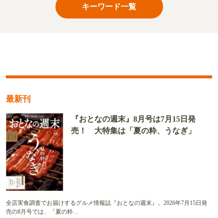
キーワード一覧
最新刊
『おとなの週末』8月号は7月15日発
売！ 大特集は「夏の粋、うなぎ」
全店実食調査でお届けするグルメ情報誌『おとなの週末』。2026年7月15日発
売の8月号では、「夏の粋…