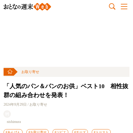
お取り寄せ
「人気のパン＆パンのお供」ベスト10 相性抜
群の組み合わせを発表！
2024年9月29日 / お取り寄せ
nishimura
#あんぱん
#お取り寄せ
#ジビエ
#チーズ
#トースト