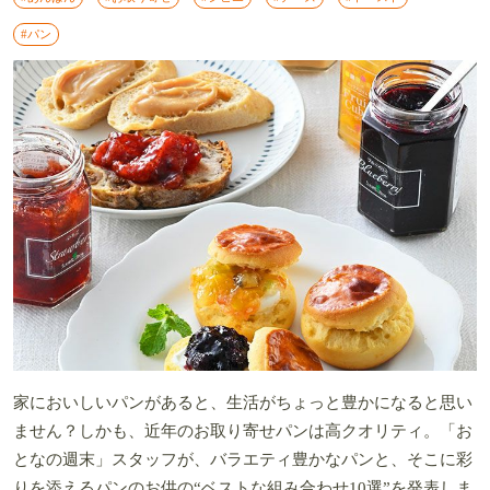
#パン
家においしいパンがあると、生活がちょっと豊かになると思い
ません？しかも、近年のお取り寄せパンは高クオリティ。「お
となの週末」スタッフが、バラエティ豊かなパンと、そこに彩
りを添えるパンのお供の“ベストな組み合わせ10選”を発表しま