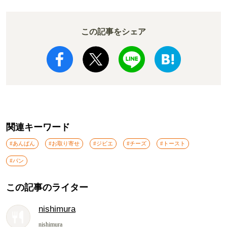
この記事をシェア
関連キーワード
#あんぱん
#お取り寄せ
#ジビエ
#チーズ
#トースト
#パン
この記事のライター
nishimura
nishimura