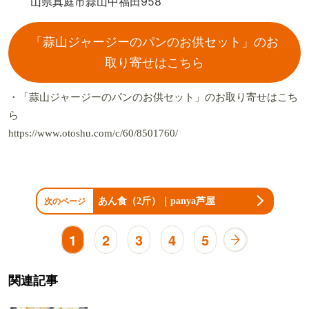
山県真庭市蒜山中福田958
「蒜山ジャージーのパンのお供セット」のお
取り寄せはこちら
・「蒜山ジャージーのパンのお供セット」のお取り寄せはこち
ら
https://www.otoshu.com/c/60/8501760/
あん食（2斤）｜panya芦屋
次のページ
1
2
3
4
5
関連記事