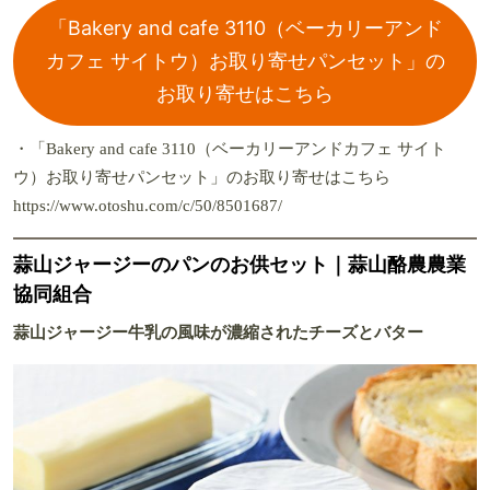
「Bakery and cafe 3110（ベーカリーアンド
カフェ サイトウ）お取り寄せパンセット」の
お取り寄せはこちら
・「Bakery and cafe 3110（ベーカリーアンドカフェ サイト
ウ）お取り寄せパンセット」のお取り寄せはこちら
https://www.otoshu.com/c/50/8501687/
蒜山ジャージーのパンのお供セット｜蒜山酪農農業
協同組合
蒜山ジャージー牛乳の風味が濃縮されたチーズとバター