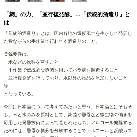
「麹」の力、「並行複発酵」…「伝統的酒造り」と
は
「伝統的酒造り」とは、国内各地の気候風土を生かして発展し
た昔ながらの手作業で行われる酒造りのこと。
登録要件は、
・米などの原料を蒸すこと
・手作業で伝統的な麹菌を用いてバラ麹を製造すること
・並行複発酵を行っており、水以外の物品を添加しないこと
等
となっている。
今回は日本酒について考えてみたいと思う。日本酒とはそもそ
も、米と水のみを原料として、麹菌や酵母など微生物の働きを
応用した発酵技術によって造られたもの。アルコール発酵する
ためには、酵母が糖分を分解することでアルコールと炭酸ガス