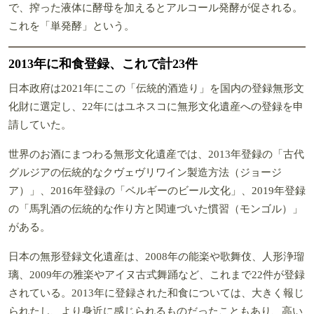
で、搾った液体に酵母を加えるとアルコール発酵が促される。
これを「単発酵」という。
2013年に和食登録、これで計23件
日本政府は2021年にこの「伝統的酒造り」を国内の登録無形文
化財に選定し、22年にはユネスコに無形文化遺産への登録を申
請していた。
世界のお酒にまつわる無形文化遺産では、2013年登録の「古代
グルジアの伝統的なクヴェヴリワイン製造方法（ジョージ
ア）」、2016年登録の「ベルギーのビール文化」、2019年登録
の「馬乳酒の伝統的な作り方と関連づいた慣習（モンゴル）」
がある。
日本の無形登録文化遺産は、2008年の能楽や歌舞伎、人形浄瑠
璃、2009年の雅楽やアイヌ古式舞踊など、これまで22件が登録
されている。2013年に登録された和食については、大きく報じ
られたし、より身近に感じられるものだったこともあり、高い