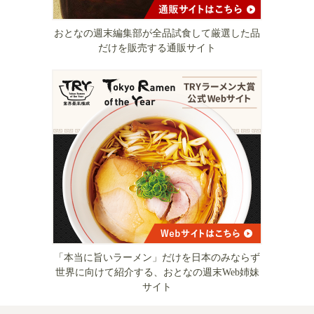
おとなの週末編集部が全品試食して厳選した品
だけを販売する通販サイト
「本当に旨いラーメン」だけを日本のみならず
世界に向けて紹介する、おとなの週末Web姉妹
サイト