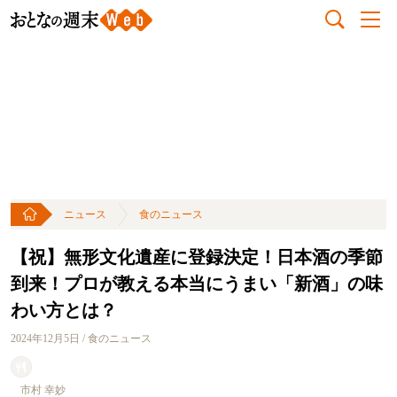
ニュース
食のニュース
【祝】無形文化遺産に登録決定！日本酒の季節
到来！プロが教える本当にうまい「新酒」の味
わい方とは？
2024年12月5日 / 食のニュース
市村 幸妙