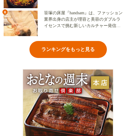
6
笹塚の床屋『handsam』は、ファッション
業界出身の店主が理容と美容のダブルラ
イセンスで挑む新しいカルチャー発信基
地
ランキングをもっと見る