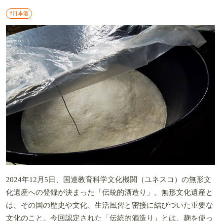
#日本酒
2024年12月5日、国連教育科学文化機関（ユネスコ）の無形文
化遺産への登録が決まった「伝統的酒造り」。無形文化遺産と
は、その国の歴史や文化、生活風習と密接に結びついた重要な
文化のこと。今回認定された「伝統的酒造り」とは、麹を使っ