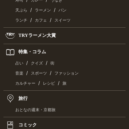
寿司
カレー
うなぎ
/
/
天ぷら
ラーメン
パン
/
/
ランチ
カフェ
スイーツ
TRYラーメン大賞
特集・コラム
/
/
占い
クイズ
街
/
/
音楽
スポーツ
ファッション
/
/
カルチャー
レシピ
旅
旅行
おとなの週末・京都旅
コミック