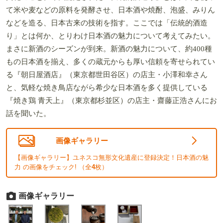
て米や麦などの原料を発酵させ、日本酒や焼酎、泡盛、みりん
などを造る、日本古来の技術を指す。ここでは「伝統的酒造
り」とは何か、とりわけ日本酒の魅力について考えてみたい。
まさに新酒のシーズンが到来。新酒の魅力について、約400種
もの日本酒を揃え、多くの蔵元からも厚い信頼を寄せられてい
る『朝日屋酒店』（東京都世田谷区）の店主・小澤和幸さん
と、気軽な焼き鳥店ながら希少な日本酒を多く提供している
『焼き鶏 青天上』（東京都杉並区）の店主・齋藤正浩さんにお
話を聞いた。
画像ギャラリー
【画像ギャラリー】ユネスコ無形文化遺産に登録決定！日本酒の魅
力 の画像をチェック! （全
4
枚）
画像ギャラリー