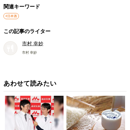
関連キーワード
#日本酒
この記事のライター
市村 幸妙
市村 幸妙
あわせて読みたい