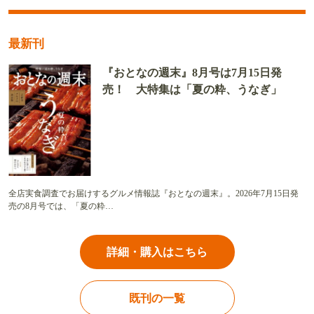
最新刊
『おとなの週末』8月号は7月15日発
売！ 大特集は「夏の粋、うなぎ」
全店実食調査でお届けするグルメ情報誌『おとなの週末』。2026年7月15日発
売の8月号では、「夏の粋…
詳細・購入はこちら
既刊の一覧