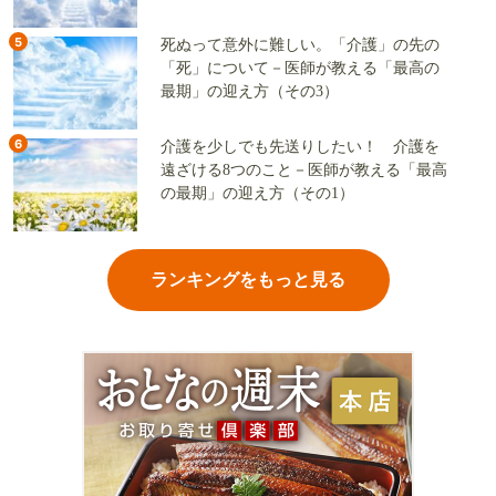
（その2）
5
死ぬって意外に難しい。「介護」の先の
「死」について－医師が教える「最高の
最期」の迎え方（その3）
6
介護を少しでも先送りしたい！ 介護を
遠ざける8つのこと－医師が教える「最高
の最期」の迎え方（その1）
ランキングをもっと見る