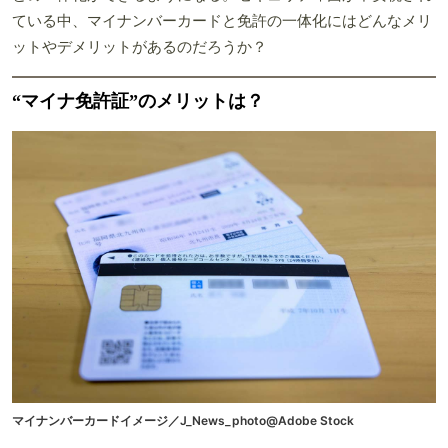
ている中、マイナンバーカードと免許の一体化にはどんなメリ
ットやデメリットがあるのだろうか？
“マイナ免許証”のメリットは？
マイナンバーカードイメージ／J_News_photo@Adobe Stock