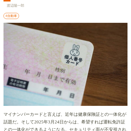
渡辺陽一郎
#自動車
マイナンバーカードと言えば、近年は健康保険証との一体化が
話題だ。そして2025年3月24日からは、希望すれば運転免許証
との一体化ができるようになる。セキュリティ面が不安視され