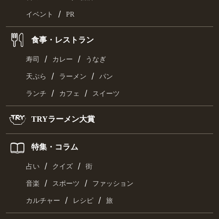
/
イベント
PR
食事・レストラン
/
/
寿司
カレー
うなぎ
/
/
天ぷら
ラーメン
パン
/
/
ランチ
カフェ
スイーツ
TRYラーメン大賞
特集・コラム
/
/
占い
クイズ
街
/
/
音楽
スポーツ
ファッション
/
/
カルチャー
レシピ
旅