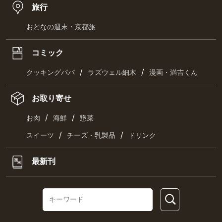
旅行
おとなの週末・京都旅
コミック
/
/
クッキングパパ
ラズウェル細木
漫画・満吉くん
お取り寄せ
/
/
お肉
海鮮
惣菜
/
/
スイーツ
チーズ・乳製品
ドリンク
最新刊