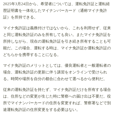
2025年3月24日から、希望者については、運転免許証と運転経
歴証明書を一体化したマイナンバーカード（通称マイナ免許
証）を所持できる。
マイナ免許証は義務付けではないから、これを利用せず、従来
と同じ運転免許証のみを所有しても良い。またマイナ免許証を
所持しながら、現在の運転免許証を引き続き所有することも可
能だ。この場合、運転する時は、マイナ免許証か運転免許証の
どちらかを携帯することになる。
マイナ免許証のメリットとしては、優良運転者と一般運転者の
場合、運転免許証の更新に伴う講習をオンラインで受けられ
る。時間や場所を自分の都合に合わせて選べるから便利だ。
従来の運転免許証を持たず、マイナ免許証だけを所有する場合
は、住所などの変更が生じた時に警察への届け出は不要だ。役
所でマイナンバーカードの住所を変更すれば、警察署などで別
途運転免許証の住所変更をする必要はない。