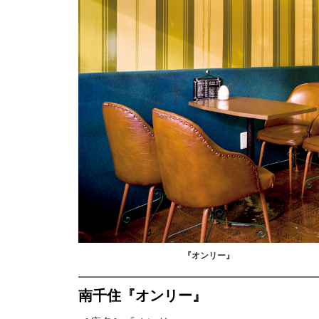
『オンリー』
南千住『オンリー』