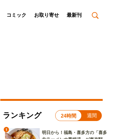
コミック
お取り寄せ
最新刊
ランキング
週間
24時間
1
明日から！福島・喜多方の「喜多