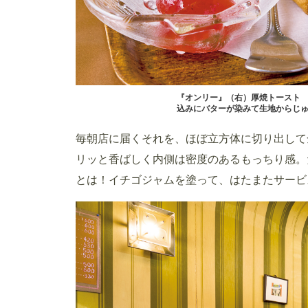
『オンリー』（右）厚焼トースト 
込みにバターが染みて生地からじ
毎朝店に届くそれを、ほぼ立方体に切り出して
リッと香ばしく内側は密度のあるもっちり感。
とは！イチゴジャムを塗って、はたまたサービ