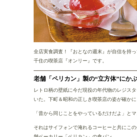
全店実食調査！『おとなの週末』が自信を持っ
千住の喫茶店『オンリー』です。
老舗「ペリカン」製の“立方体”にか
レトロ柄の壁紙に今だ現役の年代物のレジスタ
いた。下町＆昭和の正しき喫茶店の姿が確かに
「昔から同じことをやっているだけだよ」とマ
それはサイフォンで淹れるコーヒーと共にこの
舗ベーカリー「ペリカン」の食パン。