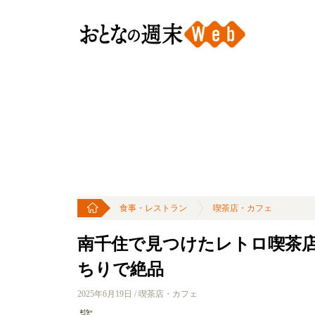
食事・レストラン
喫茶店・カフェ
南千住で見つけたレトロ喫茶
ちりで絶品
2025年6月19日 / 喫茶店・カフェ