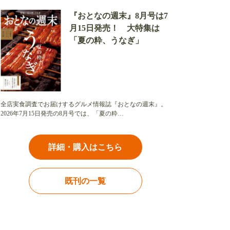
『おとなの週末』8月号は7
月15日発売！ 大特集は
「夏の粋、うなぎ」
全店実食調査でお届けするグルメ情報誌『おとなの週末』。
2026年7月15日発売の8月号では、「夏の粋…
詳細・購入はこちら
既刊の一覧