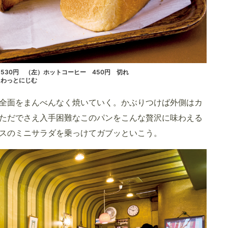
530円 （左）ホットコーヒー 450円 切れ
ゅわっとにじむ
全面をまんべんなく焼いていく。かぶりつけば外側はカ
ただでさえ入手困難なこのパンをこんな贅沢に味わえる
スのミニサラダを乗っけてガブッといこう。