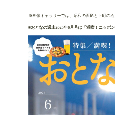
※画像ギャラリーでは、昭和の面影と下町のぬ
■おとなの週末2025年6月号は「満喫！ニッポ