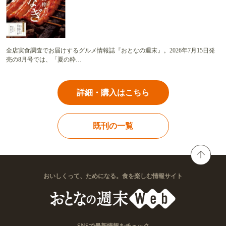
全店実食調査でお届けするグルメ情報誌『おとなの週末』。2026年7月15日発
売の8月号では、「夏の粋…
詳細・購入はこちら
既刊の一覧
おいしくって、ためになる。食を楽しむ情報サイト
SNSで最新情報をチェック