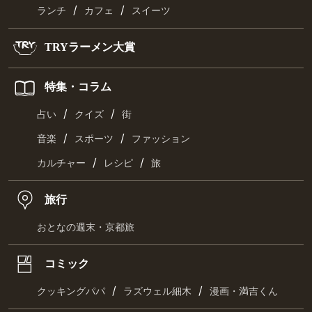
/
/
ランチ
カフェ
スイーツ
TRYラーメン大賞
特集・コラム
/
/
占い
クイズ
街
/
/
音楽
スポーツ
ファッション
/
/
カルチャー
レシピ
旅
旅行
おとなの週末・京都旅
コミック
/
/
クッキングパパ
ラズウェル細木
漫画・満吉くん