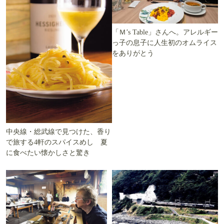
「Ｍ’s Table」さんへ。アレルギー
っ子の息子に人生初のオムライス
をありがとう
中央線・総武線で見つけた、香り
で旅する4軒のスパイスめし 夏
に食べたい懐かしさと驚き