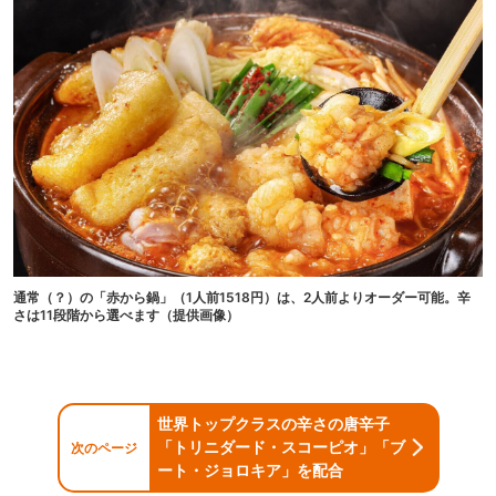
通常（？）の「赤から鍋」（1人前1518円）は、2人前よりオーダー可能。辛
さは11段階から選べます（提供画像）
世界トップクラスの辛さの唐辛子
「トリニダード・スコーピオ」「ブ
次のページ
ート・ジョロキア」を配合