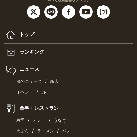
トップ
ランキング
ニュース
/
食のニュース
新店
/
イベント
PR
食事・レストラン
/
/
寿司
カレー
うなぎ
/
/
天ぷら
ラーメン
パン