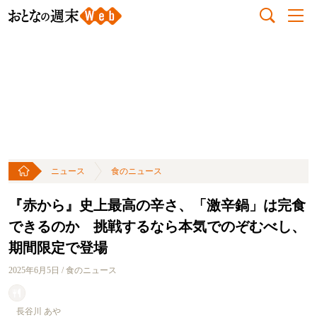
ニュース
食のニュース
『赤から』史上最高の辛さ、「激辛鍋」は完食
できるのか 挑戦するなら本気でのぞむべし、
期間限定で登場
2025年6月5日 / 食のニュース
長谷川 あや