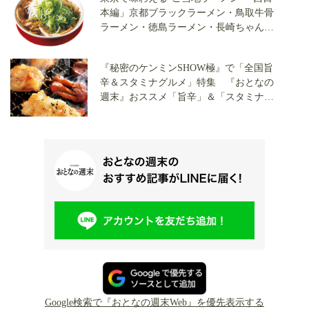
本編」京都ブラックラーメン・鳥取牛骨
ラーメン・徳島ラーメン・長崎ちゃんぽ
ん…8選をご紹介！
『秘密のケンミンSHOW極』で「全国旨
辛＆スタミナグルメ」特集 『おとなの
週末』おススメ「旨辛」＆「スタミナ」
料理情報をご紹介！
Google検索で『おとなの週末Web』を優先表示する