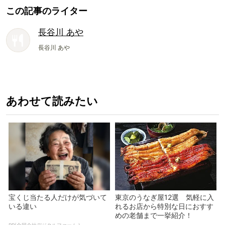
この記事のライター
長谷川 あや
長谷川 あや
あわせて読みたい
宝くじ当たる人だけが気づいて
東京のうなぎ屋12選 気軽に入
いる違い
れるお店から特別な日におすす
めの老舗まで一挙紹介！
PR(合同会社デジタルファーム )