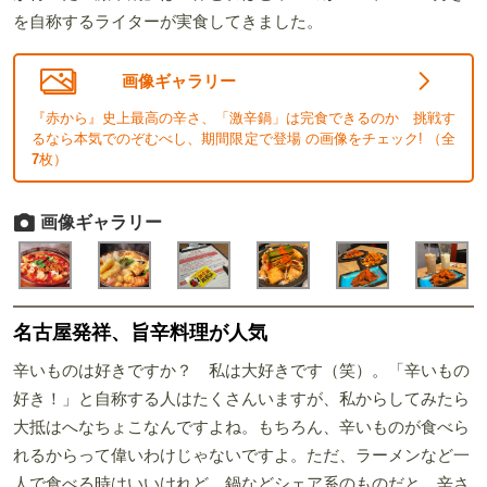
を自称するライターが実食してきました。
画像ギャラリー
『赤から』史上最高の辛さ、「激辛鍋」は完食できるのか 挑戦す
るなら本気でのぞむべし、期間限定で登場 の画像をチェック! （全
7
枚）
画像ギャラリー
名古屋発祥、旨辛料理が人気
辛いものは好きですか？ 私は大好きです（笑）。「辛いもの
好き！」と自称する人はたくさんいますが、私からしてみたら
大抵はへなちょこなんですよね。もちろん、辛いものが食べら
れるからって偉いわけじゃないですよ。ただ、ラーメンなど一
人で食べる時はいいけれど、鍋などシェア系のものだと、辛さ