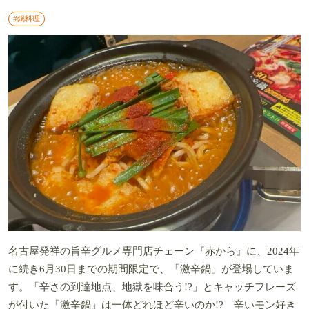
#鍋料理
名古屋発祥の旨辛グルメ専門店チェーン『赤から』に、2024年
に続き6月30日までの期間限定で、「激辛鍋」が登場していま
す。「辛さの到達地点、地獄を味合う!?」とキャッチフレーズ
が付いた「激辛鍋」は一体どれほど辛いのか!? 辛いモン好き