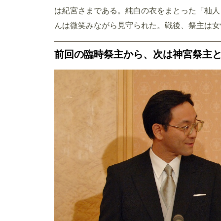
は紀宮さまである。純白の衣をまとった「杣人
んは微笑みながら見守られた。戦後、祭主は女
前回の臨時祭主から、次は神宮祭主