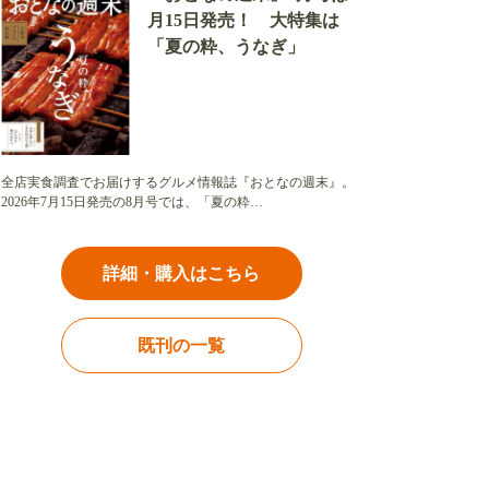
月15日発売！ 大特集は
「夏の粋、うなぎ」
全店実食調査でお届けするグルメ情報誌『おとなの週末』。
2026年7月15日発売の8月号では、「夏の粋…
詳細・購入はこちら
既刊の一覧