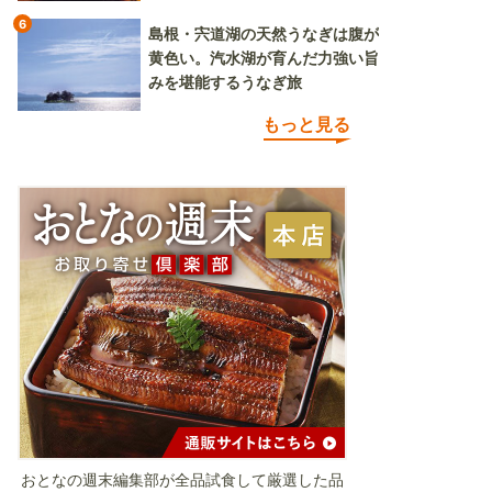
6
島根・宍道湖の天然うなぎは腹が
黄色い。汽水湖が育んだ力強い旨
みを堪能するうなぎ旅
もっと見る
おとなの週末編集部が全品試食して厳選した品