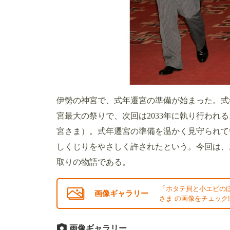
伊勢の神宮で、式年遷宮の準備が始まった。式
宮最大の祭りで、次回は2033年に執り行われ
宮さま）。式年遷宮の準備を温かく見守られて
しくじりをやさしく許されたという。今回は、
取りの物語である。
「ホタテ貝と小エビの
画像ギャラリー
さま の画像をチェック!
画像ギャラリー