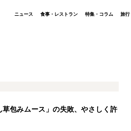
ニュース
食事・レストラン
特集・コラム
旅行
ん草包みムース」の失敗、やさしく許