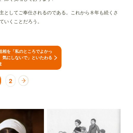
祭主としてご奉仕されるのである。これから８年も続くさ
ていくことだろう。
粗相を「私のところでよかっ
。気にしないで」といたわる
ま
2