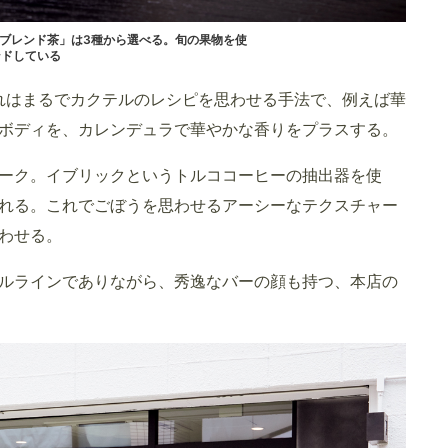
のブレンド茶」は3種から選べる。旬の果物を使
ンドしている
れはまるでカクテルのレシピを思わせる手法で、例えば華
ボディを、カレンデュラで華やかな香りをプラスする。
ーク。イブリックというトルココーヒーの抽出器を使
れる。これでごぼうを思わせるアーシーなテクスチャー
わせる。
ルラインでありながら、秀逸なバーの顔も持つ、本店の