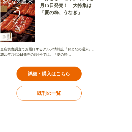
月15日発売！ 大特集は
「夏の粋、うなぎ」
全店実食調査でお届けするグルメ情報誌『おとなの週末』。
2026年7月15日発売の8月号では、「夏の粋…
詳細・購入はこちら
既刊の一覧