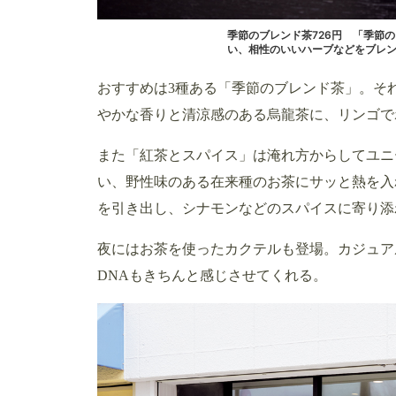
季節のブレンド茶726円 「季節
い、相性のいいハーブなどをブレ
おすすめは3種ある「季節のブレンド茶」。そ
やかな香りと清涼感のある烏龍茶に、リンゴで
また「紅茶とスパイス」は淹れ方からしてユニ
い、野性味のある在来種のお茶にサッと熱を入
を引き出し、シナモンなどのスパイスに寄り添
夜にはお茶を使ったカクテルも登場。カジュア
DNAもきちんと感じさせてくれる。