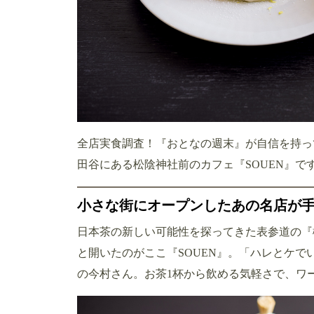
全店実食調査！『おとなの週末』が自信を持っ
田谷にある松陰神社前のカフェ『SOUEN』で
小さな街にオープンしたあの名店が
日本茶の新しい可能性を探ってきた表参道の『
と開いたのがここ『SOUEN』。「ハレとケ
の今村さん。お茶1杯から飲める気軽さで、ワ