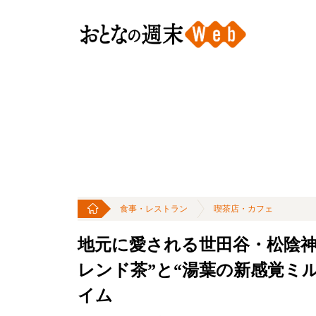
食事・レストラン
喫茶店・カフェ
地元に愛される世田谷・松陰神
レンド茶”と“湯葉の新感覚ミ
イム