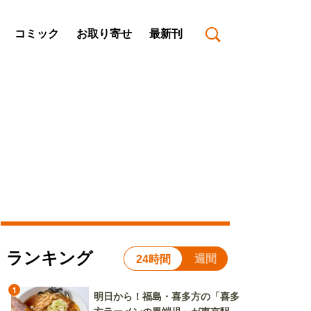
コミック
お取り寄せ
最新刊
ランキング
週間
24時間
1
明日から！福島・喜多方の「喜多