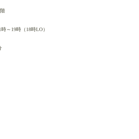
1階
時～19時（18時LO）
分