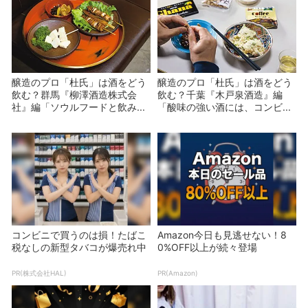
醸造のプロ「杜氏」は酒をどう
醸造のプロ「杜氏」は酒をどう
飲む？群馬『柳澤酒造株式会
飲む？千葉『木戸泉酒造』編
社』編「ソウルフードと飲み...
「酸味の強い酒には、コンビ...
コンビニで買うのは損！たばこ
Amazon今日も見逃せない！8
税なしの新型タバコが爆売れ中
0%OFF以上が続々登場
PR(株式会社HAL)
PR(Amazon)