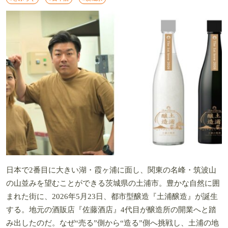
日本で2番目に大きい湖・霞ヶ浦に面し、関東の名峰・筑波山
の山並みを望むことができる茨城県の土浦市。豊かな自然に囲
まれた街に、2026年5月23日、都市型醸造『土浦醸造』が誕生
する。地元の酒販店『佐藤酒店』4代目が醸造所の開業へと踏
み出したのだ。なぜ“売る”側から“造る”側へ挑戦し、土浦の地