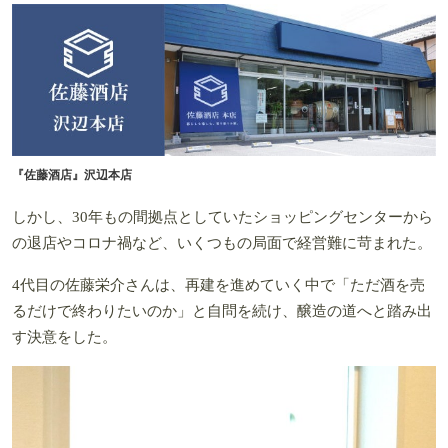
『佐藤酒店』沢辺本店
しかし、30年もの間拠点としていたショッピングセンターから
の退店やコロナ禍など、いくつもの局面で経営難に苛まれた。
4代目の佐藤栄介さんは、再建を進めていく中で「ただ酒を売
るだけで終わりたいのか」と自問を続け、醸造の道へと踏み出
す決意をした。