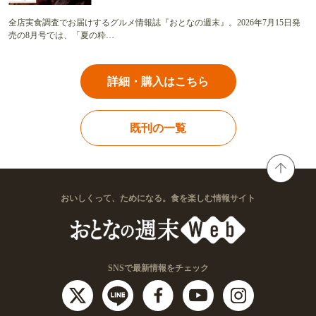
全店実食調査でお届けするグルメ情報誌『おとなの週末』。2026年7月15日発
売の8月号では、「夏の粋…
詳細・購入はこちら
既刊の一覧
おいしくって、ためになる。食を楽しむ情報サイト
SNSで最新情報をチェック