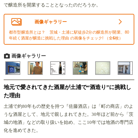
で醸造所を開業することとなったのだろうか。
画像ギャラリー
都市型醸造所とは？ 茨城・土浦に駅徒歩2分の醸造所が開業、80
年続く酒屋が醸造に挑戦した理由 の画像をチェック! （全
6
枚）
画像ギャラリー
地元で愛されてきた酒屋が土浦で“酒造り”に挑戦し
た理由
土浦で約80年もの歴史を持つ『佐藤酒店』は「町の商店」のよ
うな酒屋として、地元で親しまれてきた。30年ほど前から「茨
城の地酒」などの取り扱いを始め、ここ10年では地酒の専門店
化を進めてきた。