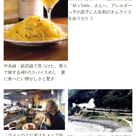
「Ｍ’s Table」さんへ。アレルギー
っ子の息子に人生初のオムライス
をありがとう
中央線・総武線で見つけた、香り
で旅する4軒のスパイスめし 夏
に食べたい懐かしさと驚き
「テメェのうなぎはテメェで自