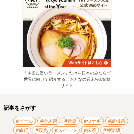
「本当に旨いラーメン」だけを日本のみならず
世界に向けて紹介する、おとなの週末Web姉妹
サイト
記事をさがす
#ビール
#栃木県
#音楽
#ウナギ
#島根県
#旅行
#観光
#スイーツ
#抹茶
#神楽坂