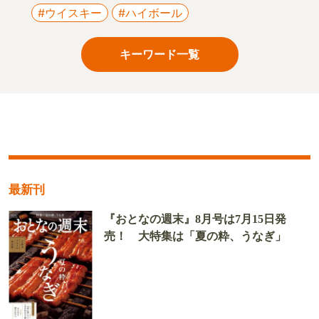
#ウイスキー
#ハイボール
キーワード一覧
最新刊
『おとなの週末』8月号は7月15日発
売！ 大特集は「夏の粋、うなぎ」