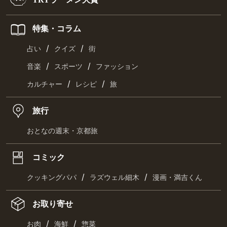
特集・コラム
/
/
占い
クイズ
街
/
/
音楽
スポーツ
ファッション
/
/
カルチャー
レシピ
旅
旅行
おとなの週末・京都旅
コミック
/
/
クッキングパパ
ラズウェル細木
漫画・満吉くん
お取り寄せ
/
/
お肉
海鮮
惣菜