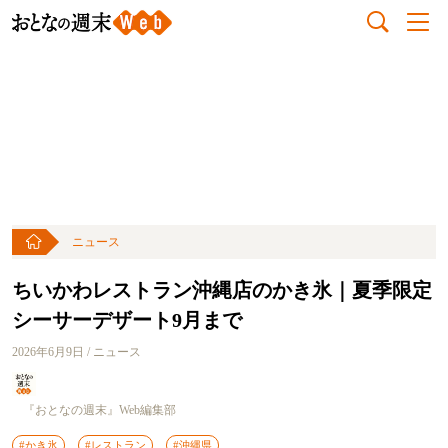
ニュース
ちいかわレストラン沖縄店のかき氷｜夏季限定
シーサーデザート9月まで
2026年6月9日 / ニュース
『おとなの週末』Web編集部
#かき氷
#レストラン
#沖縄県