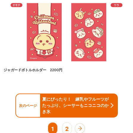
ジャガードボトルホルダー 2200円
夏にぴったり！ 練乳やフルーツが
たっぷり、シーサーもニコニコのか
次のページ
き氷
1
2