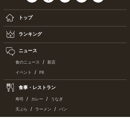
トップ
ランキング
ニュース
/
食のニュース
新店
/
イベント
PR
食事・レストラン
/
/
寿司
カレー
うなぎ
/
/
天ぷら
ラーメン
パン
/
/
ランチ
カフェ
スイーツ