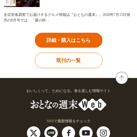
全店実食調査でお届けするグルメ情報誌『おとなの週末』。2026年7月15日発
売の8月号では、「夏の粋…
詳細・購入はこちら
既刊の一覧
おいしくって、ためになる。食を楽しむ情報サイト
SNSで最新情報をチェック