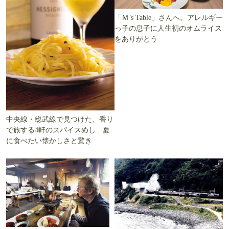
「Ｍ’s Table」さんへ。アレルギー
っ子の息子に人生初のオムライス
をありがとう
中央線・総武線で見つけた、香り
で旅する4軒のスパイスめし 夏
に食べたい懐かしさと驚き