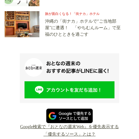
旅が面白くなる！「街ナカ」ホテル
沖縄の「街ナカ」ホテルで“ご当地部
屋”に遭遇！ 「やちむんルーム」で至
福のひとときを過ごす
Google検索で『おとなの週末Web』を優先表示する
「優先するソース」とは？