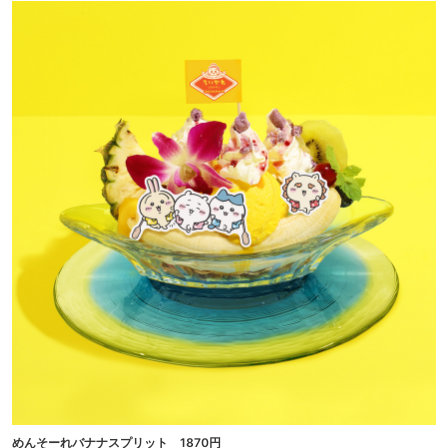
めんそーれバナナスプリット 1870円