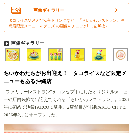
画像ギャラリー
タコライスやさんぴん茶ドリンクなど、『ちいかわレストラン』沖
縄店限定メニュー＆グッズ の画像をチェック! （全
10
枚）
画像ギャラリー
ちいかわたちがお出迎え！ タコライスなど限定メ
ニューもある沖縄店
“ファミリーレストラン”をコンセプトにしたオリジナルメニュ
ーや店内装飾で出迎えてくれる『ちいかわレストラン』。2023
年に初めて池袋PARCOに誕生。2店舗目が沖縄PARCO CITYに
2026年2月にオープンした。