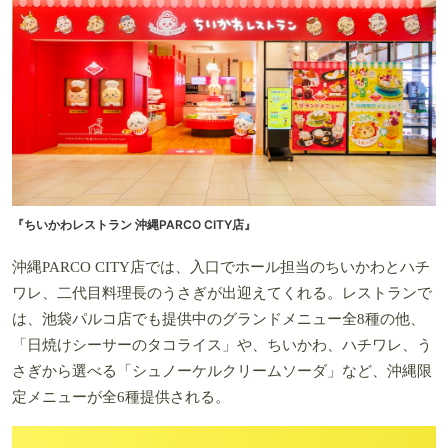
『ちいかわレストラン 沖縄PARCO CITY店』
沖縄PARCO CITY店では、入口でホール担当のちいかわとハチ
ワレ、二代目料理長のうさぎが出迎えてくれる。レストランで
は、池袋パルコ店でも提供中のグランドメニュー全8種の他、
「日焼けシーサーのタコライス」や、ちいかわ、ハチワレ、う
さぎから選べる「シュノーケルクリームソーダ」など、沖縄限
定メニューが全6種提供される。