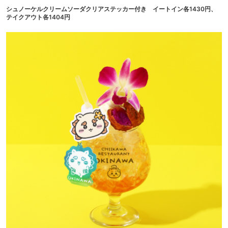
シュノーケルクリームソーダクリアステッカー付き イートイン各1430円、
テイクアウト各1404円