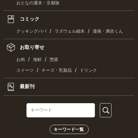
おとなの週末・京都旅
コミック
/
/
クッキングパパ
ラズウェル細木
漫画・満吉くん
お取り寄せ
/
/
お肉
海鮮
惣菜
/
/
スイーツ
チーズ・乳製品
ドリンク
最新刊
キーワード一覧