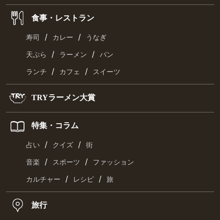
食事・レストラン
/
/
寿司
カレー
うなぎ
/
/
天ぷら
ラーメン
パン
/
/
ランチ
カフェ
スイーツ
TRYラーメン大賞
特集・コラム
/
/
占い
クイズ
街
/
/
音楽
スポーツ
ファッション
/
/
カルチャー
レシピ
旅
旅行