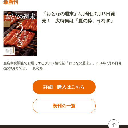
最新刊
『おとなの週末』8月号は7月15日発
売！ 大特集は「夏の粋、うなぎ」
全店実食調査でお届けするグルメ情報誌『おとなの週末』。2026年7月15日発
売の8月号では、「夏の粋…
詳細・購入はこちら
既刊の一覧