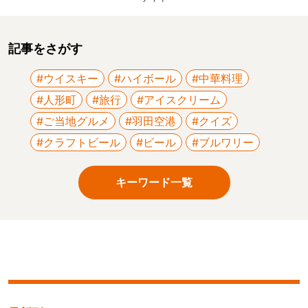
記事をさがす
#ウイスキー
#ハイボール
#中華料理
#人形町
#旅行
#アイスクリーム
#ご当地グルメ
#羽田空港
#クイズ
#クラフトビール
#ビール
#ブルワリー
キーワード一覧