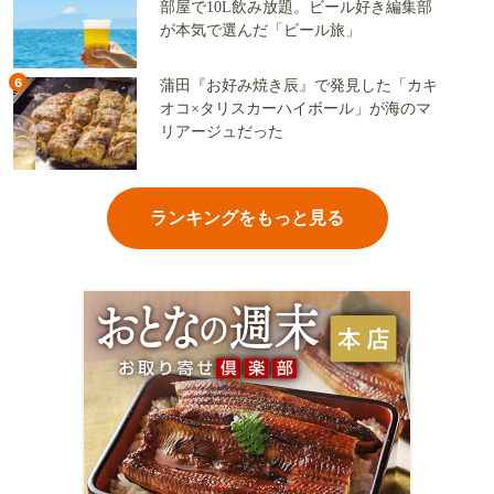
部屋で10L飲み放題。ビール好き編集部
が本気で選んだ「ビール旅」
6
蒲田『お好み焼き辰』で発見した「カキ
オコ×タリスカーハイボール」が海のマ
リアージュだった
ランキングをもっと見る