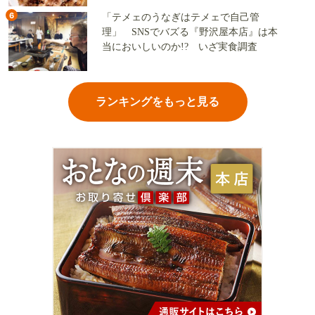
6
「テメェのうなぎはテメェで自己管
理」 SNSでバズる『野沢屋本店』は本
当においしいのか!? いざ実食調査
ランキングをもっと見る