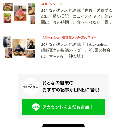
コヨイのカヤノ
おとなの週末人気連載『声優・茅野愛衣
のほろ酔い日記 コヨイのカヤノ』第27
回は、今の時期しか食べられない「野鴨
鍋」を堪能です！
［Alexandros］磯部寛之の酔滴のラダー
おとなの週末人気連載『［Alexandros］
磯部寛之の酔滴のラダー』第7回の舞台
は、大人の街・神楽坂！