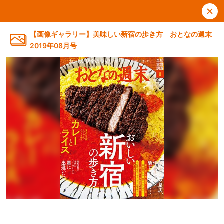
【画像ギャラリー】美味しい新宿の歩き方 おとなの週末
2019年08月号