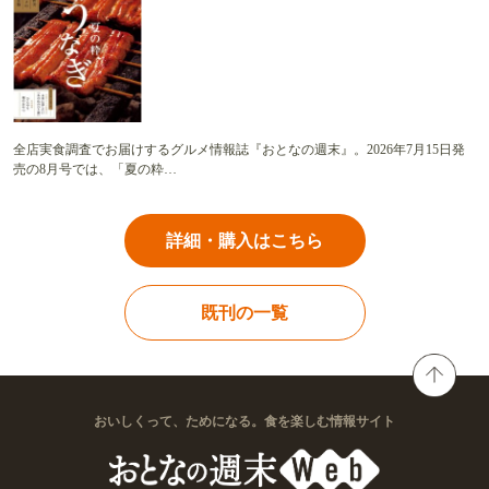
全店実食調査でお届けするグルメ情報誌『おとなの週末』。2026年7月15日発
売の8月号では、「夏の粋…
詳細・購入はこちら
既刊の一覧
おいしくって、ためになる。食を楽しむ情報サイト