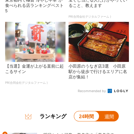
食べられる店ランキングベスト
ること、教えます
5
PR(合同会社デジタルファーム )
【当選】金運が上がる直前に起
小田原のうなぎ店3選 小田原
こるサイン
駅から徒歩で行けるエリアに名
店が集結！
PR(合同会社デジタルファーム )
Recommended by
ランキング
24時間
週間