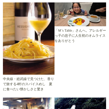
「Ｍ’s Table」さんへ。アレルギー
っ子の息子に人生初のオムライス
をありがとう
中央線・総武線で見つけた、香り
で旅する4軒のスパイスめし 夏
に食べたい懐かしさと驚き