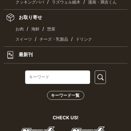
/
/
クッキングパパ
ラズウェル細木
漫画・満吉くん
お取り寄せ
/
/
お肉
海鮮
惣菜
/
/
スイーツ
チーズ・乳製品
ドリンク
最新刊
キーワード一覧
CHECK US!