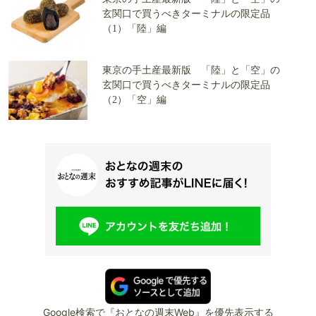
玄関口で買うべきターミナルの限定品
（1）「陸」編
東京の手土産最新版 「陸」と「空」の
玄関口で買うべきターミナルの限定品
（2）「空」編
Google検索で『おとなの週末Web』を優先表示する