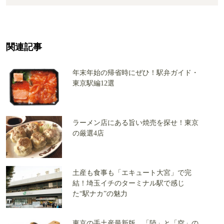
関連記事
年末年始の帰省時にぜひ！駅弁ガイド・
東京駅編12選
ラーメン店にある旨い焼売を探せ！東京
の厳選4店
土産も食事も「エキュート大宮」で完
結！埼玉イチのターミナル駅で感じ
た“駅ナカ”の魅力
東京の手土産最新版 「陸」と「空」の