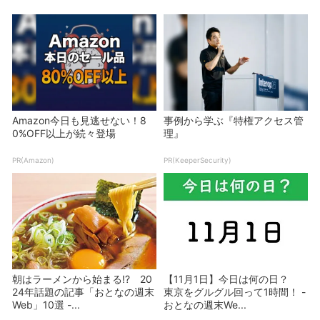
Amazon今日も見逃せない！8
事例から学ぶ『特権アクセス管
0%OFF以上が続々登場
理』
PR(Amazon)
PR(KeeperSecurity)
朝はラーメンから始まる!? 20
【11月1日】今日は何の日？
24年話題の記事「おとなの週末
東京をグルグル回って1時間！ -
Web」10選 -...
おとなの週末We...