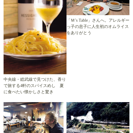
「Ｍ’s Table」さんへ。アレルギー
っ子の息子に人生初のオムライス
をありがとう
中央線・総武線で見つけた、香り
で旅する4軒のスパイスめし 夏
に食べたい懐かしさと驚き