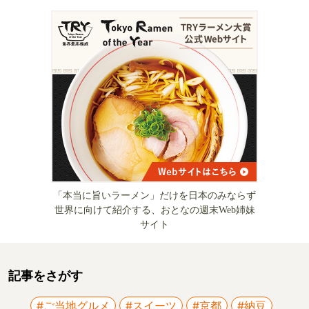
「本当に旨いラーメン」だけを日本のみならず
世界に向けて紹介する、おとなの週末Web姉妹
サイト
記事をさがす
#ご当地グルメ
#スイーツ
#京都
#納豆