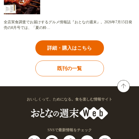
全店実食調査でお届けするグルメ情報誌『おとなの週末』。2026年7月15日発
売の8月号では、「夏の粋…
詳細・購入はこちら
既刊の一覧
おいしくって、ためになる。食を楽しむ情報サイト
SNSで最新情報をチェック