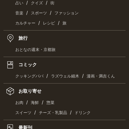
/
/
占い
クイズ
街
/
/
音楽
スポーツ
ファッション
/
/
カルチャー
レシピ
旅
旅行
おとなの週末・京都旅
コミック
/
/
クッキングパパ
ラズウェル細木
漫画・満吉くん
お取り寄せ
/
/
お肉
海鮮
惣菜
/
/
スイーツ
チーズ・乳製品
ドリンク
最新刊