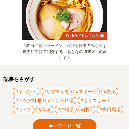
「本当に旨いラーメン」だけを日本のみならず
世界に向けて紹介する、おとなの週末Web姉妹
サイト
記事をさがす
#イベント
#サツマイモ
#スイーツ
#野菜
#アジア料理
#インド料理
#ウイスキー
#ワイン
#大塚
#沖縄県
#神田
#高田馬場
キーワード一覧