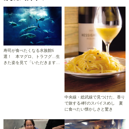
寿司が食べたくなる水族館6
選！ 本マグロ、トラフグ…生
きた姿を見て「いただきます」
を考える
中央線・総武線で見つけた、香り
で旅する4軒のスパイスめし 夏
に食べたい懐かしさと驚き