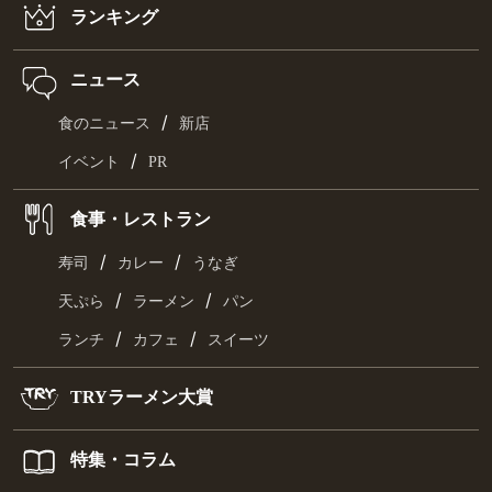
ランキング
ニュース
/
食のニュース
新店
/
イベント
PR
食事・レストラン
/
/
寿司
カレー
うなぎ
/
/
天ぷら
ラーメン
パン
/
/
ランチ
カフェ
スイーツ
TRYラーメン大賞
特集・コラム