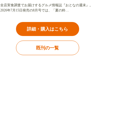
全店実食調査でお届けするグルメ情報誌『おとなの週末』。
2026年7月15日発売の8月号では、「夏の粋…
詳細・購入はこちら
既刊の一覧