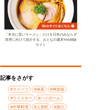
「本当に旨いラーメン」だけを日本のみならず
世界に向けて紹介する、おとなの週末Web姉妹
サイト
記事をさがす
#スイーツ
#抹茶
#神楽坂
#ウイスキー
#ハイボール
#中華料理
#人形町
#旅行