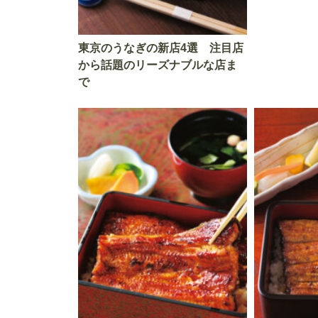
東京のうなぎの新店4選 注目店
から話題のリーズナブルな店ま
で