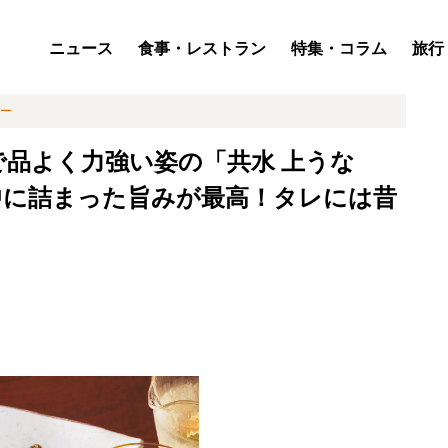
ニュース
食事・レストラン
特集・コラム
旅行
ー
品よく力強い姿の「共水 上うな
中に詰まった旨みが最高！タレには昔