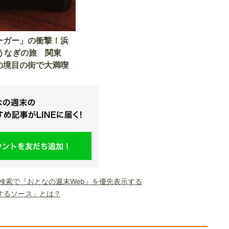
ーガー」の衝撃！浜
うなぎの旅 関東
の境目の街で大満喫
le検索で『おとなの週末Web』を優先表示する
するソース」とは？