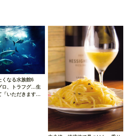
たくなる水族館6
グロ、トラフグ…生
て「いただきます」