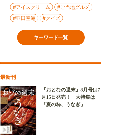
#アイスクリーム
#ご当地グルメ
#羽田空港
#クイズ
キーワード一覧
最新刊
『おとなの週末』8月号は7
月15日発売！ 大特集は
「夏の粋、うなぎ」