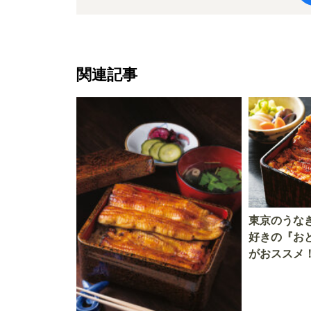
関連記事
東京のうな
好きの『お
がおススメ