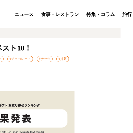
ニュース
食事・レストラン
特集・コラム
旅行
ベスト10！
キ
#チョコレート
#ナッツ
#抹茶