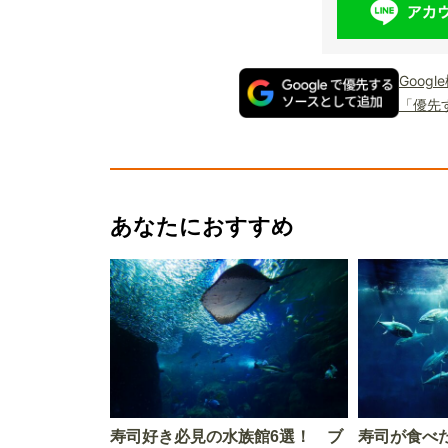
Goog
「優先
あなたにおすすめ
寿司好き必見の水族館6選！ ブ
寿司が食べ