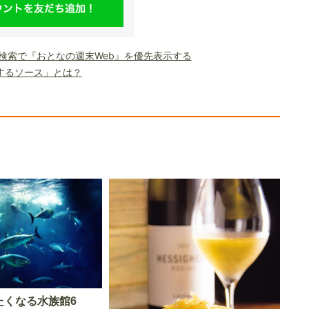
le検索で『おとなの週末Web』を優先表示する
するソース」とは？
たくなる水族館6