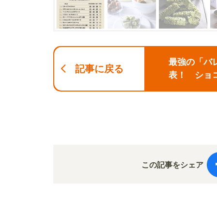
最強の「バレ
記事に戻る
表！ ショ
この記事をシェア