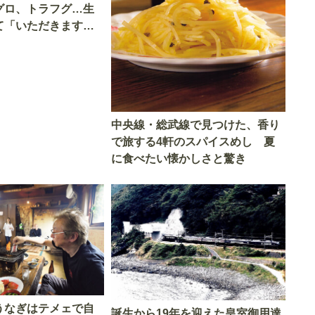
グロ、トラフグ…生
て「いただきます」
中央線・総武線で見つけた、香り
で旅する4軒のスパイスめし 夏
に食べたい懐かしさと驚き
うなぎはテメェで自
誕生から19年を迎えた皇室御用達