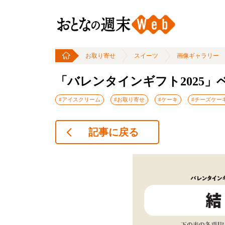
お取り寄せ
スイーツ
画像ギャラリー
「バレンタインギフト2025」
#アイスクリーム
#お取り寄せ
#ケーキ
#チーズケー
記事に戻る