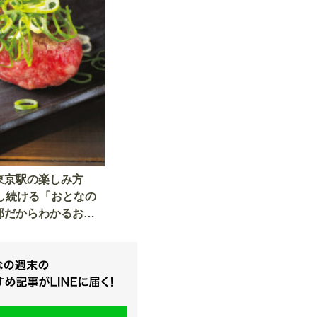
東京駅の楽しみ方
材し続ける「おとなの
部だからわかるおス