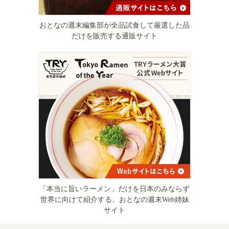
おとなの週末編集部が全品試食して厳選した品
だけを販売する通販サイト
「本当に旨いラーメン」だけを日本のみならず
世界に向けて紹介する、おとなの週末Web姉妹
サイト