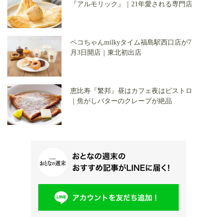
『アルモリック』｜21年愛される専門店
ペコちゃんmilkyタイム福島駅西口店が7
月3日開店｜東北初出店
恵比寿『繁邦』昼はカフェ夜はビストロ
｜焦がしバターのクレープが絶品