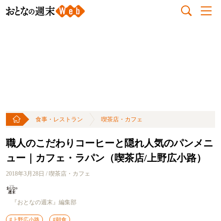
食事・レストラン
喫茶店・カフェ
職人のこだわりコーヒーと隠れ人気のパンメニ
ュー｜カフェ・ラパン（喫茶店/上野広小路）
2018年3月28日 / 喫茶店・カフェ
『おとなの週末』編集部
#上野広小路
#朝食