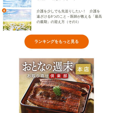
6
介護を少しでも先送りしたい！ 介護を
遠ざける8つのこと－医師が教える「最高
の最期」の迎え方（その1）
ランキングをもっと見る