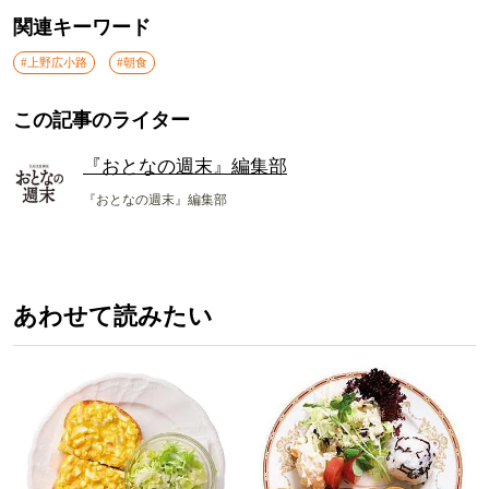
関連キーワード
#上野広小路
#朝食
この記事のライター
『おとなの週末』編集部
『おとなの週末』編集部
あわせて読みたい