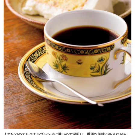
人気No.1のオリジナルブレンドは濃いめの深煎り。重厚な苦味がありながら、