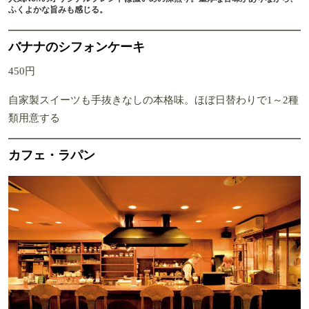
ふくよかな旨みも感じる。
バナナのシフォンケーキ
450円
自家製スイーツも手抜きなしの本格味。ほぼ日替わりで1～2種
類用意する
カフェ・ラパン