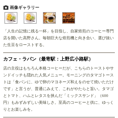
画像ギャラリー
「人生の記憶に残る一杯」を目指し、自家焙煎のコーヒー専門
店を開いた高野さん。毎朝巨大な焙煎機と向き合い、選び抜い
た生豆をローストする。
カフェ・ラパン（最寄駅：上野広小路駅）
店の主役はもちろん本格コーヒーだが、こちらのトーストやサ
ンドイッチも隠れた人気メニュー。モーニングのタマゴトース
トは「食パンに、ゆで卵のマヨネーズ和えをのせて焼いただけ
です」と言うが、普通にみえて、これがやたらと旨い。タマゴ
とトマト、ハムとレタスを挟んだ「ミックスサンド」（600
円）もみずみずしい美味しさ。至高のコーヒーと供に、ゆっく
りとお楽しみを。