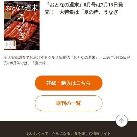
『おとなの週末』8月号は7月15日発
売！ 大特集は「夏の粋、うなぎ」
全店実食調査でお届けするグルメ情報誌『おとなの週末』。2026年7月15日発
売の8月号では、「夏の粋…
詳細・購入はこちら
既刊の一覧
おいしくって、ためになる。食を楽しむ情報サイト