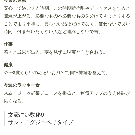
今週の運勢
安心して過ごせる時期。この時期断捨離やデトックスをすると
運気が上がる。必要なもの不必要なものを分けてすっきりする
ことでより平和に。要らない品物だけでなく、使わないで良い
時間、付き合いたくない人など連絡しないで吉。
仕事
着々と成果が出る。夢を見ずに現実と向き合おう。
健康
37〜8度くらいのぬるいお風呂で自律神経を整えて。
今週のラッキー食
スムージーや野菜ジュースを摂ると、運気アップのうえ体調が
良くなる。
文豪占い数秘9
サン・テグジュペリタイプ