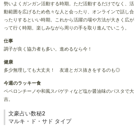
勢いよくガンガン活動する時期。ただ活動するだけでなく、活
動範囲を広げるため色々な人と会ったり、オンラインで話し合
ったりするといい時期。これから活躍の場や方法が大きく広が
って行く時期。楽しみながら周りの手を取り進んでいこう。
仕事
調子が良く協力者も多い。進めるなら今！
健康
多少無理しても大丈夫！ 友達とガス抜きをするのも◎
今週のラッキー食
ペペロンチーノや和風スパゲティなど塩か醤油味のパスタで大
吉。
文豪占い数秘2
マルキ・ド・サド タイプ