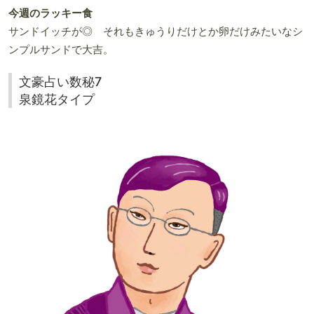
今週のラッキー食
サンドイッチが◎ それもきゅうりだけとか卵だけみたいなシ
ンプルサンドで大吉。
文豪占い数秘7
泉鏡花タイプ