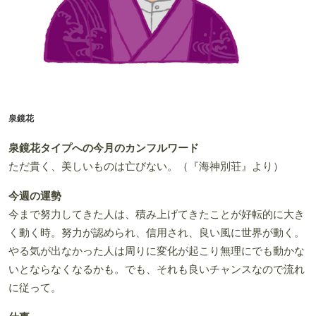
泉鏡花
泉鏡花タイプへの今月のカンフルワード
ただ貴く、美しいものは亡びない。（『海神別荘』より）
今週の運勢
今まで努力してきた人は、積み上げてきたことが好転的に大き
く動く時。努力が認められ、信用され、良い風に世界が動く。
やる気が出なかった人は周りに変化が起こり無理にでも動かな
いとならなくなるかも。でも、それも良いチャンスなので流れ
に従って。