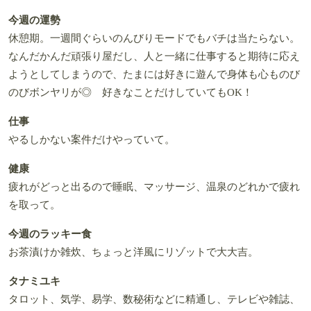
今週の運勢
休憩期。一週間ぐらいのんびりモードでもバチは当たらない。
なんだかんだ頑張り屋だし、人と一緒に仕事すると期待に応え
ようとしてしまうので、たまには好きに遊んで身体も心ものび
のびボンヤリが◎ 好きなことだけしていてもOK！
仕事
やるしかない案件だけやっていて。
健康
疲れがどっと出るので睡眠、マッサージ、温泉のどれかで疲れ
を取って。
今週のラッキー食
お茶漬けか雑炊、ちょっと洋風にリゾットで大大吉。
タナミユキ
タロット、気学、易学、数秘術などに精通し、テレビや雑誌、