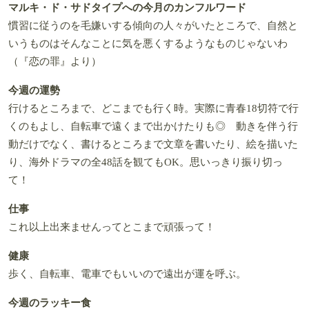
マルキ・ド・サドタイプへの今月のカンフルワード
慣習に従うのを毛嫌いする傾向の人々がいたところで、自然と
いうものはそんなことに気を悪くするようなものじゃないわ
（『恋の罪』より）
今週の運勢
行けるところまで、どこまでも行く時。実際に青春18切符で行
くのもよし、自転車で遠くまで出かけたりも◎ 動きを伴う行
動だけでなく、書けるところまで文章を書いたり、絵を描いた
り、海外ドラマの全48話を観てもOK。思いっきり振り切っ
て！
仕事
これ以上出来ませんってとこまで頑張って！
健康
歩く、自転車、電車でもいいので遠出が運を呼ぶ。
今週のラッキー食