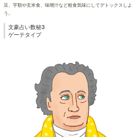
豆、芋類や玄米食、味噌汁など粗食気味にしてデトックスしよ
う。
文豪占い数秘3
ゲーテタイプ