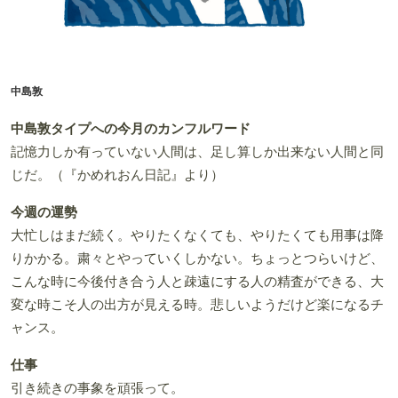
中島敦
中島敦タイプへの今月のカンフルワード
記憶力しか有っていない人間は、足し算しか出来ない人間と同
じだ。（『かめれおん日記』より）
今週の運勢
大忙しはまだ続く。やりたくなくても、やりたくても用事は降
りかかる。粛々とやっていくしかない。ちょっとつらいけど、
こんな時に今後付き合う人と疎遠にする人の精査ができる、大
変な時こそ人の出方が見える時。悲しいようだけど楽になるチ
ャンス。
仕事
引き続きの事象を頑張って。