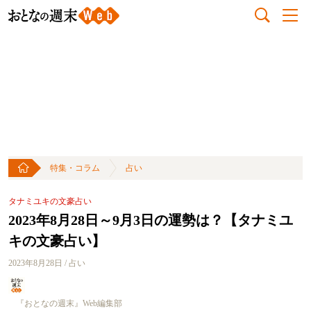
特集・コラム
占い
タナミユキの文豪占い
2023年8月28日～9月3日の運勢は？【タナミユ
キの文豪占い】
2023年8月28日 / 占い
『おとなの週末』Web編集部