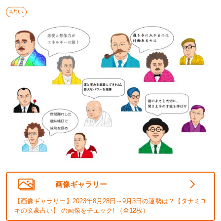
#占い
画像ギャラリー
【画像ギャラリー】2023年8月28日～9月3日の運勢は？【タナミユ
キの文豪占い】 の画像をチェック! （全
12
枚）