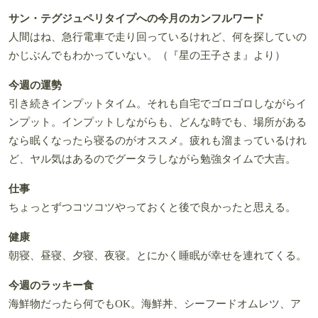
サン・テグジュペリタイプへの今月のカンフルワード
人間はね、急行電車で走り回っているけれど、何を探していの
かじぶんでもわかっていない。（『星の王子さま』より）
今週の運勢
引き続きインプットタイム。それも自宅でゴロゴロしながらイ
ンプット。インプットしながらも、どんな時でも、場所がある
なら眠くなったら寝るのがオススメ。疲れも溜まっているけれ
ど、ヤル気はあるのでグータラしながら勉強タイムで大吉。
仕事
ちょっとずつコツコツやっておくと後で良かったと思える。
健康
朝寝、昼寝、夕寝、夜寝。とにかく睡眠が幸せを連れてくる。
今週のラッキー食
海鮮物だったら何でもOK。海鮮丼、シーフードオムレツ、ア