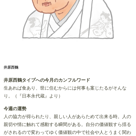
井原西鶴
井原西鶴タイプへの今月のカンフルワード
生あれば食あり、世に住むからには何事も案じたるがそんな
り。（『日本永代蔵』より）
今週の運勢
人の協力が得られたり、親しい人があらためて出来る時。人の
親切や情に触れて感動する瞬間がある。自分の価値観すら揺る
がされるので変わってゆく価値観の中で社会や人とうまく関わ