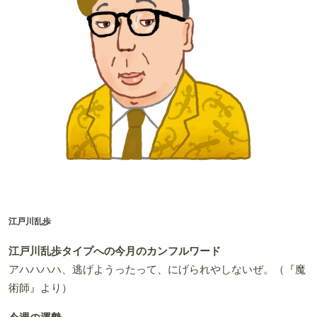
江戸川乱歩
江戸川乱歩タイプへの今月のカンフルワード
アハハハハ、逃げようったって、にげられやしないぜ。（『魔
術師』より）