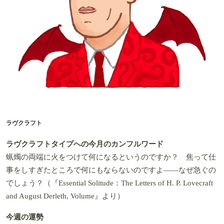
ラヴクラフト
ラヴクラフトタイプへの今月のカンフルワード
蝋燭の両端に火をつけて何になるというのですか？ 焦って仕
事をしすぎたところで何にもならないのですよ――なぜ急ぐの
でしょう？（『Essential Solitude：The Letters of H. P. Lovecraft
and August Derleth, Volume』より）
今週の運勢