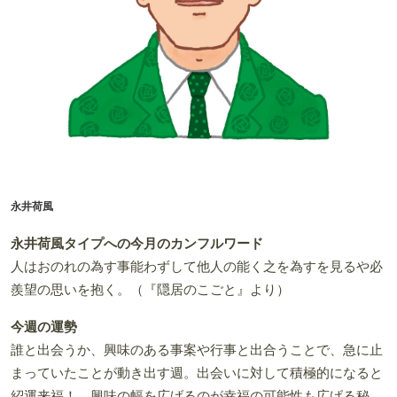
永井荷風
永井荷風タイプへの今月のカンフルワード
人はおのれの為す事能わずして他人の能く之を為すを見るや必
羨望の思いを抱く。（『隠居のこごと』より）
今週の運勢
誰と出会うか、興味のある事案や行事と出合うことで、急に止
まっていたことが動き出す週。出会いに対して積極的になると
紹運来福！ 興味の幅を広げるのが幸福の可能性も広げる秘