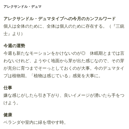
アレクサンドル・デュマ
アレクサンドル・デュマタイプへの今月のカンフルワード
個人は全体のために、全体は個人のために存在する。（『三銃
士』より）
今週の運勢
今週も新たなモーションをかけないのが◎ 休眠期とまでは言
わないけれど、ようやく地面から芽が出た感じなので、その芽
が充分に育つまでそーっとしておくのが大事。今のデュマタイ
プは植物期。「植物は感じている」感覚を大事に。
仕事
嫌な感じがしたら引き下がり、良いイメージが湧いたら手をつ
けよう。
健康
ベランダや室内に緑を増やす時。