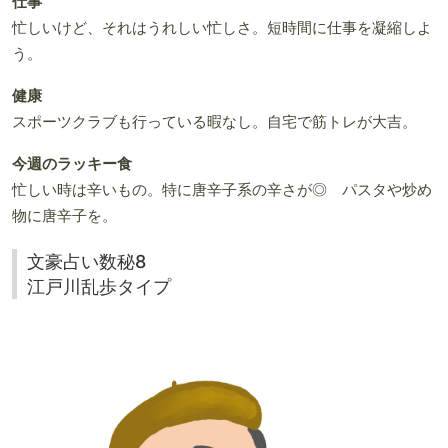
仕事
忙しいけど、それはうれしい忙しさ。短時間に仕事を凝縮しよ
う。
健康
スポーツクラブも行っている暇なし。自宅で筋トレが大吉。
今週のラッキー食
忙しい時は辛いもの。特に唐辛子系の辛さが◎ パスタや炒め
物に唐辛子を。
文豪占い数秘8
江戸川乱歩タイプ