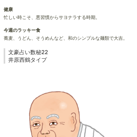
健康
忙しい時こそ、悪習慣からサヨナラする時期。
今週のラッキー食
蕎麦、うどん、そうめんなど、和のシンプルな麺類で大吉。
文豪占い数秘22
井原西鶴タイプ