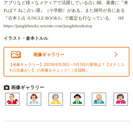
アプリなど様々なメディアで活躍している占い師。著書に『来
れば？ ねこ占い屋』（小学館）がある。また雑司が谷にある
『古本ト占 JUNGLE BOOKS』で鑑定も行なっている。 HP
https://junglebooks.wixsite.com/junglebookstop
イラスト・倉本トルル
画像ギャラリー
【画像ギャラリー】2023年8月28日～9月3日の運勢は？【タナミユ
キの文豪占い】 の画像をチェック! （全
12
枚）
画像ギャラリー