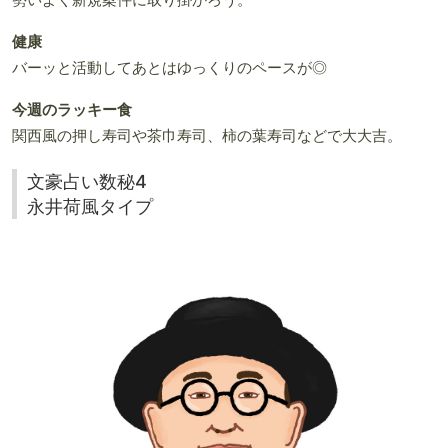
健康
バーッと活動してあとはゆっくりのペースが◎
今週のラッキー食
関西風の押し寿司や茶巾寿司、柿の葉寿司などで大大吉。
文豪占い数秘4
永井荷風タイプ