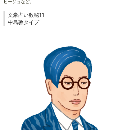
ヒージョなど。
文豪占い数秘11
中島敦タイプ