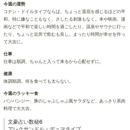
今週の運勢
コナン・ドイルタイプならば、ちょっと退屈を感じるほどの平
和。特に嫌なこともなく、さしたる刺激もなく。本や映画、漫
画などで平和で楽しい時間を過ごしたり、温泉やサウナに行っ
たり、ちょっと近所で飲むも良し。まったり時間が幸せを作っ
て大吉に。
仕事
仕事は順調、ちゃんと入って来るから心配せずに。
健康
体調順調。何を食べても太らない。
今週のラッキー食
バンバンジー、豚のしゃぶしゃぶ風サラダなど、あっさり系肉
料理で大大吉。
文豪占い数秘6
アレクサンドル・デュマタイプ