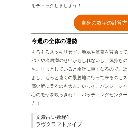
をチェックしましょう！
自身の数字の計算方
今週の全体の運勢
もろもろスッキリせず、地蔵や箪笥を背負って
バテや冷房病のせいかもしれないし、気持ちの
ち。じっとしていると余計に重くなるので、近
よし、もっと遠くの景勝地に行って来るのもス
高い所に登るのも大吉。いっそ、バンジージャ
心のモヤを吹っきれ！ バッティングセンター
吉！
文豪占い数秘1
ラヴクラフトタイプ