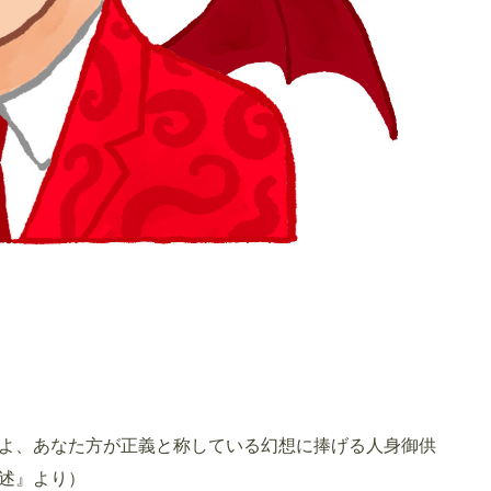
よ、あなた方が正義と称している幻想に捧げる人身御供
述』より）