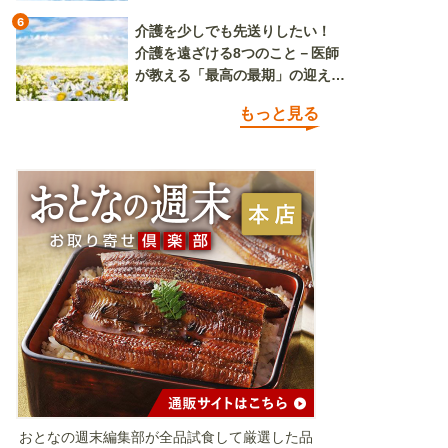
6
介護を少しでも先送りしたい！
介護を遠ざける8つのこと－医師
が教える「最高の最期」の迎え方
（その1）
もっと見る
おとなの週末編集部が全品試食して厳選した品