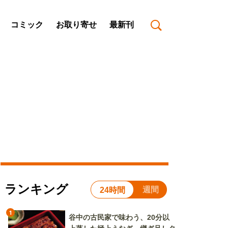
コミック
お取り寄せ
最新刊
ランキング
週間
24時間
1
谷中の古民家で味わう、20分以