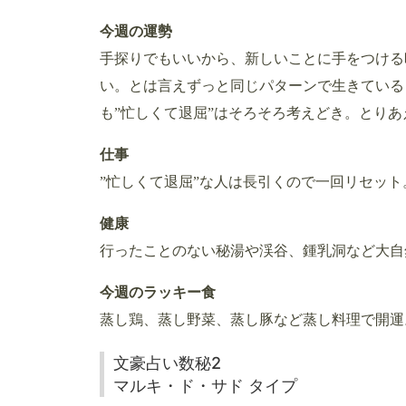
今週の運勢
手探りでもいいから、新しいことに手をつける
い。とは言えずっと同じパターンで生きている
も”忙しくて退屈”はそろそろ考えどき。とり
仕事
”忙しくて退屈”な人は長引くので一回リセッ
健康
行ったことのない秘湯や渓谷、鍾乳洞など大自
今週のラッキー食
蒸し鶏、蒸し野菜、蒸し豚など蒸し料理で開運
文豪占い数秘2
マルキ・ド・サド タイプ