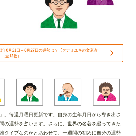
23年8月21日～8月27日の運勢は？【タナミユキの文豪占
 （全
12
枚）
」。毎週月曜日更新です。自身の生年月日から導き出さ
間の運勢を占います。さらに、世界の名著を綴ってきた
誰タイプなのかとあわせて、一週間の初めに自分の運勢