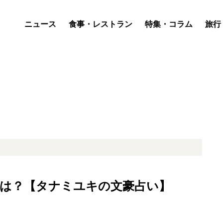
ニュース
食事・レストラン
特集・コラム
旅行
の運勢は？【タナミユキの文豪占い】