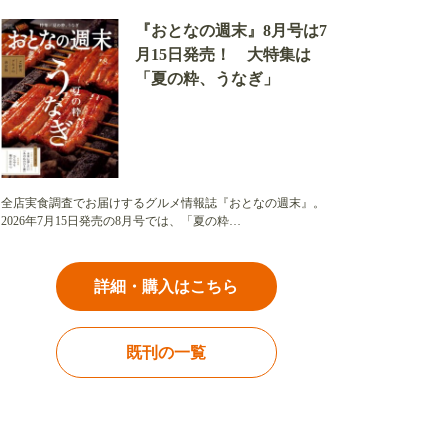
『おとなの週末』8月号は7
月15日発売！ 大特集は
「夏の粋、うなぎ」
全店実食調査でお届けするグルメ情報誌『おとなの週末』。
2026年7月15日発売の8月号では、「夏の粋…
詳細・購入はこちら
既刊の一覧