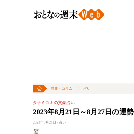
特集・コラム
占い
タナミユキの文豪占い
2023年8月21日～8月27日
2023年8月21日 / 占い