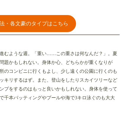
法・各文豪のタイプはこちら
進むような週。「重い……この重さは何なんだ？」。夏
問題かもしれない。身体か心、どちらかが重くなりが
所のコンビニに行くもよし、少し遠くの公園に行くのも
ッキリするはず。また、登山をしたりスカイツリーなど
ンプをするのはもっと良いかもしれない。身体を使って
で千本バッティングやプールや海で3キロ泳ぐのも大大