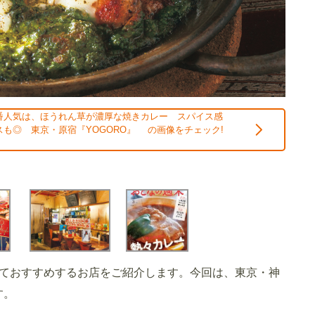
番人気は、ほうれん草が濃厚な焼きカレー スパイス感
も◎ 東京・原宿『YOGORO』 の画像をチェック!
ておすすめするお店をご紹介します。今回は、東京・神
す。