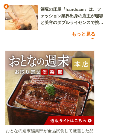
6
笹塚の床屋『handsam』は、フ
ァッション業界出身の店主が理容
と美容のダブルライセンスで挑む
新しいカルチャー発信基地
もっと見る
おとなの週末編集部が全品試食して厳選した品