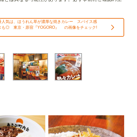
番人気は、ほうれん草が濃厚な焼きカレー スパイス感
も◎ 東京・原宿『YOGORO』 の画像をチェック!