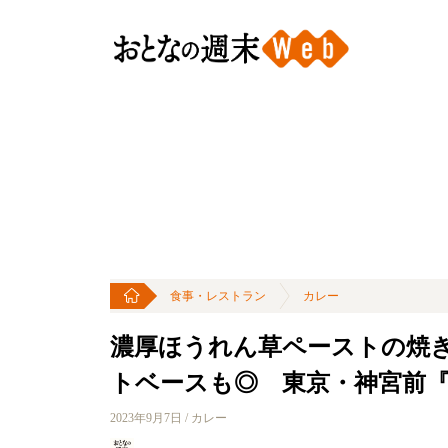
食事・レストラン
カレー
濃厚ほうれん草ペーストの焼
トベースも◎ 東京・神宮前『
2023年9月7日 / カレー