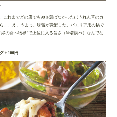
店
。これまでどの店でも98％選ばなかったほうれん草のカ
ら……え、うまっ。味蕾が覚醒した。パエリア用の鍋で
“緑の食べ物界”で上位に入る旨さ（筆者調べ）なんでな
＋100円