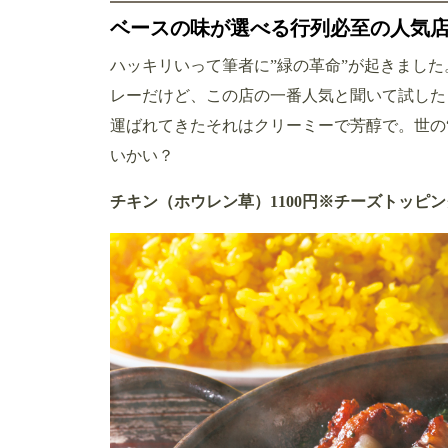
ベースの味が選べる行列必至の人気
ハッキリいって筆者に”緑の革命”が起きました
レーだけど、この店の一番人気と聞いて試した
運ばれてきたそれはクリーミーで芳醇で。世の
いかい？
チキン（ホウレン草）1100円※チーズトッピング