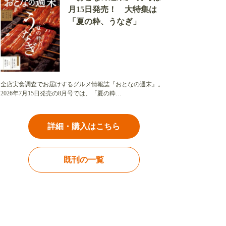
月15日発売！ 大特集は
「夏の粋、うなぎ」
全店実食調査でお届けするグルメ情報誌『おとなの週末』。
2026年7月15日発売の8月号では、「夏の粋…
詳細・購入はこちら
既刊の一覧