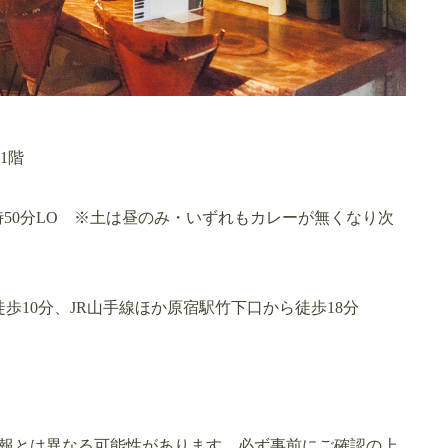
1階
19時50分LO ※土は昼のみ・いずれもカレーが無くなり次
歩10分、JR山手線ほか原宿駅竹下口から徒歩18分
報とは異なる可能性があります。必ず事前にご確認の上