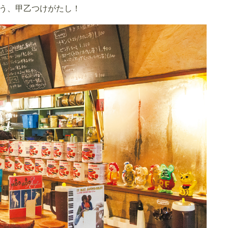
う、甲乙つけがたし！