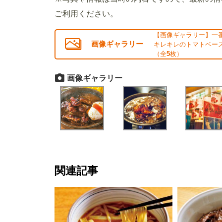
ご利用ください。
【画像ギャラリー】一
画像ギャラリー
キレキレのトマトベース
（全
5
枚）
画像ギャラリー
関連記事