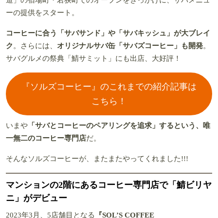
ーの提供をスタート。
コーヒーに合う「サバサンド」や「サバキッシュ」が大ブレイ
ク
。さらには、
オリジナルサバ缶「サバズコーヒー」も開発
。
サバグルメの祭典「鯖サミット」にも出店、大好評！
『ソルズコーヒー』のこれまでの紹介記事は
こちら！
いまや
「サバとコーヒーのペアリングを追求」するという、唯
一無二のコーヒー専門店
だ。
そんなソルズコーヒーが、またまたやってくれました!!!
マンションの2階にあるコーヒー専門店で「鯖ビリヤ
ニ」がデビュー
2023年3月、5店舗目となる
『SOL’S COFFEE