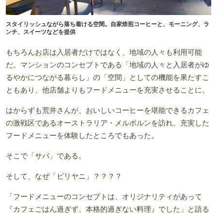
スタイリッシュながら落ち着ける空間。自家焙煎コーヒーと、モーニング、ラ
ンチ、スイーツなどを提供
もちろんお店は入居者だけではなく、地域の人々も利用可能
だ。マンションのコンセプトである「地域の人々と入居者がゆ
るやかにつながる暮らし」の「空間」としての機能を果たすこ
ともあり、他店舗よりもフードメニューを充実させることに。
はからずも荒井さんが、おいしいコーヒーを堪能できるカフェ
の激戦区であるオーストラリア・メルボルンを訪れ、充実した
フードメニューを体験したところでもあった。
そこで「サバ」である。
そして、なぜ「ビリヤニ」？？？？
「フードメニューのコンセプトは、オリジナリティがあって
『カフェごはん過ぎず、本格的過ぎない料理』でした」と語る