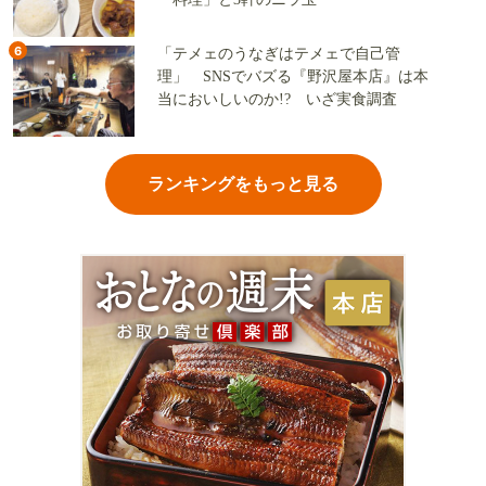
6
「テメェのうなぎはテメェで自己管
理」 SNSでバズる『野沢屋本店』は本
当においしいのか!? いざ実食調査
ランキングをもっと見る