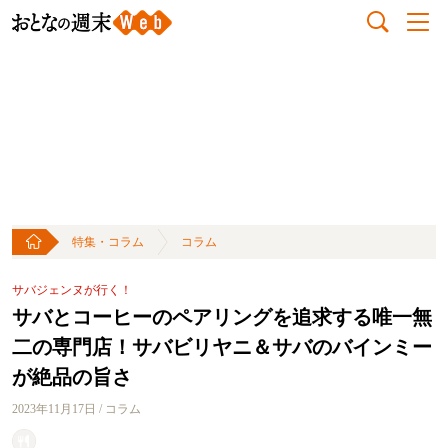
特集・コラム
コラム
サバジェンヌが行く！
サバとコーヒーのペアリングを追求する唯一無
二の専門店！サバビリヤニ＆サバのバインミー
が絶品の旨さ
2023年11月17日 / コラム