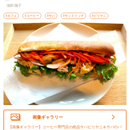
池田 陽子
#カフェ
#コーヒー
#サバ
#サンドイッチ
#ビリヤニ
画像ギャラリー
【画像ギャラリー】コーヒー専門店の絶品サバビリヤニ＆サバのバ