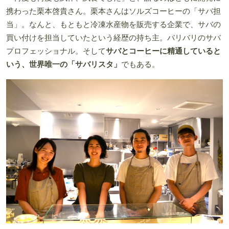
携わった栗本啓貴さん。栗本さんはソルズコーヒーの「サバ担
当」。なんと、もともと冷凍水産物を販売する企業で、サバの
買い付けを担当していたという経歴の持ち主。バリバリのサバ
プロフェッショナル。そして
サバとコーヒーに精通していると
いう、世界唯一の「サバリスタ」
でもある。