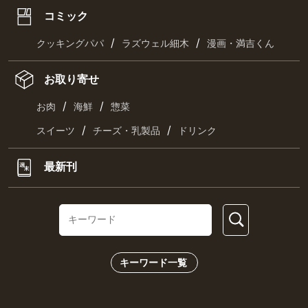
コミック
/
/
クッキングパパ
ラズウェル細木
漫画・満吉くん
お取り寄せ
/
/
お肉
海鮮
惣菜
/
/
スイーツ
チーズ・乳製品
ドリンク
最新刊
キーワード一覧