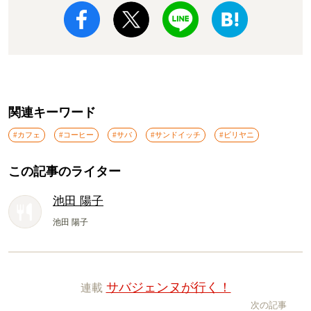
関連キーワード
#カフェ
#コーヒー
#サバ
#サンドイッチ
#ビリヤニ
この記事のライター
池田 陽子
池田 陽子
連載
サバジェンヌが行く！
次の記事