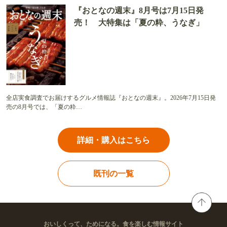
『おとなの週末』8月号は7月15日発
売！ 大特集は「夏の粋、うなぎ」
全店実食調査でお届けするグルメ情報誌『おとなの週末』。2026年7月15日発
売の8月号では、「夏の粋…
詳細・購入はこちら
既刊の一覧
おいしくって、ためになる。食を楽しむ情報サイト