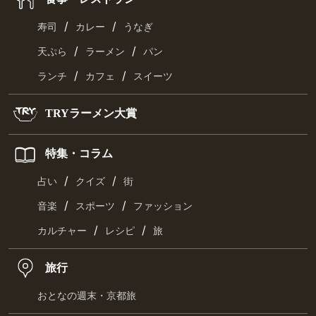
/
/
寿司
カレー
うなぎ
/
/
天ぷら
ラーメン
パン
/
/
ランチ
カフェ
スイーツ
TRYラーメン大賞
特集・コラム
/
/
占い
クイズ
街
/
/
音楽
スポーツ
ファッション
/
/
カルチャー
レシピ
旅
旅行
おとなの週末・京都旅