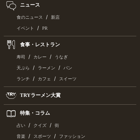
ニュース
/
食のニュース
新店
/
イベント
PR
食事・レストラン
/
/
寿司
カレー
うなぎ
/
/
天ぷら
ラーメン
パン
/
/
ランチ
カフェ
スイーツ
TRYラーメン大賞
特集・コラム
/
/
占い
クイズ
街
/
/
音楽
スポーツ
ファッション