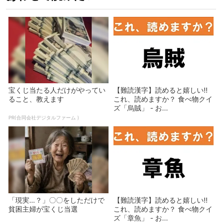
宝くじ当たる人だけがやってい
【難読漢字】読めると嬉しい!!
ること、教えます
これ、読めますか？ 食べ物クイ
ズ「烏賊」 - お...
PR(合同会社デジタルファーム )
「現実…？」〇〇をしただけで
【難読漢字】読めると嬉しい!!
貧困主婦が宝くじ当選
これ、読めますか？ 食べ物クイ
ズ「章魚」 - お...