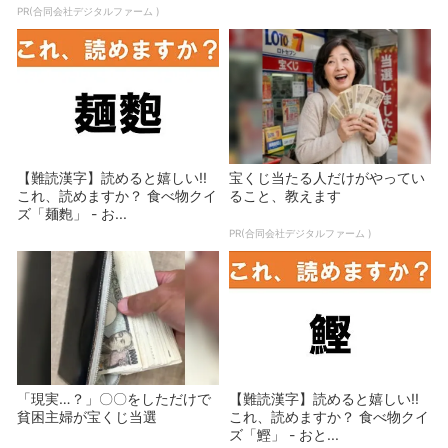
PR(合同会社デジタルファーム )
【難読漢字】読めると嬉しい!!
宝くじ当たる人だけがやってい
これ、読めますか？ 食べ物クイ
ること、教えます
ズ「麺麭」 - お...
PR(合同会社デジタルファーム )
「現実…？」〇〇をしただけで
【難読漢字】読めると嬉しい!!
貧困主婦が宝くじ当選
これ、読めますか？ 食べ物クイ
ズ「鰹」 - おと...