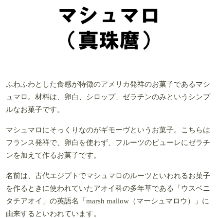
ふわふわとした食感が特徴のアメリカ発祥のお菓子であるマシ
ュマロ。材料は、卵白、シロップ、ゼラチンのみというシンプ
ルなお菓子です。
マシュマロにそっくりなのがギモーヴというお菓子。こちらは
フランス発祥で、卵白を使わず、フルーツのピューレにゼラチ
ンを加えて作るお菓子です。
名前は、古代エジプトでマシュマロのルーツといわれるお菓子
を作るときに使われていたアオイ科の多年草である「ウスベニ
タチアオイ」の英語名「marsh mallow（マーシュマロウ）」に
由来するといわれています。