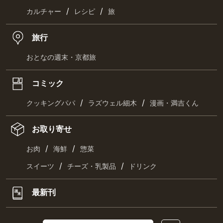
/
/
カルチャー
レシピ
旅
旅行
おとなの週末・京都旅
コミック
/
/
クッキングパパ
ラズウェル細木
漫画・満吉くん
お取り寄せ
/
/
お肉
海鮮
惣菜
/
/
スイーツ
チーズ・乳製品
ドリンク
最新刊