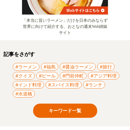
「本当に旨いラーメン」だけを日本のみならず
世界に向けて紹介する、おとなの週末Web姉妹
サイト
記事をさがす
#ラーメン
#福島
#醤油ラーメン
#旅行
#クイズ
#ビール
#門前仲町
#アジア料理
#インド料理
#スパイス料理
#ランチ
#水道橋
キーワード一覧