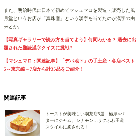
また、明治時代に日本で初めてマシュマロを製造・販売した風
月堂というお店が「真珠麿」という漢字を当てたのが漢字の由
来とか。
【写真ギャラリーで読み方を当てよう】何問わかる？ 過去に出
題された難読漢字クイズに挑戦!!
【マシュマロ：関連記事】「デパ地下」の手土産・各店ベスト
5～東京編～7店から計35品をご紹介！
関連記事
トーストが美味しい喫茶店5選 極厚×バ
ターにジャム、シナモン…サクふわ王道
スタイルに癒される！