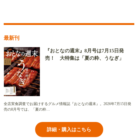
最新刊
『おとなの週末』8月号は7月15日発
売！ 大特集は「夏の粋、うなぎ」
全店実食調査でお届けするグルメ情報誌『おとなの週末』。2026年7月15日発
売の8月号では、「夏の粋…
詳細・購入はこちら