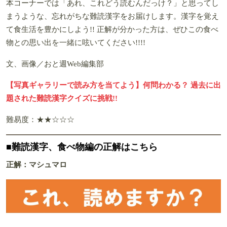
本コーナーでは「あれ、これどう読むんだっけ？」と思ってし
まうような、忘れがちな難読漢字をお届けします。漢字を覚え
て食生活を豊かにしよう!! 正解が分かった方は、ぜひこの食べ
物との思い出を一緒に呟いてください!!!!
文、画像／おと週Web編集部
【写真ギャラリーで読み方を当てよう】何問わかる？ 過去に出
題された難読漢字クイズに挑戦!!
難易度：★★☆☆☆
■難読漢字、食べ物編の正解はこちら
正解：マシュマロ