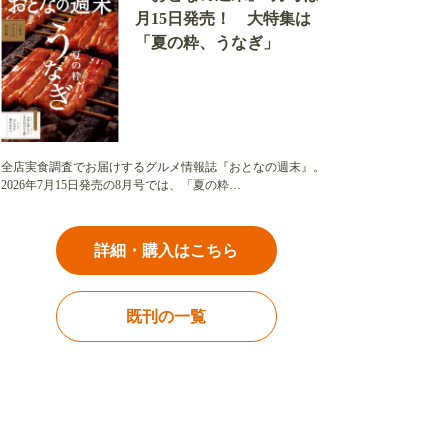
月15日発売！ 大特集は
「夏の粋、うなぎ」
全店実食調査でお届けするグルメ情報誌『おとなの週末』。
2026年7月15日発売の8月号では、「夏の粋…
詳細・購入はこちら
既刊の一覧