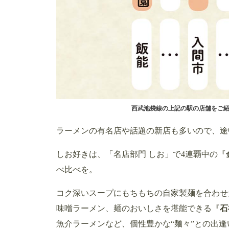
西武池袋線の上記の駅の店舗をご
ラーメンの有名店や話題の新店も多いので、途
しお好きは、「名店部門 しお」で4連覇中の『
べ比べを。
コク深いスープにもちもちの自家製麺を合わせ
味噌ラーメン、麺のおいしさを堪能できる『
石
魚介ラーメンなど、個性豊かな“麺々”との出