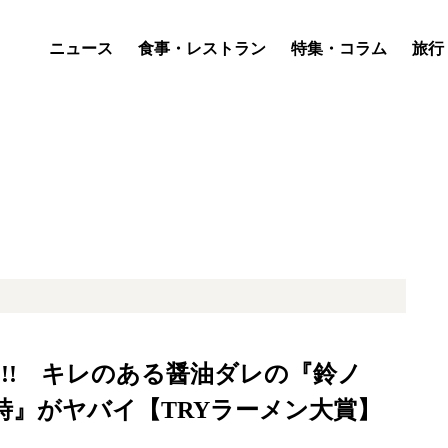
ニュース
食事・レストラン
特集・コラム
旅行
!! キレのある醤油ダレの『鈴ノ
時』がヤバイ【TRYラーメン大賞】