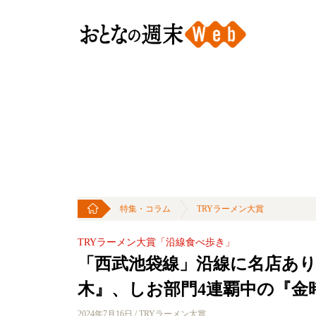
特集・コラム
TRYラーメン大賞
TRYラーメン大賞「沿線食べ歩き」
「西武池袋線」沿線に名店あり
木』、しお部門4連覇中の『金
2024年7月16日 / TRYラーメン大賞