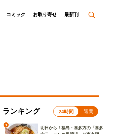
コミック
お取り寄せ
最新刊
ランキング
週間
24時間
1
明日から！福島・喜多方の「喜多