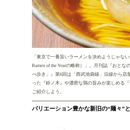
「東京で一番旨いラーメンを決めようじゃないか」 
Ramen of the Yearの略称）」。月刊誌
べ歩き」』第6回は「西武池袋線」沿線から店
った『鈴ノ木』や濃密な鶏の旨みが楽しめる『
ご紹介しよう。
バリエーション豊かな新旧の“麺々”