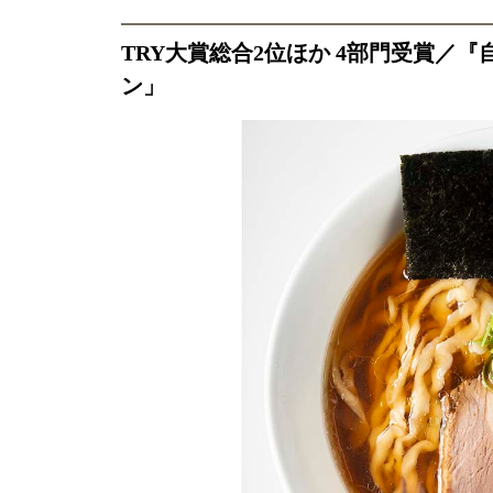
TRY大賞総合2位ほか 4部門受賞／
ン」