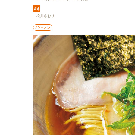
松井さおり
#ラーメン