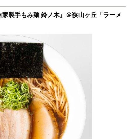
『自家製手もみ麺 鈴ノ木』＠狭山ヶ丘「ラーメ