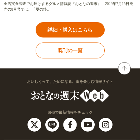
全店実食調査でお届けするグルメ情報誌『おとなの週末』。2026年7月15日発
売の8月号では、「夏の粋…
詳細・購入はこちら
既刊の一覧
おいしくって、ためになる。食を楽しむ情報サイト
SNSで最新情報をチェック