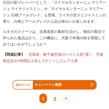
注目の新フレーバーとして、「ロイヤルモンターニュ マリアー
ジュ ライチジャスミン」や「ロイヤルモンターニュ マリアー
ジュ 白桃アールグレイ」も登場。ライチの甘さとジャスミンの
香り、白桃とアールグレイの上品な味わいが楽しめます。
ルタオのスイーツは、北海道産の素材を活かし、独自の製法で
作られた逸品ばかり。この機会に、大阪で本場の味を堪能して
みてはいかがでしょうか？
【関連記事】
北海道・新千歳空港のベスト土産7選！ 空港
限定品や1時間以上並んでゲットしたレア土産
キャンペーン概要
次のページ
1
2