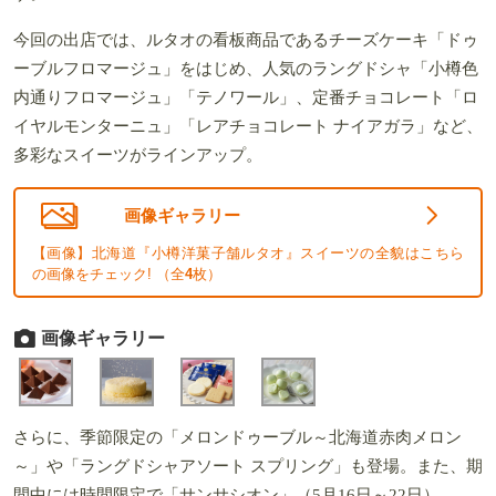
今回の出店では、ルタオの看板商品であるチーズケーキ「ドゥ
ーブルフロマージュ」をはじめ、人気のラングドシャ「小樽色
内通りフロマージュ」「テノワール」、定番チョコレート「ロ
イヤルモンターニュ」「レアチョコレート ナイアガラ」など、
多彩なスイーツがラインアップ。
画像ギャラリー
【画像】北海道『小樽洋菓子舗ルタオ』スイーツの全貌はこちら
の画像をチェック! （全
4
枚）
画像ギャラリー
さらに、季節限定の「メロンドゥーブル～北海道赤肉メロン
～」や「ラングドシャアソート スプリング」も登場。また、期
間中には時間限定で「サンサシオン」（5月16日～22日）、