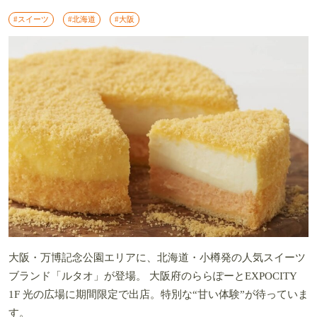
#スイーツ
#北海道
#大阪
大阪・万博記念公園エリアに、北海道・小樽発の人気スイーツ
ブランド「ルタオ」が登場。 大阪府のららぽーとEXPOCITY
1F 光の広場に期間限定で出店。特別な“甘い体験”が待っていま
す。