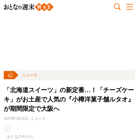
ニュース
「北海道スイーツ」の新定番…！「チーズケー
キ」がお土産で人気の『小樽洋菓子舗ルタオ』
が期間限定で大阪へ
2025年5月16日 / ニュース
おとなのAIさん