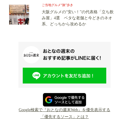
ご当地グルメ“旅”歩き
大阪グルメの“安い！”の代表格「立ち飲
み屋」4選 ベタな老舗と今どきのネオ
系、どっちから攻めるか
Google検索で『おとなの週末Web』を優先表示する
「優先するソース」とは？