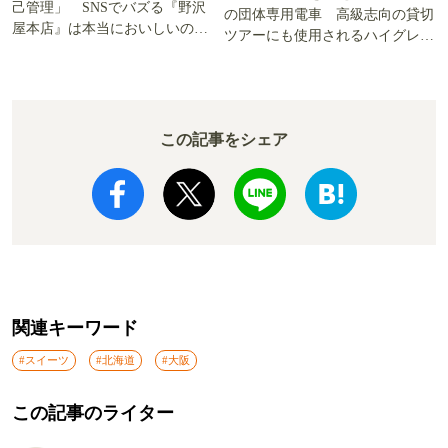
己管理」 SNSでバズる『野沢
の団体専用電車 高級志向の貸切
屋本店』は本当においしいの
ツアーにも使用されるハイグレー
か!? いざ実食調査
ド電車とは
この記事をシェア
関連キーワード
#スイーツ
#北海道
#大阪
この記事のライター