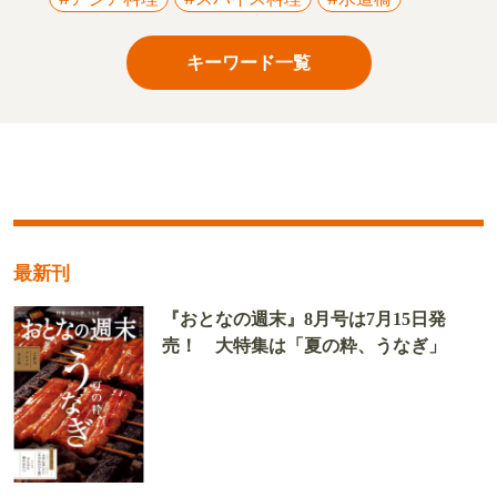
キーワード一覧
最新刊
『おとなの週末』8月号は7月15日発
売！ 大特集は「夏の粋、うなぎ」