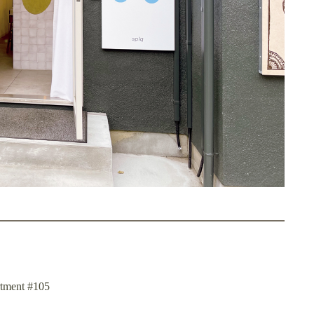
nt #105