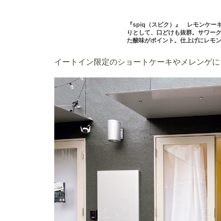
『spiq（スピク）』 レモンケー
りとして、口どけも抜群。サワー
た酸味がポイント。仕上げにレモ
イートイン限定のショートケーキやメレンゲに