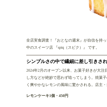
全店実食調査！『おとなの週末』が自信を持っ
中のスイーツ店 『spiq（スピク）』 です。
シンプルさの中で繊細に差し引きさ
2024年2月のオープン以来、お菓子好きが大
し方などが絶妙で思わず唸ってしまう。焼菓子
く爽やかなレモンの風味に驚かされる。店主・
レモンケーキ1個・450円