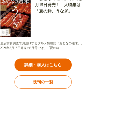
月15日発売！ 大特集は
「夏の粋、うなぎ」
全店実食調査でお届けするグルメ情報誌『おとなの週末』。
2026年7月15日発売の8月号では、「夏の粋…
詳細・購入はこちら
既刊の一覧