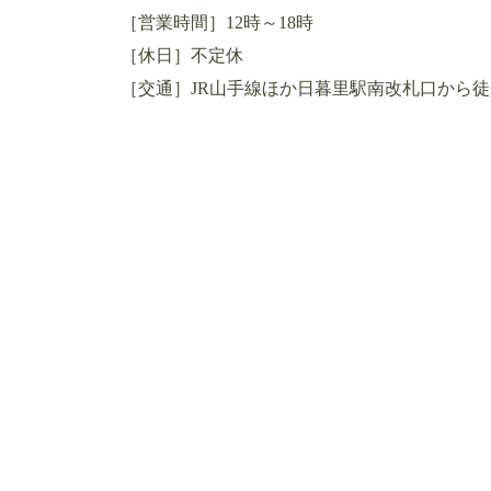
［営業時間］12時～18時
［休日］不定休
［交通］JR山手線ほか日暮里駅南改札口から徒