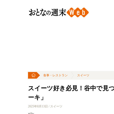
食事・レストラン
スイーツ
スイーツ好き必見！谷中で見
ーキ」
2025年8月13日 / スイーツ