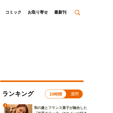
コミック
お取り寄せ
最新刊
ランキング
週間
24時間
1
和の趣とフランス菓子が融合した