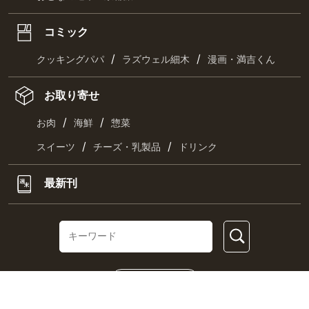
コミック
/
/
クッキングパパ
ラズウェル細木
漫画・満吉くん
お取り寄せ
/
/
お肉
海鮮
惣菜
/
/
スイーツ
チーズ・乳製品
ドリンク
最新刊
キーワード一覧