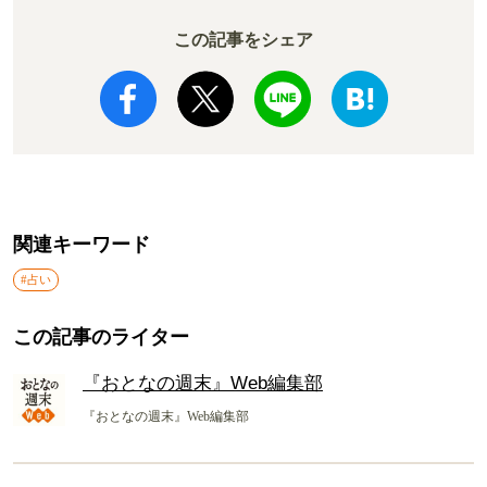
この記事をシェア
関連キーワード
#占い
この記事のライター
『おとなの週末』Web編集部
『おとなの週末』Web編集部