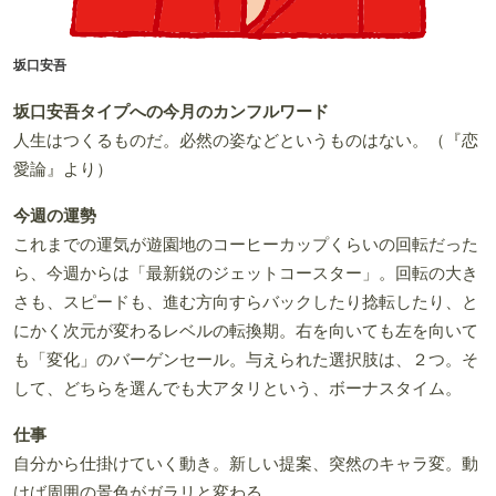
坂口安吾
坂口安吾タイプへの今月のカンフルワード
人生はつくるものだ。必然の姿などというものはない。（『恋
愛論』より）
今週の運勢
これまでの運気が遊園地のコーヒーカップくらいの回転だった
ら、今週からは「最新鋭のジェットコースター」。回転の大き
さも、スピードも、進む方向すらバックしたり捻転したり、と
にかく次元が変わるレベルの転換期。右を向いても左を向いて
も「変化」のバーゲンセール。与えられた選択肢は、２つ。そ
して、どちらを選んでも大アタリという、ボーナスタイム。
仕事
自分から仕掛けていく動き。新しい提案、突然のキャラ変。動
けば周囲の景色がガラリと変わる。