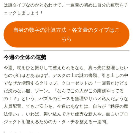
は誰タイプなのかとあわせて、一週間の初めに自分の運勢をチ
ェックしましょう！
自身の数字の計算方法・各文豪のタイプはこ
ちら
今週の全体の運勢
今週、杖をひと振りして整えられるなら、真っ先に整理したい
ものが山ほどあるはず。デスクの上の謎の書類、引き出しの中
でなぜか増殖するクリップ、クローゼットの「一回着たけどま
だ洗わない服」ゾーン。「なんでこの人がこの業務やってる
の！？」という、パズルのピースを無理やりハメ込んだような
人員配置。でもご安心を。今週のあなたは、自らが「秩序の魔
法使い」。いわば、舞い込んできた優秀な新人や、面白いプロ
ジェクトを迎えるためのカ・タ・チを整える一週間。