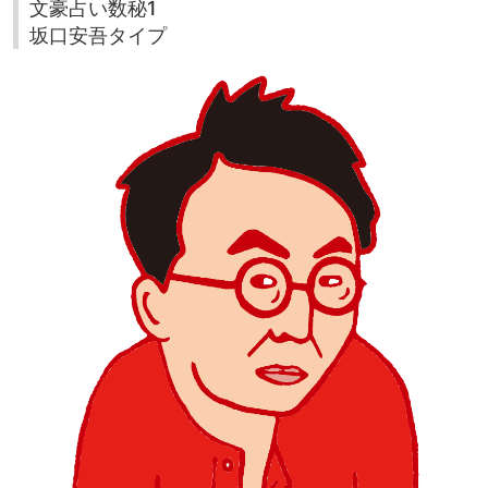
文豪占い数秘1
坂口安吾タイプ