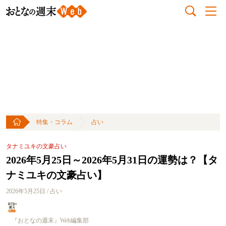
特集・コラム
占い
タナミユキの文豪占い
2026年5月25日～2026年5月31日の運勢は？【タ
ナミユキの文豪占い】
2026年5月25日 / 占い
『おとなの週末』Web編集部