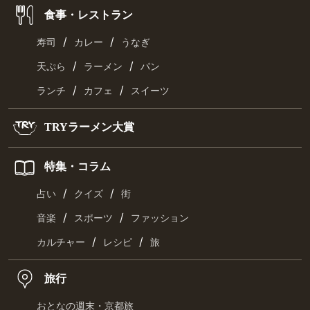
食事・レストラン
/
/
寿司
カレー
うなぎ
/
/
天ぷら
ラーメン
パン
/
/
ランチ
カフェ
スイーツ
TRYラーメン大賞
特集・コラム
/
/
占い
クイズ
街
/
/
音楽
スポーツ
ファッション
/
/
カルチャー
レシピ
旅
旅行
おとなの週末・京都旅