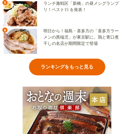
5
ランチ激戦区「新橋」の昼メシグランプ
リ！ベスト15 を発表！
6
明日から！福島・喜多方の「喜多方ラー
メンの異端児」が東京駅に。鶏と青口煮
干しの名店が期間限定で登場
ランキングをもっと見る