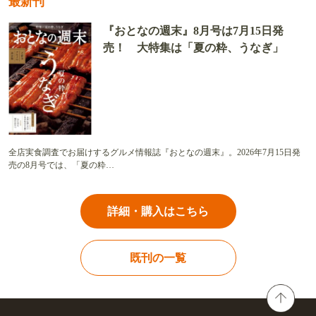
最新刊
『おとなの週末』8月号は7月15日発
売！ 大特集は「夏の粋、うなぎ」
全店実食調査でお届けするグルメ情報誌『おとなの週末』。2026年7月15日発
売の8月号では、「夏の粋…
詳細・購入はこちら
既刊の一覧