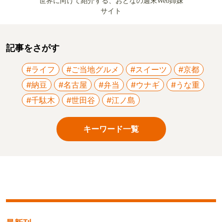
世界に向けて紹介する、おとなの週末Web姉妹
サイト
記事をさがす
#ライフ
#ご当地グルメ
#スイーツ
#京都
#納豆
#名古屋
#弁当
#ウナギ
#うな重
#千駄木
#世田谷
#江ノ島
キーワード一覧