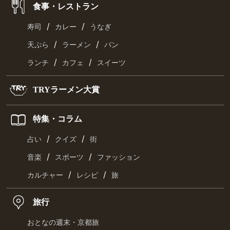
食事・レストラン
/
/
寿司
カレー
うなぎ
/
/
天ぷら
ラーメン
パン
/
/
ランチ
カフェ
スイーツ
TRYラーメン大賞
特集・コラム
/
/
占い
クイズ
街
/
/
音楽
スポーツ
ファッション
/
/
カルチャー
レシピ
旅
旅行
おとなの週末・京都旅