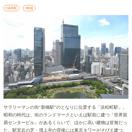
#浜松町
#鉄道
サラリーマンの街“新橋駅”のとなりに位置する「浜松町駅」。
昭和の時代は、街のランドマークといえば駅前に建つ「世界貿
易センタービル」があるくらいで、ほかに高い建物は皆無だっ
た。駅至近の芝・増上寺の背後には東京タワーがそびえ建つ。