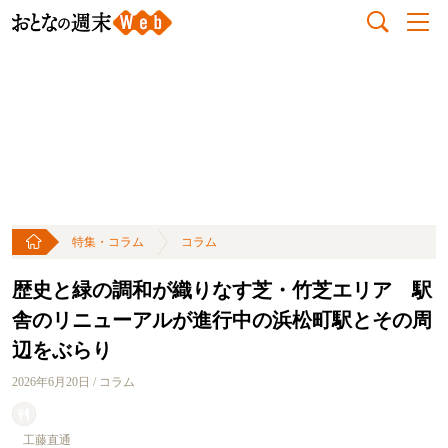
特集・コラム
コラム
歴史と緑の調和が織りなす芝・竹芝エリア 駅
舎のリニューアルが進行中の浜松町駅とその周
辺をぶらり
2026年6月20日 / コラム
工藤直通