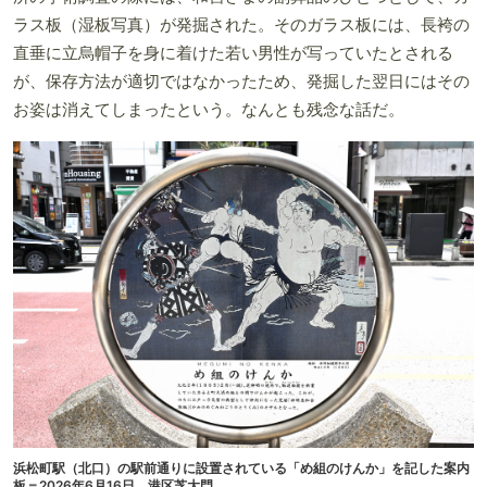
ラス板（湿板写真）が発掘された。そのガラス板には、長袴の
直垂に立烏帽子を身に着けた若い男性が写っていたとされる
が、保存方法が適切ではなかったため、発掘した翌日にはその
お姿は消えてしまったという。なんとも残念な話だ。
浜松町駅（北口）の駅前通りに設置されている「め組のけんか」を記した案内
板＝2026年6月16日、港区芝大門