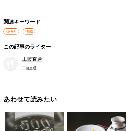
関連キーワード
#浜松町
#鉄道
この記事のライター
工藤直通
工藤直通
あわせて読みたい