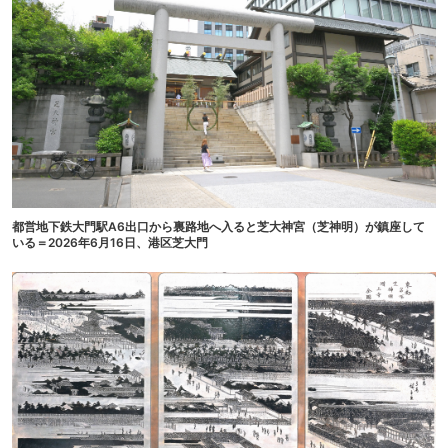
都営地下鉄大門駅A6出口から裏路地へ入ると芝大神宮（芝神明）が鎮座して
いる＝2026年6月16日、港区芝大門