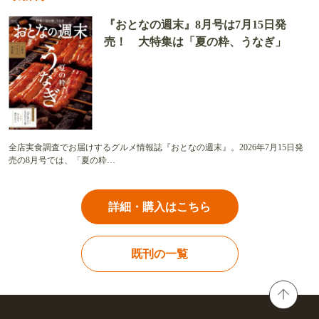
『おとなの週末』8月号は7月15日発
売！ 大特集は「夏の粋、うなぎ」
全店実食調査でお届けするグルメ情報誌『おとなの週末』。2026年7月15日発
売の8月号では、「夏の粋…
詳細・購入はこちら
既刊の一覧