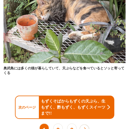
奥武島には多くの猫が暮らしていて、天ぷらなどを食べているとソッと寄って
くる
もずくそばからもずくの天ぷら、生
もずく、酢もずく、もずくスイーツ
次のページ
まで!!