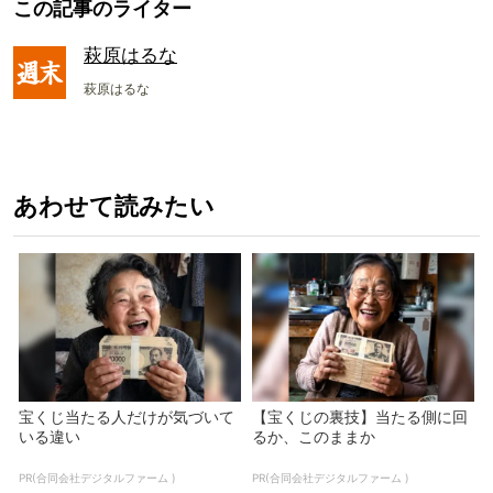
この記事のライター
萩原はるな
萩原はるな
あわせて読みたい
宝くじ当たる人だけが気づいて
【宝くじの裏技】当たる側に回
いる違い
るか、このままか
PR(合同会社デジタルファーム )
PR(合同会社デジタルファーム )