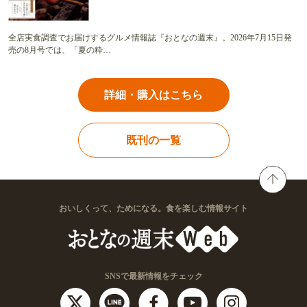
全店実食調査でお届けするグルメ情報誌『おとなの週末』。2026年7月15日発
売の8月号では、「夏の粋…
詳細・購入はこちら
既刊の一覧
おいしくって、ためになる。食を楽しむ情報サイト
SNSで最新情報をチェック