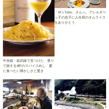
「Ｍ’s Table」さんへ。アレルギー
っ子の息子に人生初のオムライス
をありがとう
中央線・総武線で見つけた、香り
で旅する4軒のスパイスめし 夏
に食べたい懐かしさと驚き