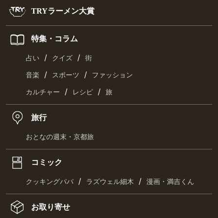
TRYラーメン大賞
特集・コラム
/
/
占い
クイズ
街
/
/
音楽
スポーツ
ファッション
/
/
カルチャー
レシピ
旅
旅行
おとなの週末・京都旅
コミック
/
/
クッキングパパ
ラズウェル細木
漫画・満吉くん
お取り寄せ