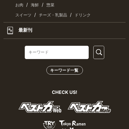
/
/
お肉
海鮮
惣菜
/
/
スイーツ
チーズ・乳製品
ドリンク
最新刊
キーワード一覧
CHECK US!