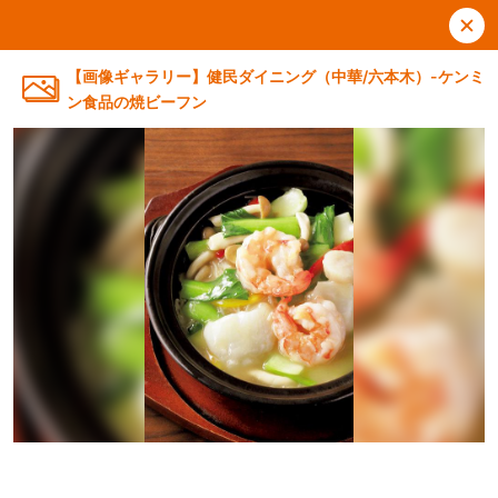
【画像ギャラリー】健民ダイニング（中華/六本木）-ケンミ
ン食品の焼ビーフン