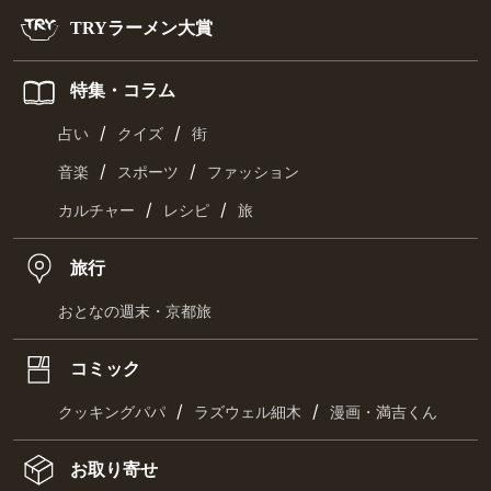
TRYラーメン大賞
特集・コラム
/
/
占い
クイズ
街
/
/
音楽
スポーツ
ファッション
/
/
カルチャー
レシピ
旅
旅行
おとなの週末・京都旅
コミック
/
/
クッキングパパ
ラズウェル細木
漫画・満吉くん
お取り寄せ