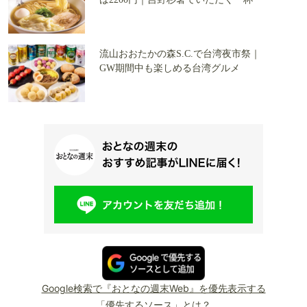
流山おおたかの森S.C.で台湾夜市祭｜
GW期間中も楽しめる台湾グルメ
Google検索で『おとなの週末Web』を優先表示する
「優先するソース」とは？