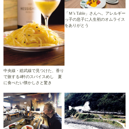
「Ｍ’s Table」さんへ。アレルギー
っ子の息子に人生初のオムライス
をありがとう
中央線・総武線で見つけた、香り
で旅する4軒のスパイスめし 夏
に食べたい懐かしさと驚き