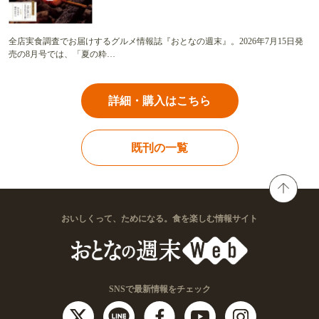
全店実食調査でお届けするグルメ情報誌『おとなの週末』。2026年7月15日発
売の8月号では、「夏の粋…
詳細・購入はこちら
既刊の一覧
おいしくって、ためになる。食を楽しむ情報サイト
SNSで最新情報をチェック