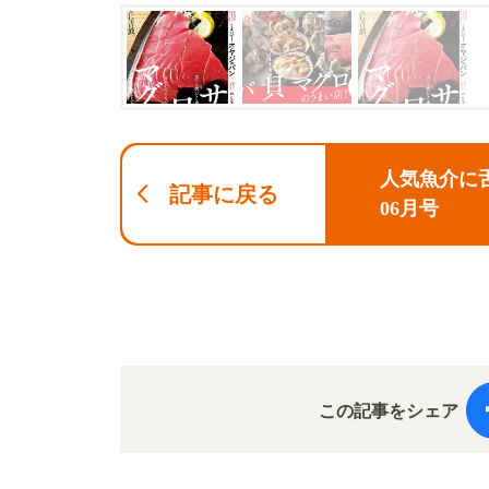
人気魚介に
記事に戻る
06月号
この記事をシェア