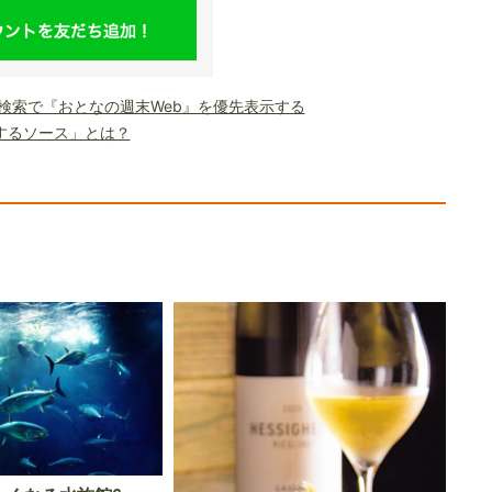
le検索で『おとなの週末Web』を優先表示する
するソース」とは？