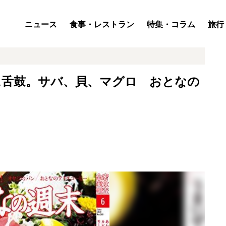
ニュース
食事・レストラン
特集・コラム
旅行
に舌鼓。サバ、貝、マグロ おとなの