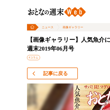
ニュース
画像ギャラリー
【画像ギャラリー】人気魚介
週末2019年06月号
#コラム
記事に戻る