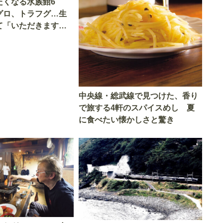
たくなる水族館6
グロ、トラフグ…生
て「いただきます」
中央線・総武線で見つけた、香り
で旅する4軒のスパイスめし 夏
に食べたい懐かしさと驚き