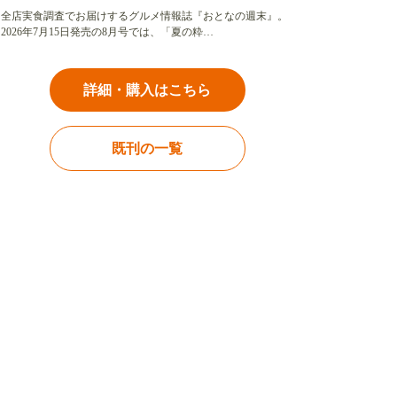
全店実食調査でお届けするグルメ情報誌『おとなの週末』。
2026年7月15日発売の8月号では、「夏の粋…
詳細・購入はこちら
既刊の一覧