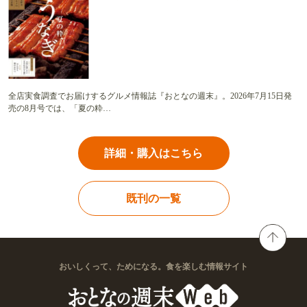
全店実食調査でお届けするグルメ情報誌『おとなの週末』。2026年7月15日発
売の8月号では、「夏の粋…
詳細・購入はこちら
既刊の一覧
おいしくって、ためになる。食を楽しむ情報サイト