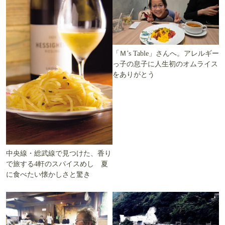
「Ｍ’s Table」さんへ。アレルギー
っ子の息子に人生初のオムライス
をありがとう
中央線・総武線で見つけた、香り
で旅する4軒のスパイスめし 夏
に食べたい懐かしさと驚き