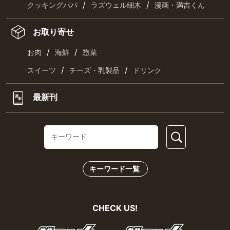
/
/
クッキングパパ
ラズウェル細木
漫画・満吉くん
お取り寄せ
/
/
お肉
海鮮
惣菜
/
/
スイーツ
チーズ・乳製品
ドリンク
最新刊
キーワード一覧
CHECK US!