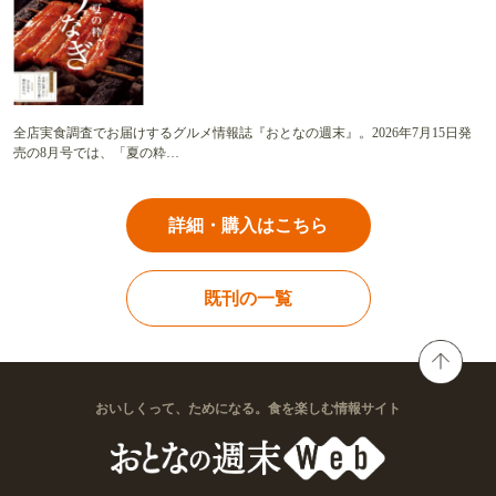
全店実食調査でお届けするグルメ情報誌『おとなの週末』。2026年7月15日発
売の8月号では、「夏の粋…
詳細・購入はこちら
既刊の一覧
おいしくって、ためになる。食を楽しむ情報サイト