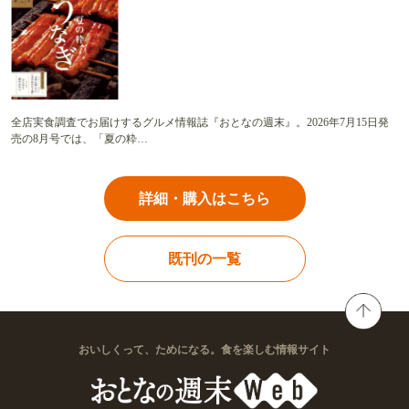
全店実食調査でお届けするグルメ情報誌『おとなの週末』。2026年7月15日発
売の8月号では、「夏の粋…
詳細・購入はこちら
既刊の一覧
おいしくって、ためになる。食を楽しむ情報サイト