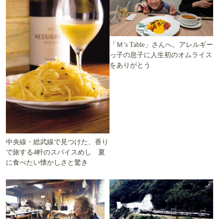
「Ｍ’s Table」さんへ。アレルギー
っ子の息子に人生初のオムライス
をありがとう
中央線・総武線で見つけた、香り
で旅する4軒のスパイスめし 夏
に食べたい懐かしさと驚き