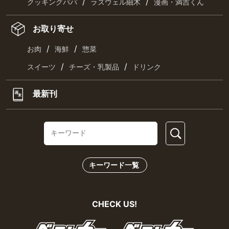
/
/
クッキングパパ
ラズウェル細木
漫画・満吉くん
お取り寄せ
/
/
お肉
海鮮
惣菜
/
/
スイーツ
チーズ・乳製品
ドリンク
最新刊
キーワード一覧
CHECK US!