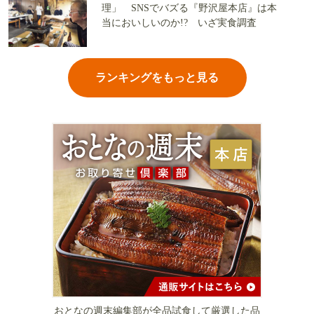
理」 SNSでバズる『野沢屋本店』は本
当においしいのか!? いざ実食調査
ランキングをもっと見る
おとなの週末編集部が全品試食して厳選した品