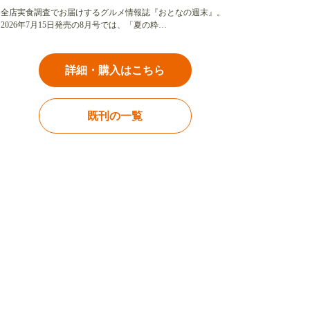
全店実食調査でお届けするグルメ情報誌『おとなの週末』。
2026年7月15日発売の8月号では、「夏の粋…
詳細・購入はこちら
既刊の一覧