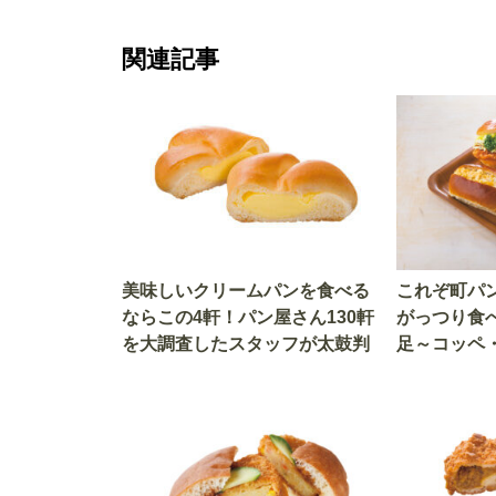
関連記事
美味しいクリームパンを食べる
これぞ町パ
ならこの4軒！パン屋さん130軒
がっつり食
を大調査したスタッフが太鼓判
足～コッペ