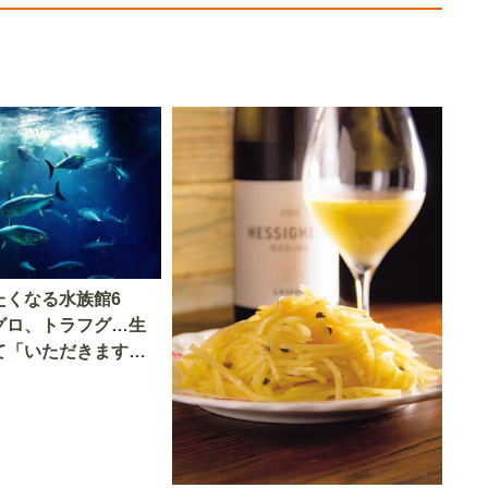
たくなる水族館6
グロ、トラフグ…生
て「いただきます」