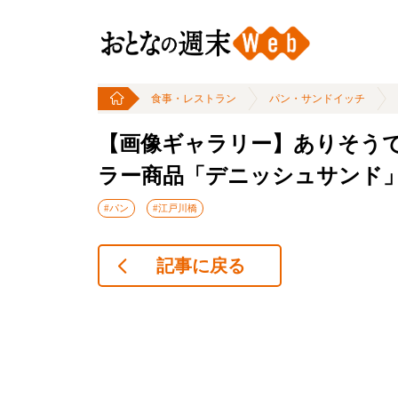
食事・レストラン
パン・サンドイッチ
【画像ギャラリー】ありそう
ラー商品「デニッシュサンド
#パン
#江戸川橋
記事に戻る