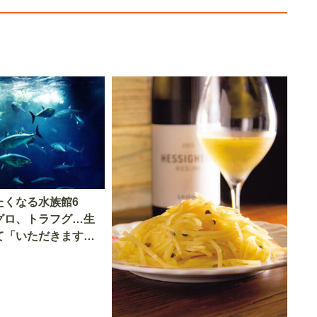
たくなる水族館6
グロ、トラフグ…生
て「いただきます」