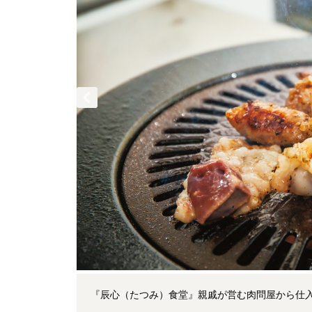
『辰心（たつみ）食堂』親戚が営む肉問屋から仕