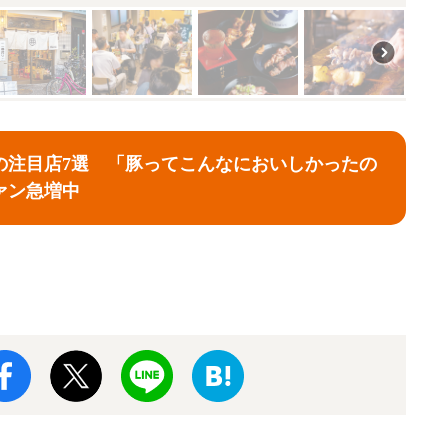
の注目店7選 「豚ってこんなにおいしかったの
ァン急増中