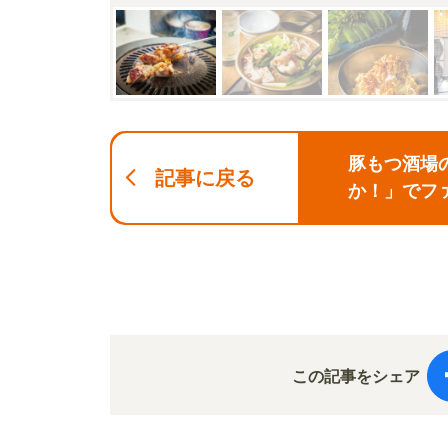
豚もつ酒場
記事に戻る
か！」でフ
この記事をシェア