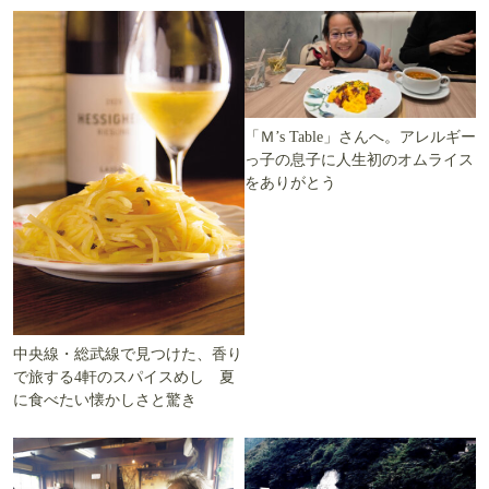
「Ｍ’s Table」さんへ。アレルギー
っ子の息子に人生初のオムライス
をありがとう
中央線・総武線で見つけた、香り
で旅する4軒のスパイスめし 夏
に食べたい懐かしさと驚き