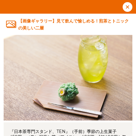
【画像ギャラリー】見て飲んで愉しめる！煎茶とトニック
の美しい二層
『日本茶専門スタンド、TEN』（手前）季節の上生菓子