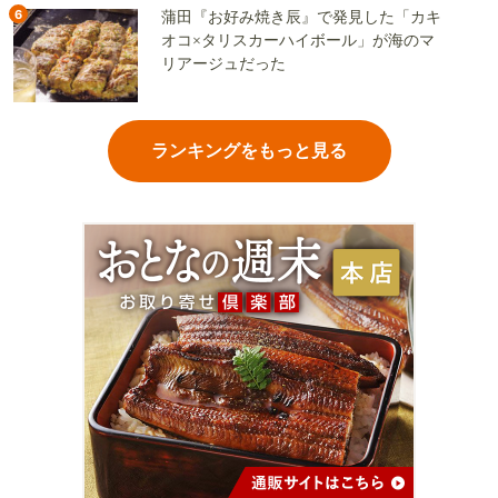
6
蒲田『お好み焼き辰』で発見した「カキ
オコ×タリスカーハイボール」が海のマ
リアージュだった
ランキングをもっと見る