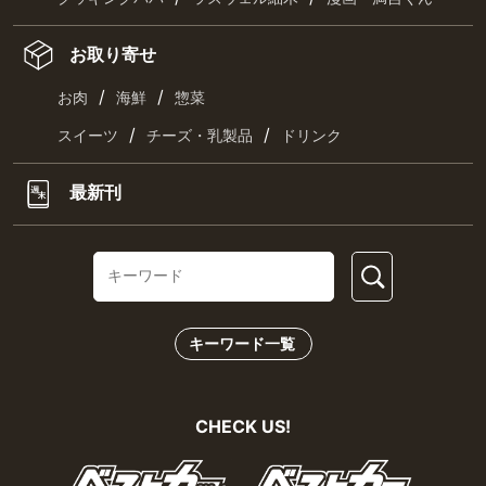
お取り寄せ
/
/
お肉
海鮮
惣菜
/
/
スイーツ
チーズ・乳製品
ドリンク
最新刊
キーワード一覧
CHECK US!