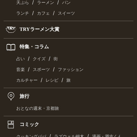
/
/
天ぷら
ラーメン
パン
/
/
ランチ
カフェ
スイーツ
TRYラーメン大賞
特集・コラム
/
/
占い
クイズ
街
/
/
音楽
スポーツ
ファッション
/
/
カルチャー
レシピ
旅
旅行
おとなの週末・京都旅
コミック
/
/
クッキングパパ
ラズウェル細木
漫画・満吉くん