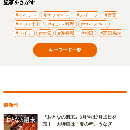
記事をさがす
#イベント
#サツマイモ
#スイーツ
#野菜
#アジア料理
#インド料理
#ウイスキー
#ワイン
#大塚
#沖縄県
#神田
#高田馬場
キーワード一覧
最新刊
『おとなの週末』8月号は7月15日発
売！ 大特集は「夏の粋、うなぎ」