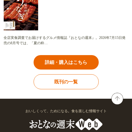
全店実食調査でお届けするグルメ情報誌『おとなの週末』。2026年7月15日発
売の8月号では、「夏の粋…
詳細・購入はこちら
既刊の一覧
おいしくって、ためになる。食を楽しむ情報サイト