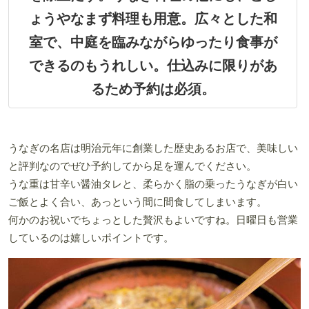
ょうやなまず料理も用意。広々とした和
室で、中庭を臨みながらゆったり食事が
できるのもうれしい。仕込みに限りがあ
るため予約は必須。
うなぎの名店は明治元年に創業した歴史あるお店で、美味しい
と評判なのでぜひ予約してから足を運んでください。
うな重は甘辛い醤油タレと、柔らかく脂の乗ったうなぎが白い
ご飯とよく合い、あっという間に間食してしまいます。
何かのお祝いでちょっとした贅沢もよいですね。日曜日も営業
しているのは嬉しいポイントです。