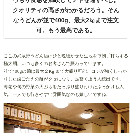
クオリティの高さがわかるだろう。そん
なうどんが並で400g、最大2㎏まで注文
可。もう最高である。
ここの武蔵野うどん店はひと晩寝かせた生地を毎朝手打ちする
極太麺。いつも多くのお客さんで賑わっています。
並で400gの麺は最大２Kg まで大盛り可能。コシが強くしっか
りした歯ごたえの麺がクセになり、足繁く通う人続出です。
海老や旬の野菜の天ぷらをたっぷり盛り付けたぶっかけも人
気。一人でも行きやすい雰囲気なのも嬉しいですね。