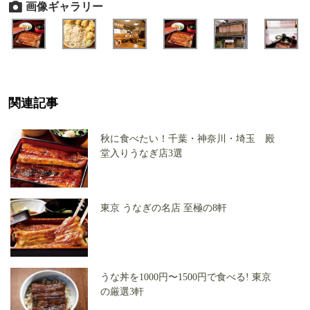
画像ギャラリー
関連記事
秋に食べたい！千葉・神奈川・埼玉 殿
堂入りうなぎ店3選
東京 うなぎの名店 至極の8軒
うな丼を1000円〜1500円で食べる! 東京
の厳選3軒