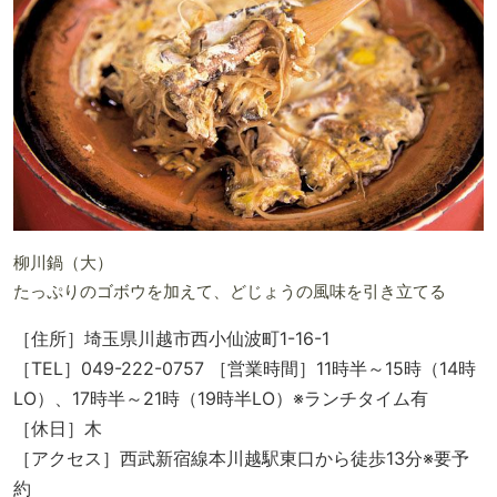
柳川鍋（大）
たっぷりのゴボウを加えて、どじょうの風味を引き立てる
［住所］埼玉県川越市西小仙波町1-16-1
［TEL］049-222-0757 ［営業時間］11時半～15時（14時
LO）、17時半～21時（19時半LO）※ランチタイム有
［休日］木
［アクセス］西武新宿線本川越駅東口から徒歩13分※要予
約