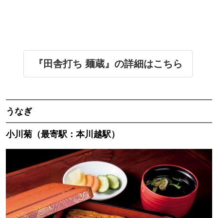
『田舎打ち 麺蔵』の詳細はこちら
うなぎ
小川菊（最寄駅：本川越駅）