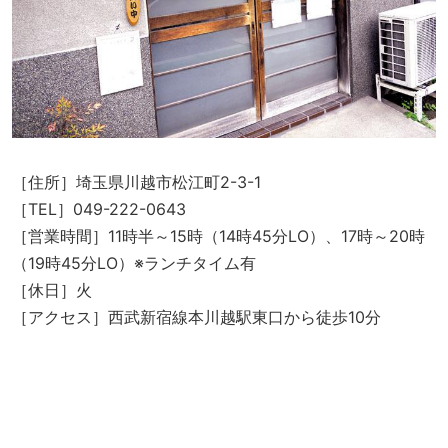
［住所］埼玉県川越市松江町2-3-1
［TEL］049-222-0643
［営業時間］11時半～15時（14時45分LO）、17時～20時
（19時45分LO）※ランチタイム有
［休日］火
［アクセス］西武新宿線本川越駅東口から徒歩10分