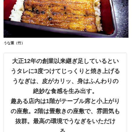
うな重（竹）
大正12年の創業以来継ぎ足しているとい
うタレに3度つけてじっくりと焼き上げる
うなぎは、皮がカリッ、身はふんわりの
絶妙な食感を生み出す。
趣ある店内は1階がテーブル席と小上がり
の座敷。2階は畳敷きの座敷で、雰囲気も
抜群。最高の環境でうなぎをいただけ
る。