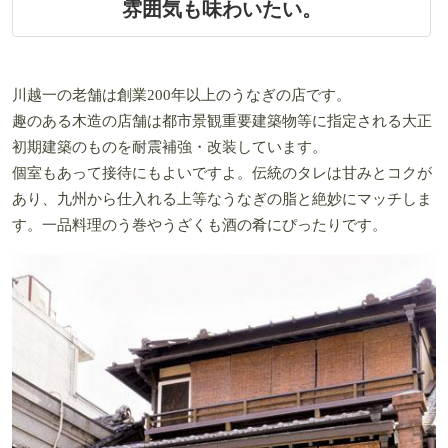
雰囲気も味わいたい。
川越一の老舗は創業200年以上のうなぎの店です。
趣のある木造の店舗は都市景観重要建築物等に指定される大正
初期建築のものを耐震補強・改装しています。
個室もあって接待にもよいですよ。伝統のタレは甘みとコクが
あり、九州から仕入れる上等なうなぎの脂と絶妙にマッチしま
す。一品料理のう巻やうざくも酒の肴にぴったりです。