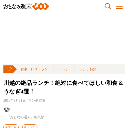
食事・レストラン
ランチ
ランチ特集
川越の絶品ランチ！絶対に食べてほしい和食＆
うなぎ4選！
2019年8月31日 / ランチ特集
『おとなの週末』編集部
#ウナギ
#ランチ