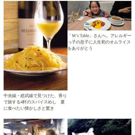
「Ｍ’s Table」さんへ。アレルギー
っ子の息子に人生初のオムライス
をありがとう
中央線・総武線で見つけた、香り
で旅する4軒のスパイスめし 夏
に食べたい懐かしさと驚き