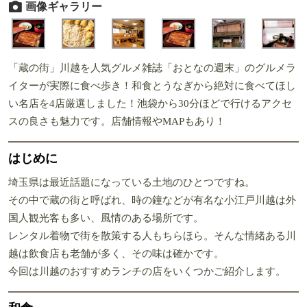
画像ギャラリー
「蔵の街」川越を人気グルメ雑誌「おとなの週末」のグルメラ
イターが実際に食べ歩き！和食とうなぎから絶対に食べてほし
い名店を4店厳選しました！池袋から30分ほどで行けるアクセ
スの良さも魅力です。店舗情報やMAPもあり！
はじめに
埼玉県は最近話題になっている土地のひとつですね。
その中で蔵の街と呼ばれ、時の鐘などが有名な小江戸川越は外
国人観光客も多い、風情のある場所です。
レンタル着物で街を散策する人もちらほら。そんな情緒ある川
越は飲食店も老舗が多く、その味は確かです。
今回は川越のおすすめランチの店をいくつかご紹介します。