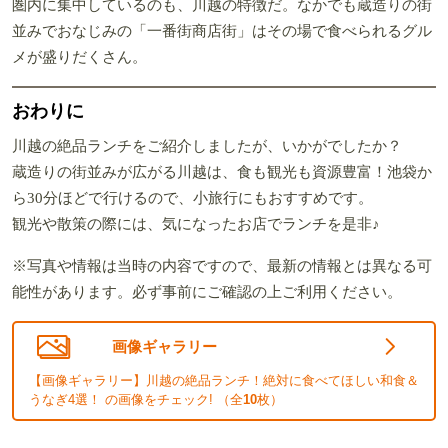
圏内に集中しているのも、川越の特徴だ。なかでも蔵造りの街
並みでおなじみの「一番街商店街」はその場で食べられるグル
メが盛りだくさん。
おわりに
川越の絶品ランチをご紹介しましたが、いかがでしたか？
蔵造りの街並みが広がる川越は、食も観光も資源豊富！池袋か
ら30分ほどで行けるので、小旅行にもおすすめです。
観光や散策の際には、気になったお店でランチを是非♪
※写真や情報は当時の内容ですので、最新の情報とは異なる可
能性があります。必ず事前にご確認の上ご利用ください。
画像ギャラリー
【画像ギャラリー】川越の絶品ランチ！絶対に食べてほしい和食＆
うなぎ4選！ の画像をチェック! （全
10
枚）