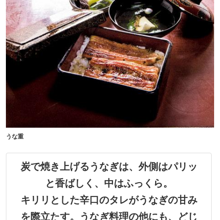
うな重
炭で焼き上げるうなぎは、外側はパリッ
と香ばしく、中はふっくら。
キリリとした辛口のタレがうなぎの甘み
を際立たす。うなぎ料理の他にも、どじ