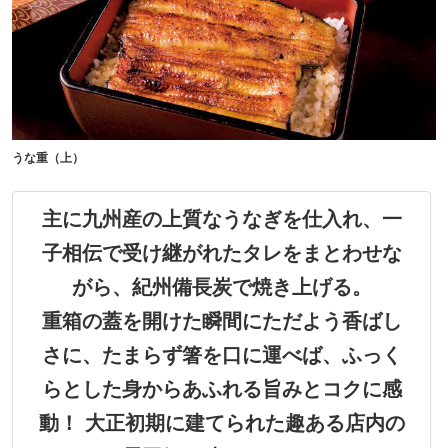
うな重（上）
主に九州産の上質なうなぎを仕入れ、一
子相伝で受け継がれたタレをまとわせな
がら、紀州備長炭で焼き上げる。
重箱の蓋を開けた瞬間にただよう香ばし
さに、たまらず箸を口に運べば、ふっく
らとした身からあふれる旨みとコクに感
動！ 大正初期に建てられた趣ある店内の