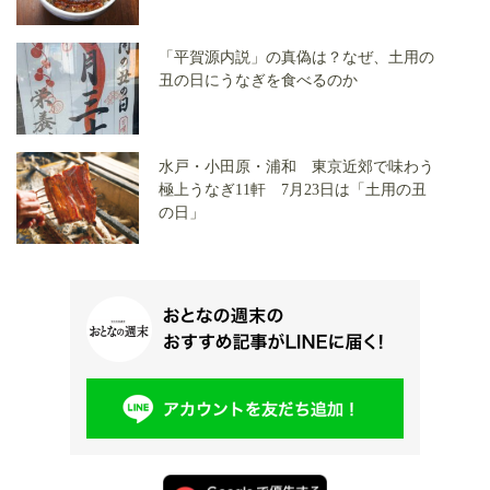
「平賀源内説」の真偽は？なぜ、土用の
丑の日にうなぎを食べるのか
水戸・小田原・浦和 東京近郊で味わう
極上うなぎ11軒 7月23日は「土用の丑
の日」