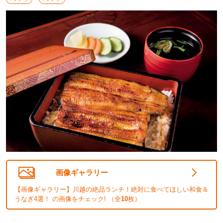
画像ギャラリー
【画像ギャラリー】川越の絶品ランチ！絶対に食べてほしい和食＆
うなぎ4選！ の画像をチェック! （全
10
枚）