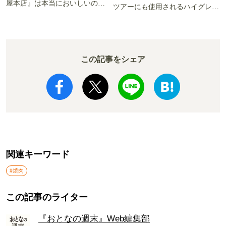
屋本店』は本当においしいの
ツアーにも使用されるハイグレー
か!? いざ実食調査
ド電車とは
この記事をシェア
関連キーワード
#焼肉
この記事のライター
『おとなの週末』Web編集部