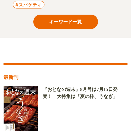
#スパゲティ
キーワード一覧
最新刊
『おとなの週末』8月号は7月15日発
売！ 大特集は「夏の粋、うなぎ」