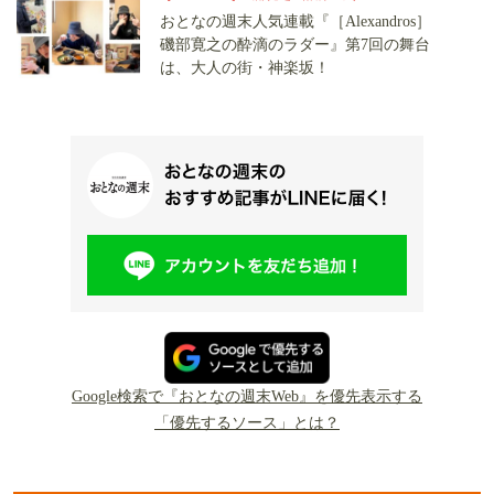
おとなの週末人気連載『［Alexandros］
磯部寛之の酔滴のラダー』第7回の舞台
は、大人の街・神楽坂！
Google検索で『おとなの週末Web』を優先表示する
「優先するソース」とは？