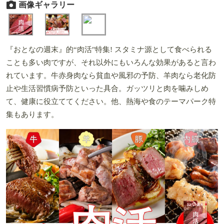
画像ギャラリー
『おとなの週末』的“肉活"特集! スタミナ源として食べられる
ことも多い肉ですが、それ以外にもいろんな効果があると言わ
れています。牛赤身肉なら貧血や風邪の予防、羊肉なら老化防
止や生活習慣病予防といった具合。ガッツリと肉を噛みしめ
て、健康に役立ててください。他、熱海や食のテーマパーク特
集もあります。