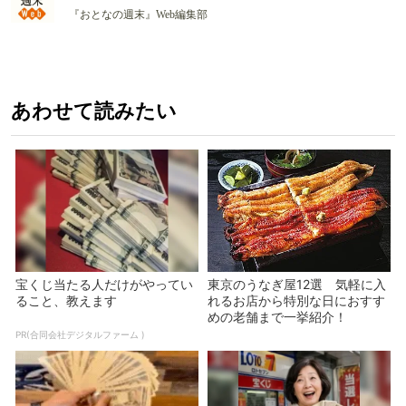
『おとなの週末』Web編集部
あわせて読みたい
宝くじ当たる人だけがやってい
東京のうなぎ屋12選 気軽に入
ること、教えます
れるお店から特別な日におすす
めの老舗まで一挙紹介！
PR(合同会社デジタルファーム )