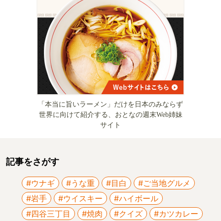
「本当に旨いラーメン」だけを日本のみならず
世界に向けて紹介する、おとなの週末Web姉妹
サイト
記事をさがす
#ウナギ
#うな重
#目白
#ご当地グルメ
#岩手
#ウイスキー
#ハイボール
#四谷三丁目
#焼肉
#クイズ
#カツカレー