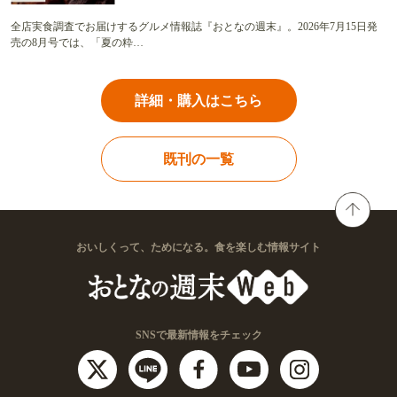
全店実食調査でお届けするグルメ情報誌『おとなの週末』。2026年7月15日発
売の8月号では、「夏の粋…
詳細・購入はこちら
既刊の一覧
おいしくって、ためになる。食を楽しむ情報サイト
SNSで最新情報をチェック