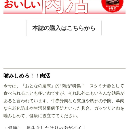
本誌の購入はこちらから
噛みしめろ！！肉活
今号は、『おとなの週末』的“肉活”特集！ スタミナ源として
食べられることも多い肉ですが、それ以外にもいろんな効果が
あると言われています。牛赤身肉なら貧血や風邪の予防、羊肉
なら老化防止や生活習慣病予防といった具合。ガッツリと肉を
噛みしめて、健康に役立ててください。
・健康に、長生きしたけりゃ肉がイイ！