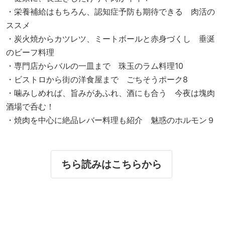
・栄養補給はもちろん、認知症予防も期待できる 肉活の
ススメ
・炭火焼からカツレツ、ミートボールと赤身づくし 垂涎
のビーフ料理
・専門店からバルの一皿まで 珠玉のラム料理10
・ビストロから街の洋食屋まで ごちそうポーク8
・噛みしめれば、旨みがあふれ、酒にも合う 今夜は塊肉
酒場で呑む！
・焼肉を中心に絶品レバー料理も紹介 魅惑のホルモン９
ちら読みはこちらから