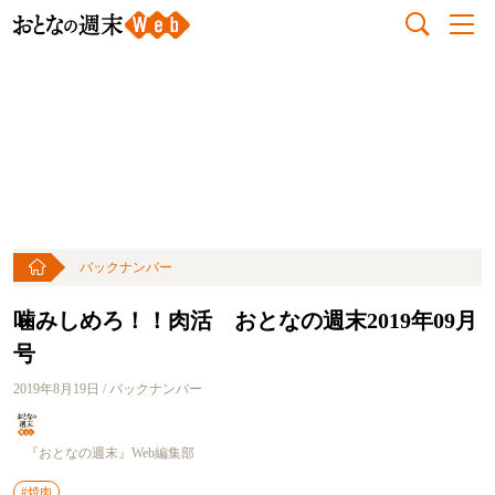
バックナンバー
噛みしめろ！！肉活 おとなの週末2019年09月
号
2019年8月19日 / バックナンバー
『おとなの週末』Web編集部
#焼肉