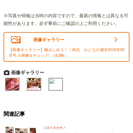
※写真や情報は当時の内容ですので、最新の情報とは異なる可
能性があります。必ず事前にご確認の上ご利用ください。
画像ギャラリー
【画像ギャラリー】噛みしめろ！！肉活 おとなの週末2019年09
月号 の画像をチェック! （全
3
枚）
画像ギャラリー
関連記事
コヨイのカヤノ