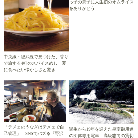
っ子の息子に人生初のオムライス
をありがとう
中央線・総武線で見つけた、香り
で旅する4軒のスパイスめし 夏
に食べたい懐かしさと驚き
「テメェのうなぎはテメェで自
誕生から19年を迎えた皇室御用達
己管理」 SNSでバズる『野沢
の団体専用電車 高級志向の貸切