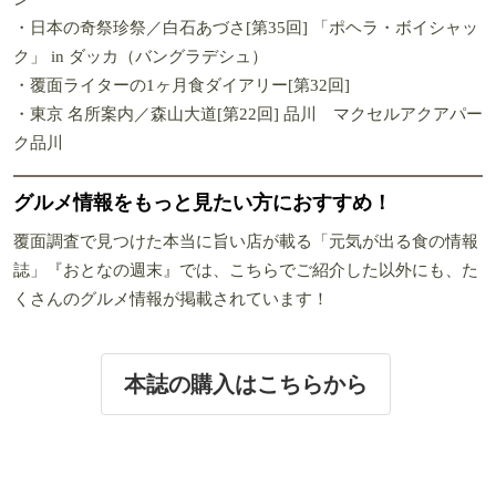
・日本の奇祭珍祭／白石あづさ[第35回] 「ポヘラ・ボイシャッ
ク」 in ダッカ（バングラデシュ）
・覆面ライターの1ヶ月食ダイアリー[第32回]
・東京 名所案内／森山大道[第22回] 品川 マクセルアクアパー
ク品川
グルメ情報をもっと見たい方におすすめ！
覆面調査で見つけた本当に旨い店が載る「元気が出る食の情報
誌」『おとなの週末』では、こちらでご紹介した以外にも、た
くさんのグルメ情報が掲載されています！
本誌の購入はこちらから