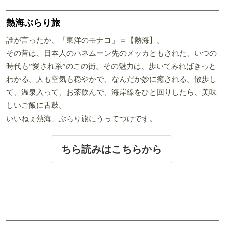
熱海ぶらり旅
誰が言ったか、「東洋のモナコ」＝【熱海】。
その昔は、日本人のハネムーン先のメッカともされた、いつの
時代も”愛され系”のこの街。その魅力は、歩いてみればきっと
わかる。人も空気も穏やかで、なんだか妙に癒される。散歩し
て、温泉入って、お茶飲んで、海岸線をひと回りしたら、美味
しいご飯に舌鼓。
いいねぇ熱海、ぶらり旅にうってつけです。
ちら読みはこちらから