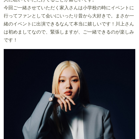
今回ご一緒させていただく家入さんは小学校の時にイベントに
行ってファンとして会いにいったり昔から大好きで。まさか一
緒のイベントに出演できるなんて本当に嬉しいです！川上さん
は初めましてなので、緊張しますが、ご一緒できるのが楽しみ
です！