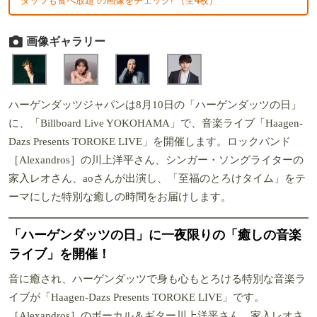
ダッツも食べ放題 の画像をチェック! （全
4
枚）
画像ギャラリー
ハーゲンダッツジャパンは8月10日の「ハーゲンダッツの日」
に、「Billboard Live YOKOHAMA」で、音楽ライブ「Haagen-
Dazs Presents TOROKE LIVE」を開催します。ロックバンド
［Alexandros］の川上洋平さん、シンガー・ソングライターの
家入レオさん、aoさんが出演し、「至福のとろけタイム」をテ
ーマにした特別な癒しの時間をお届けします。
「ハーゲンダッツの日」に一夜限りの「癒しの音楽
ライブ」を開催！
音に癒され、ハーゲンダッツで身も心もとろける特別な音楽ラ
イブが「Haagen-Dazs Presents TOROKE LIVE」です。
［Alexandros］のボーカル＆ギター川上洋平さん、家入レオさ