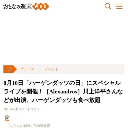
ニュース
イベント
8月10日「ハーゲンダッツの日」にスペシャル
ライブを開催！［Alexandros］川上洋平さんな
どが出演、ハーゲンダッツも食べ放題
2023年7月8日 / イベント
『おとなの週末』Web編集部