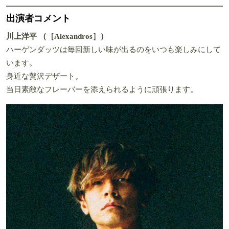
出演者コメント
川上洋平 （［Alexandros］）
ハーゲンダッツは毎回新しい味が出るのをいつも楽しみにして
います。
身近な贅沢デザート。
当日素敵なフレーバーを添えられるように頑張ります。