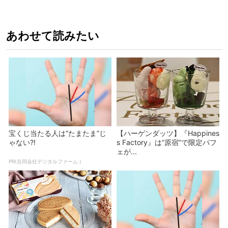
あわせて読みたい
宝くじ当たる人は“たまたま”じ
【ハーゲンダッツ】『Happines
ゃない?!
s Factory』は“原宿”で限定パフ
ェが...
PR(合同会社デジタルファーム )