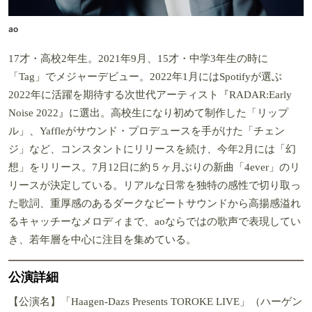
ao
17才・高校2年生。2021年9月、15才・中学3年生の時に
「Tag」でメジャーデビュー。2022年1月にはSpotifyが選ぶ
2022年に活躍を期待する次世代アーティスト『RADAR:Early
Noise 2022』に選出。高校生になり初めて制作した「リップ
ル」、Yaffleがサウンド・プロデュースを手がけた「チェン
ジ」など、コンスタントにリリースを続け、今年2月には「幻
想」をリリース。7月12日に約５ヶ月ぶりの新曲「4ever」のリ
リースが決定している。リアルな日常を独特の感性で切り取っ
た歌詞、重厚感のあるダークなビートサウンドから高揚感溢れ
るキャッチーなメロディまで、aoならではの歌声で表現してい
き、若年層を中心に注目を集めている。
公演詳細
【公演名】「Haagen-Dazs Presents TOROKE LIVE」（ハーゲン