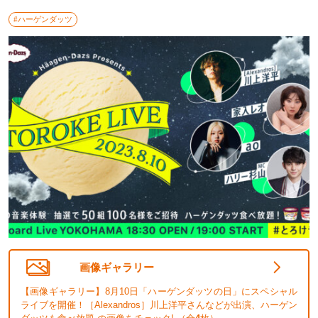
#ハーゲンダッツ
画像ギャラリー
【画像ギャラリー】8月10日「ハーゲンダッツの日」にスペシャル
ライブを開催！［Alexandros］川上洋平さんなどが出演、ハーゲン