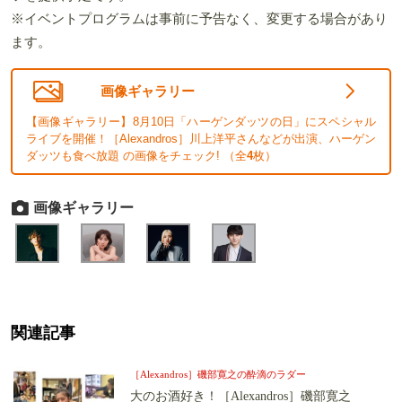
※イベントプログラムは事前に予告なく、変更する場合があり
ます。
画像ギャラリー
【画像ギャラリー】8月10日「ハーゲンダッツの日」にスペシャル
ライブを開催！［Alexandros］川上洋平さんなどが出演、ハーゲン
ダッツも食べ放題 の画像をチェック! （全
4
枚）
画像ギャラリー
関連記事
［Alexandros］磯部寛之の酔滴のラダー
大のお酒好き！［Alexandros］磯部寛之