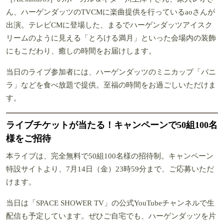
ん、ハーゲンダッツのTVCMに楽曲提供を行っているaoさんが
出演。テレビCMに登場した、まるでハーゲンダッツアイスク
リームのように見える「とろける満月」といった会場内の装飾
にもこだわり、癒しの時間をお届けします。
当日のライブ参加者には、ハーゲンダッツのミニカップ「バニ
ラ」などを食べ放題で提供。至福の時間をお過ごしいただけま
す。
ライブチケットが当たる！キャンペーンで50組100名
様をご招待
本ライブは、完全無料で50組100名様の招待制。キャンペーン
特設サイトより、7月14日（金）23時59分まで、ご応募いただ
けます。
当日は「SPACE SHOWER TV」の公式YouTubeチャンネルで生
配信も予定しています。ぜひご自宅でも、ハーゲンダッツを片