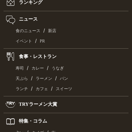
ランキング
ニュース
/
食のニュース
新店
/
イベント
PR
食事・レストラン
/
/
寿司
カレー
うなぎ
/
/
天ぷら
ラーメン
パン
/
/
ランチ
カフェ
スイーツ
TRYラーメン大賞
特集・コラム