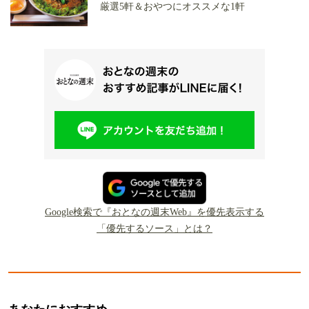
厳選5軒＆おやつにオススメな1軒
Google検索で『おとなの週末Web』を優先表示する
「優先するソース」とは？