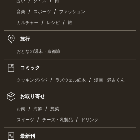
/
/
占い
クイズ
街
/
/
音楽
スポーツ
ファッション
/
/
カルチャー
レシピ
旅
旅行
おとなの週末・京都旅
コミック
/
/
クッキングパパ
ラズウェル細木
漫画・満吉くん
お取り寄せ
/
/
お肉
海鮮
惣菜
/
/
スイーツ
チーズ・乳製品
ドリンク
最新刊