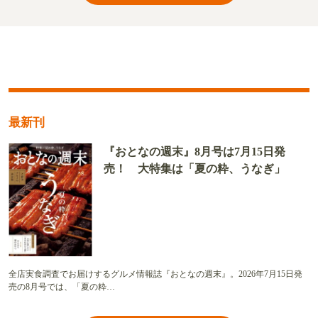
最新刊
『おとなの週末』8月号は7月15日発
売！ 大特集は「夏の粋、うなぎ」
全店実食調査でお届けするグルメ情報誌『おとなの週末』。2026年7月15日発
売の8月号では、「夏の粋…