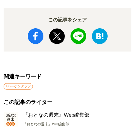
この記事をシェア
関連キーワード
#ハーゲンダッツ
この記事のライター
『おとなの週末』Web編集部
『おとなの週末』Web編集部