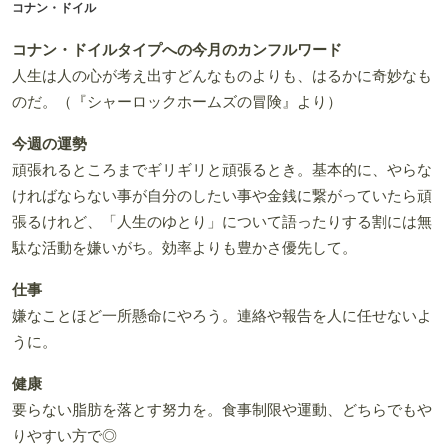
コナン・ドイル
コナン・ドイルタイプへの今月のカンフルワード
人生は人の心が考え出すどんなものよりも、はるかに奇妙なも
のだ。（『シャーロックホームズの冒険』より）
今週の運勢
頑張れるところまでギリギリと頑張るとき。基本的に、やらな
ければならない事が自分のしたい事や金銭に繋がっていたら頑
張るけれど、「人生のゆとり」について語ったりする割には無
駄な活動を嫌いがち。効率よりも豊かさ優先して。
仕事
嫌なことほど一所懸命にやろう。連絡や報告を人に任せないよ
うに。
健康
要らない脂肪を落とす努力を。食事制限や運動、どちらでもや
りやすい方で◎