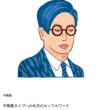
中島敦
中島敦タイプへの今月のカンフルワード