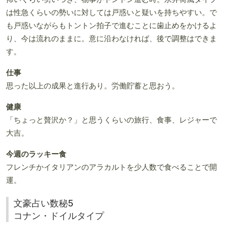
は性急くらいの勢いに対しては戸惑いと疑いを持ちやすい。で
も戸惑いながらもトントン拍子で進むことに歯止めをかけるよ
り、今は流れのままに。意に沿わなければ、後で調整はできま
す。
仕事
思った以上の成果と進行あり。労働貯蓄と思おう。
健康
「ちょっと贅沢か？」と思うくらいの旅行、食事、レジャーで
大吉。
今週のラッキー食
フレンチかイタリアンのアラカルトを少人数で食べることで開
運。
文豪占い数秘5
コナン・ドイルタイプ