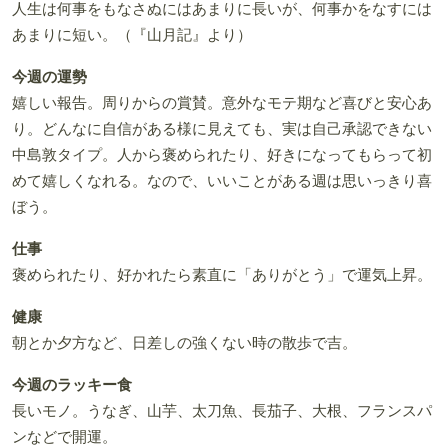
人生は何事をもなさぬにはあまりに長いが、何事かをなすには
あまりに短い。（『山月記』より）
今週の運勢
嬉しい報告。周りからの賞賛。意外なモテ期など喜びと安心あ
り。どんなに自信がある様に見えても、実は自己承認できない
中島敦タイプ。人から褒められたり、好きになってもらって初
めて嬉しくなれる。なので、いいことがある週は思いっきり喜
ぼう。
仕事
褒められたり、好かれたら素直に「ありがとう」で運気上昇。
健康
朝とか夕方など、日差しの強くない時の散歩で吉。
今週のラッキー食
長いモノ。うなぎ、山芋、太刀魚、長茄子、大根、フランスパ
ンなどで開運。