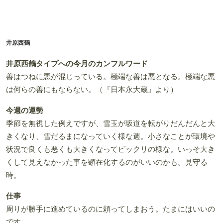
井原西鶴
井原西鶴タイプへの今月のカンフルワード
善はつねに悪が混じっている。極端な善は悪となる。極端な悪
は何らの善にもならない。（『日本永大蔵』より）
今週の運勢
季節を無視した例えですが、雪玉が坂道を転がりだんだんと大
きくなり、雪だるまになっていく様な週。小さなことが環境や
状況で良くも悪くも大きくなってビックリの様な。いっそ大き
くして見えなかった事を顕在化するのがいいのかも。見守る
時。
仕事
周りが勝手に進めているのに頼ってしまおう。たまにはいいの
です。