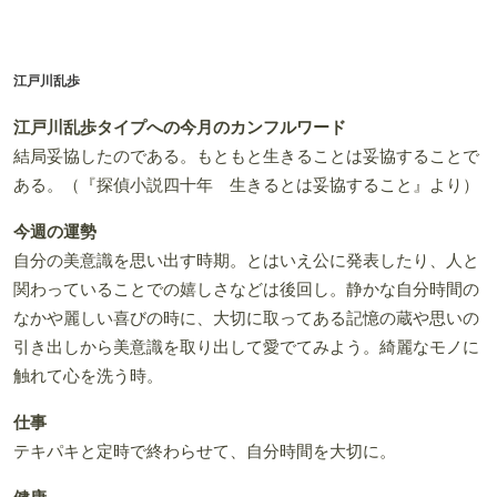
江戸川乱歩
江戸川乱歩タイプへの今月のカンフルワード
結局妥協したのである。もともと生きることは妥協することで
ある。（『探偵小説四十年 生きるとは妥協すること』より）
今週の運勢
自分の美意識を思い出す時期。とはいえ公に発表したり、人と
関わっていることでの嬉しさなどは後回し。静かな自分時間の
なかや麗しい喜びの時に、大切に取ってある記憶の蔵や思いの
引き出しから美意識を取り出して愛でてみよう。綺麗なモノに
触れて心を洗う時。
仕事
テキパキと定時で終わらせて、自分時間を大切に。