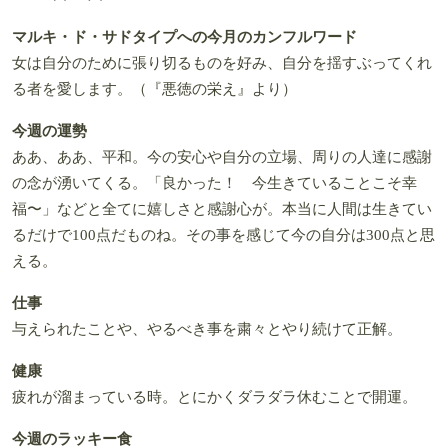
マルキ・ド・サドタイプへの今月のカンフルワード
女は自分のために張り切るものを好み、自分を揺すぶってくれ
る者を愛します。（『悪徳の栄え』より）
今週の運勢
ああ、ああ、平和。今の安心や自分の立場、周りの人達に感謝
の念が湧いてくる。「良かった！ 今生きていることこそ幸
福〜」などと全てに嬉しさと感謝心が。本当に人間は生きてい
るだけで100点だものね。その事を感じて今の自分は300点と思
える。
仕事
与えられたことや、やるべき事を粛々とやり続けて正解。
健康
疲れが溜まっている時。とにかくダラダラ休むことで開運。
今週のラッキー食