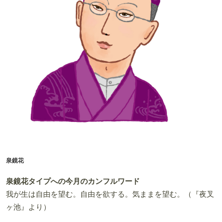
泉鏡花
泉鏡花タイプへの今月のカンフルワード
我が生は自由を望む。自由を欲する。気ままを望む。（『夜叉
ヶ池』より）