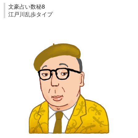
文豪占い数秘8
江戸川乱歩タイプ