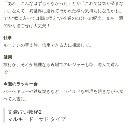
「あれ、こんなはずじゃなかった」とか「これでは気が済まな
い」なんて、異世界に連れて行かれた様な気持ちになるかも。
でも“郷に入っては郷に従え”が今週の自分への呪文。まあ一週
間やり過ごせば大丈夫！
仕事
ルーチンの替え時。信用できる人に相談して。
健康
旅行か、それが無理なら近場でのレジャーも◎ 遊んで遊ん
で！
今週のラッキー食
バーベキューや鉄板焼きなど、ワイルドな料理を焼きながら食
べて大吉に。
文豪占い数秘2
マルキ・ド・サド タイプ