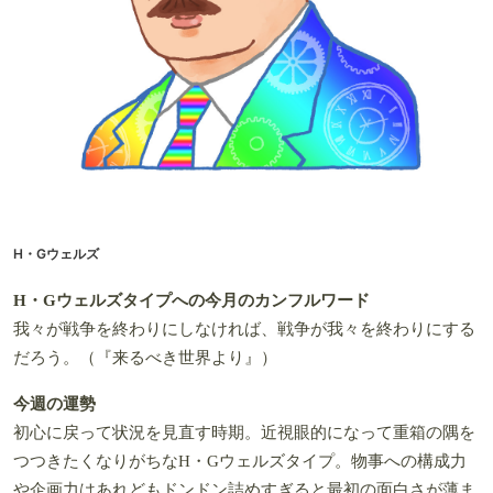
H・Gウェルズ
H・Gウェルズタイプへの今月のカンフルワード
我々が戦争を終わりにしなければ、戦争が我々を終わりにする
だろう。（『来るべき世界より』）
今週の運勢
初心に戻って状況を見直す時期。近視眼的になって重箱の隅を
つつきたくなりがちなH・Gウェルズタイプ。物事への構成力
や企画力はあれどもドンドン詰めすぎると最初の面白さが薄ま