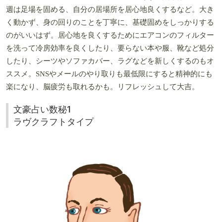
週は足場を固める、自分の居場所を居心地良くするなど。大き
く動かず、身の回りのことを丁寧に、基礎固めをしっかりする
のがいいはず。居心地を良くするためにエアコンのフィルター
を洗って冷房効率を良くしたり、要らない本や服、靴など処分
したり、シーツやソファカバー、ラグなどを新しくするのもオ
ススメ。SNSやメールのやり取りも最低限にすると精神的にも
楽になり、脳疲労も取れるかも。リフレッシュして大吉。
文豪占い数秘1
ラヴクラフトタイプ