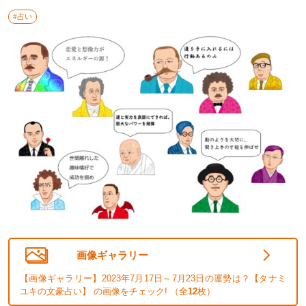
#占い
画像ギャラリー
【画像ギャラリー】2023年7月17日～7月23日の運勢は？【タナミ
ユキの文豪占い】 の画像をチェック! （全
12
枚）