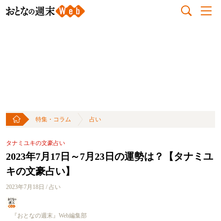
特集・コラム
占い
タナミユキの文豪占い
2023年7月17日～7月23日の運勢は？【タナミユ
キの文豪占い】
2023年7月18日 / 占い
『おとなの週末』Web編集部