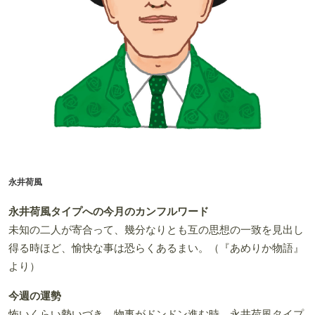
永井荷風
永井荷風タイプへの今月のカンフルワード
未知の二人が寄合って、幾分なりとも互の思想の一致を見出し
得る時ほど、愉快な事は恐らくあるまい。（『あめりか物語』
より）
今週の運勢
怖いくらい勢いづき、物事がドンドン進む時。永井荷風タイプ