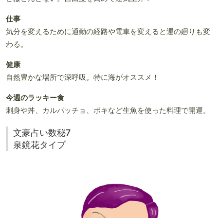
仕事
気分を変えるために通勤の経路や電車を変えると運の廻りも変
わる。
健康
自然豊かな場所で深呼吸。特に海がオススメ！
今週のラッキー食
刺身や丼、カルパッチョ、ポキなど生魚を使った料理で開運。
文豪占い数秘7
泉鏡花タイプ