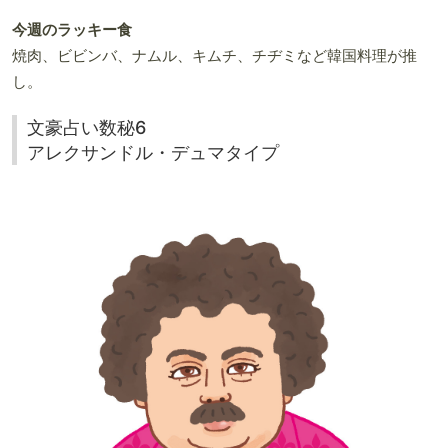
今週のラッキー食
焼肉、ビビンバ、ナムル、キムチ、チヂミなど韓国料理が推
し。
文豪占い数秘6
アレクサンドル・デュマタイプ