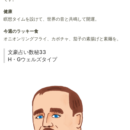
健康
瞑想タイムを設けて、世界の音と共鳴して開運。
今週のラッキー食
オニオンリングフライ、カボチャ、茄子の素揚げと素麺を。
文豪占い数秘33
H・Gウェルズタイプ