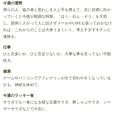
今週の運勢
周りの人、協力者と思わしき人と手を携えて、共に目標に向か
っていくと今後が順調な時期。「ほう・れん・そう」を大切
に。面倒くさがって人に話さずメールやLINEも放っておかなけ
れば、これからのことは大体うまくいく。考えすぎずキチンと
連絡を。
仕事
ひと言多いか、ひと言足りないか。大事な事を言ってない可能
性大。
健康
ゲームやパソコンでアドレナリンが出て切れやすくなっている
かも。神経を休めて。
今週のラッキー食
サラダでも一食になる様な豆腐サラダ、豚しゃぶサラダ、シー
ザーサラダなどで大吉に。