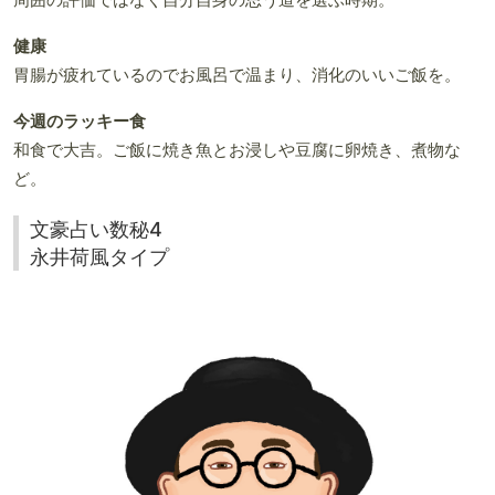
健康
胃腸が疲れているのでお風呂で温まり、消化のいいご飯を。
今週のラッキー食
和食で大吉。ご飯に焼き魚とお浸しや豆腐に卵焼き、煮物な
ど。
文豪占い数秘4
永井荷風タイプ