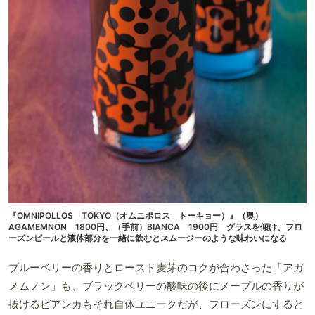
『OMNIPOLLOS TOKYO（オムニポロス トーキョー）』（奥）
AGAMEMNON 1800円、（手前）BIANCA 1900円 グラスを傾け、フロ
ーズンビールと液体部分を一緒に飲むとスムージーのような味わいになる
ブルーベリーの香りとロースト麦芽のコクが合わさった「アガ
メムノン」も、ブラックベリーの酸味の後にメープルの香りが
抜けるビアンカもそれ自体ユニークだが、フローズンにすると