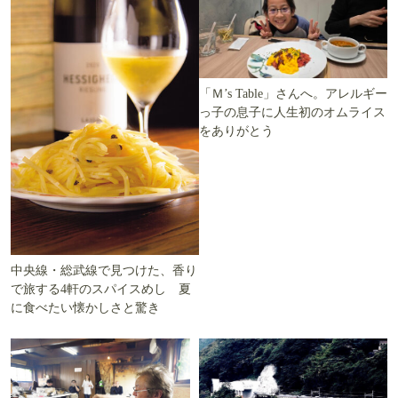
「Ｍ’s Table」さんへ。アレルギー
っ子の息子に人生初のオムライス
をありがとう
中央線・総武線で見つけた、香り
で旅する4軒のスパイスめし 夏
に食べたい懐かしさと驚き