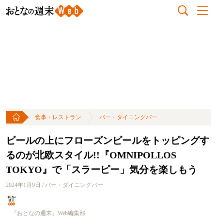
食事・レストラン
バー・ダイニングバー
ビールの上にフローズンビールをトッピングす
るのが北欧スタイル!!『OMNIPOLLOS
TOKYO』で「スラーピー」気分を楽しもう
2024年1月9日 / バー・ダイニングバー
『おとなの週末』Web編集部