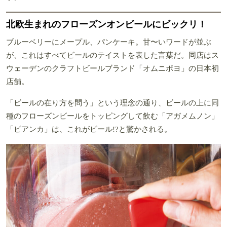
北欧生まれのフローズンオンビールにビックリ！
ブルーベリーにメープル、パンケーキ。甘〜いワードが並ぶ
が、これはすべてビールのテイストを表した言葉だ。同店はス
ウェーデンのクラフトビールブランド「オムニポヨ」の日本初
店舗。
「ビールの在り方を問う」という理念の通り、ビールの上に同
種のフローズンビールをトッピングして飲む「アガメムノン」
「ビアンカ」は、これがビール!?と驚かされる。