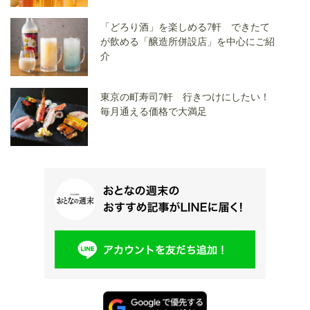
「どろり酒」を楽しめる7軒 できたて
が飲める「醸造所併設店」を中心にご紹
介
東京の町寿司7軒 行きつけにしたい！
毎月通える価格で大満足