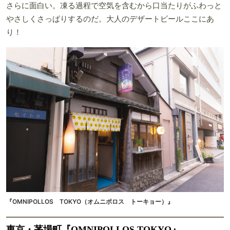
さらに面白い。凍る過程で空気を含むから口当たりがふわっと
やさしくさっぱりするのだ。大人のデザートビールここにあ
り！
『OMNIPOLLOS TOKYO（オムニポロス トーキョー）』
東京・茅場町『OMNIPOLLOS TOKYO』