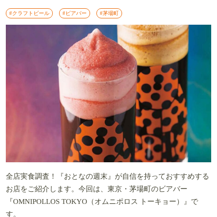
#クラフトビール
#ビアバー
#茅場町
全店実食調査！『おとなの週末』が自信を持っておすすめする
お店をご紹介します。今回は、東京・茅場町のビアバー
『OMNIPOLLOS TOKYO（オムニポロス トーキョー）』で
す。