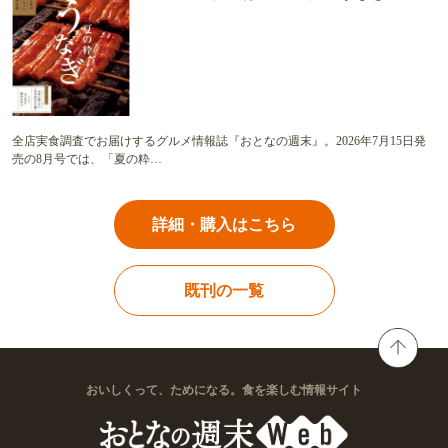
全店実食調査でお届けするグルメ情報誌『おとなの週末』。2026年7月15日発
売の8月号では、「夏の粋…
詳細・購入はこちら
既刊の一覧
おいしくって、ためになる。食を楽しむ情報サイト