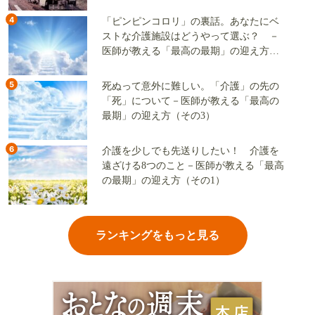
ーか、グリーン単色か
4
「ピンピンコロリ」の裏話。あなたにベ
ストな介護施設はどうやって選ぶ？ －
医師が教える「最高の最期」の迎え方
（その2）
5
死ぬって意外に難しい。「介護」の先の
「死」について－医師が教える「最高の
最期」の迎え方（その3）
6
介護を少しでも先送りしたい！ 介護を
遠ざける8つのこと－医師が教える「最高
の最期」の迎え方（その1）
ランキングをもっと見る