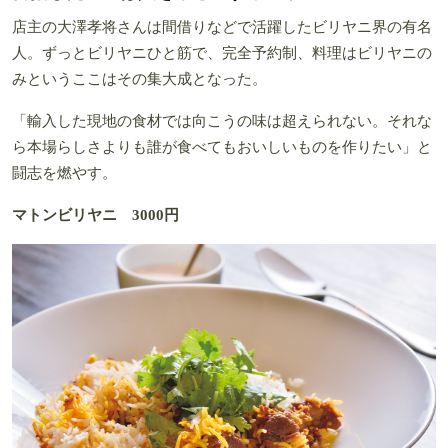
店主の大澤孝将さんは間借りなどで活躍したビリヤニ界の有名
人。ずっとビリヤニひと筋で、完全予約制、料理はビリヤニの
みというここはその集大成となった。
「輸入した現地の食材では向こうの味は超えられない。それな
ら本場らしさよりも誰が食べてもおいしいものを作りたい」と
闘志を燃やす。
マトンビリヤニ 3000円