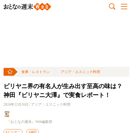
食事・レストラン
アジア・エスニック料理
ビリヤニ界の有名人が生み出す至高の味は？
神田『ビリヤニ大澤』で実食レポート！
2024年12月16日 / アジア・エスニック料理
『おとなの週末』Web編集部
#ビリヤニ
#神田