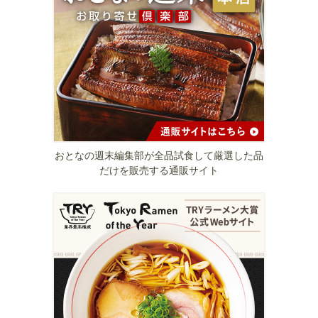
おとなの週末編集部が全品試食して厳選した品
だけを販売する通販サイト