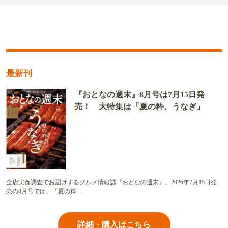
最新刊
『おとなの週末』8月号は7月15日発
売！ 大特集は「夏の粋、うなぎ」
全店実食調査でお届けするグルメ情報誌『おとなの週末』。2026年7月15日発
売の8月号では、「夏の粋…
詳細・購入はこちら