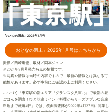
『おとなの週末』2025年1月号
「おとなの週末」2025年1月号はこちらから
撮影／西崎進也、取材／岡本ジュン
※2024年9月号発売時点の情報です。
※写真や情報は当時の内容ですので、最新の情報とは異なる可
能性があります。必ず事前にご確認の上ご利用ください。
…つづく「東京駅の新エリア『グランスタ八重北』で最新の昼
ごはんを調査！ひと味違うインド料理からリーズナブルな会席
料理まで厳選4軒」では、覆面調査隊が2022年4月27日に開業し