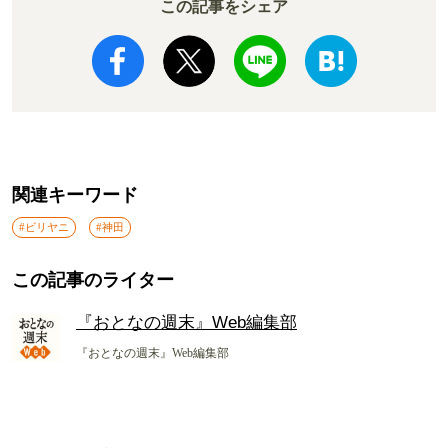
この記事をシェア
関連キーワード
#ビリヤニ
#神田
この記事のライター
『おとなの週末』Web編集部
『おとなの週末』Web編集部