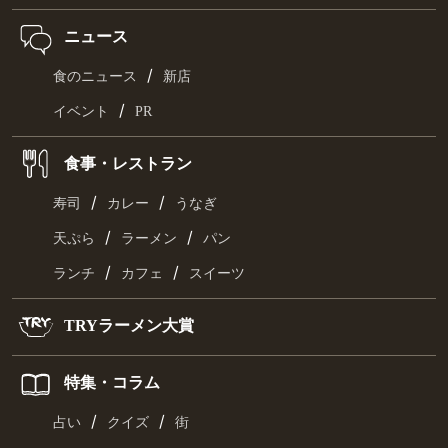
ニュース
/
食のニュース
新店
/
イベント
PR
食事・レストラン
/
/
寿司
カレー
うなぎ
/
/
天ぷら
ラーメン
パン
/
/
ランチ
カフェ
スイーツ
TRYラーメン大賞
特集・コラム
/
/
占い
クイズ
街